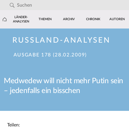
LÄNDER-
THEMEN
ARCHIV
CHRONIK
AUTOREN
ANALYSEN
RUSSLAND-ANALYSEN
AUSGABE 178 (28.02.2009)
Medwedew will nicht mehr Putin sein
– jedenfalls ein bisschen
Teilen: