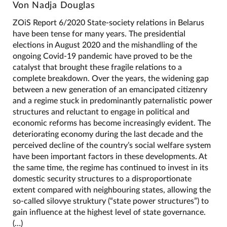
Von Nadja Douglas
ZOiS Report 6/2020 State-society relations in Belarus
have been tense for many years. The presidential
elections in August 2020 and the mishandling of the
ongoing Covid-19 pandemic have proved to be the
catalyst that brought these fragile relations to a
complete breakdown. Over the years, the widening gap
between a new generation of an emancipated citizenry
and a regime stuck in predominantly paternalistic power
structures and reluctant to engage in political and
economic reforms has become increasingly evident. The
deteriorating economy during the last decade and the
perceived decline of the country’s social welfare system
have been important factors in these developments. At
the same time, the regime has continued to invest in its
domestic security structures to a disproportionate
extent compared with neighbouring states, allowing the
so-called silovye struktury (“state power structures”) to
gain influence at the highest level of state governance.
(…)