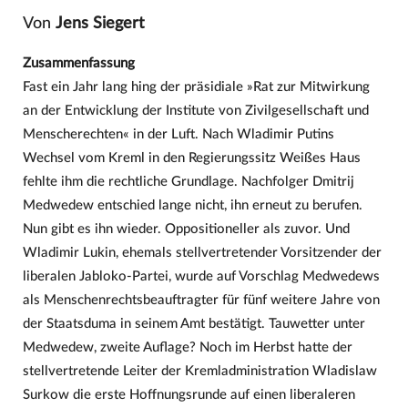
Von
Jens Siegert
Zusammenfassung
Fast ein Jahr lang hing der präsidiale »Rat zur Mitwirkung
an der Entwicklung der Institute von Zivilgesellschaft und
Menscherechten« in der Luft. Nach Wladimir Putins
Wechsel vom Kreml in den Regierungssitz Weißes Haus
fehlte ihm die rechtliche Grundlage. Nachfolger Dmitrij
Medwedew entschied lange nicht, ihn erneut zu berufen.
Nun gibt es ihn wieder. Oppositioneller als zuvor. Und
Wladimir Lukin, ehemals stellvertretender Vorsitzender der
liberalen Jabloko-Partei, wurde auf Vorschlag Medwedews
als Menschenrechtsbeauftragter für fünf weitere Jahre von
der Staatsduma in seinem Amt bestätigt. Tauwetter unter
Medwedew, zweite Auflage? Noch im Herbst hatte der
stellvertretende Leiter der Kremladministration Wladislaw
Surkow die erste Hoffnungsrunde auf einen liberaleren