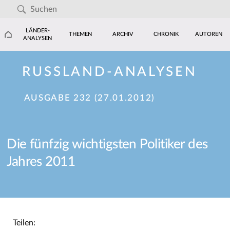
LÄNDER-
THEMEN
ARCHIV
CHRONIK
AUTOREN
ANALYSEN
RUSSLAND-ANALYSEN
AUSGABE 232 (27.01.2012)
Die fünfzig wichtigsten Politiker des
Jahres 2011
Teilen: