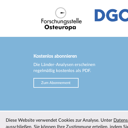
Kostenlos abonnieren
Die Länder-Analysen erscheinen
regelmäßig kostenlos als PDF.
Zum Abonnement
Diese Website verwendet Cookies zur Analyse. Unter
Datens
ausschließen. Sie können Ihre Zustimmung erteilen, indem Sie