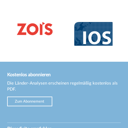
Kostenlos abonnieren
Die Länder-Analysen erscheinen regelmäßig kostenlos als
PDF.
Zum Abonnement