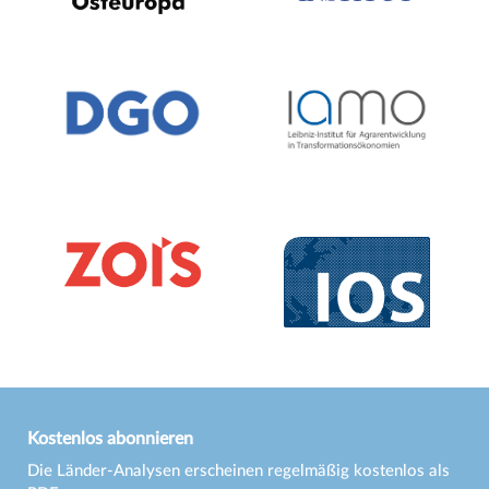
Kostenlos abonnieren
Die Länder-Analysen erscheinen regelmäßig kostenlos als