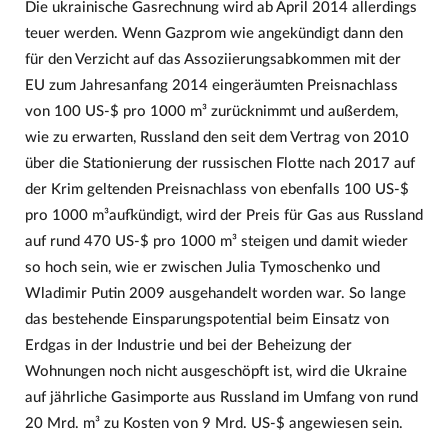
Die ukrainische Gasrechnung wird ab April 2014 allerdings
teuer werden. Wenn Gazprom wie angekündigt dann den
für den Verzicht auf das Assoziierungsabkommen mit der
EU zum Jahresanfang 2014 eingeräumten Preisnachlass
von 100 US-$ pro 1000 m³ zurücknimmt und außerdem,
wie zu erwarten, Russland den seit dem Vertrag von 2010
über die Stationierung der russischen Flotte nach 2017 auf
der Krim geltenden Preisnachlass von ebenfalls 100 US-$
pro 1000 m³aufkündigt, wird der Preis für Gas aus Russland
auf rund 470 US-$ pro 1000 m³ steigen und damit wieder
so hoch sein, wie er zwischen Julia Tymoschenko und
Wladimir Putin 2009 ausgehandelt worden war. So lange
das bestehende Einsparungspotential beim Einsatz von
Erdgas in der Industrie und bei der Beheizung der
Wohnungen noch nicht ausgeschöpft ist, wird die Ukraine
auf jährliche Gasimporte aus Russland im Umfang von rund
20 Mrd. m³ zu Kosten von 9 Mrd. US-$ angewiesen sein.