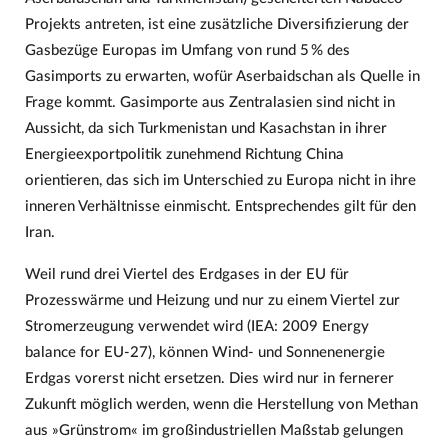
Projekts antreten, ist eine zusätzliche Diversifizierung der
Gasbezüge Europas im Umfang von rund 5 % des
Gasimports zu erwarten, wofür Aserbaidschan als Quelle in
Frage kommt. Gasimporte aus Zentralasien sind nicht in
Aussicht, da sich Turkmenistan und Kasachstan in ihrer
Energieexportpolitik zunehmend Richtung China
orientieren, das sich im Unterschied zu Europa nicht in ihre
inneren Verhältnisse einmischt. Entsprechendes gilt für den
Iran.
Weil rund drei Viertel des Erdgases in der EU für
Prozesswärme und Heizung und nur zu einem Viertel zur
Stromerzeugung verwendet wird (IEA: 2009 Energy
balance for EU-27), können Wind- und Sonnenenergie
Erdgas vorerst nicht ersetzen. Dies wird nur in fernerer
Zukunft möglich werden, wenn die Herstellung von Methan
aus »Grünstrom« im großindustriellen Maßstab gelungen