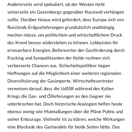
Andererseits wird spekuliert, ob der Westen nicht
seinerseits ein Gasembargo gegenüber Russland verhängen
sollte. Darüber hinaus wird gefordert, dass Europa sich von
Russlands Erdgaslieferungen grundsätzlich unabhängig
machen müsse, um politischem und wirtschaftlichem Druck
des Kreml besser widerstehen zu können. Lobbyisten für
erneuerbare Energien, Befürworter der Gasförderung durch
Fracking und Sympathisanten der Kohle rechnen sich
verbesserte Chancen aus. Sicherheitspolitiker hegen
Hoffnungen auf die Möglichkeit einer weiteren regionalen
Diversifizierung der Gasimporte. Wirtschaftsvertreter
verweisen darauf, dass die UdSSR während des Kalten
Kriegs die Gas- und Öllieferungen an den Gegner nie
unterbrochen hat. Doch historische Analogien helfen heute
ebenso wenig wie Mutmaßungen über die Pläne Putins und
seiner Entourage. Vielmehr ist zu klären, welche Wirkungen
eine Blockade des Gashandels für beide Seiten hätte. Das