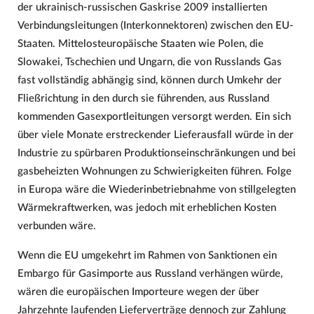
der ukrainisch-russischen Gaskrise 2009 installierten
Verbindungsleitungen (Interkonnektoren) zwischen den EU-
Staaten. Mittelosteuropäische Staaten wie Polen, die
Slowakei, Tschechien und Ungarn, die von Russlands Gas
fast vollständig abhängig sind, können durch Umkehr der
Fließrichtung in den durch sie führenden, aus Russland
kommenden Gasexportleitungen versorgt werden. Ein sich
über viele Monate erstreckender Lieferausfall würde in der
Industrie zu spürbaren Produktionseinschränkungen und bei
gasbeheizten Wohnungen zu Schwierigkeiten führen. Folge
in Europa wäre die Wiederinbetriebnahme von stillgelegten
Wärmekraftwerken, was jedoch mit erheblichen Kosten
verbunden wäre.
Wenn die EU umgekehrt im Rahmen von Sanktionen ein
Embargo für Gasimporte aus Russland verhängen würde,
wären die europäischen Importeure wegen der über
Jahrzehnte laufenden Lieferverträge dennoch zur Zahlung