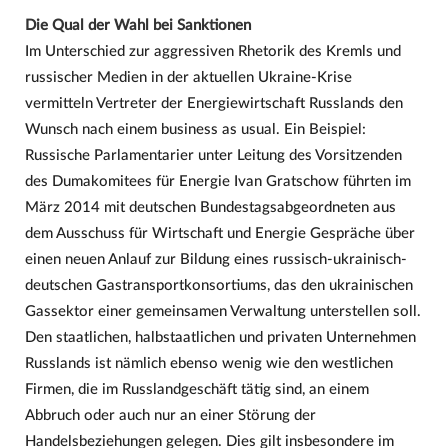
Die Qual der Wahl bei Sanktionen
Im Unterschied zur aggressiven Rhetorik des Kremls und
russischer Medien in der aktuellen Ukraine-Krise
vermitteln Vertreter der Energiewirtschaft Russlands den
Wunsch nach einem business as usual. Ein Beispiel:
Russische Parlamentarier unter Leitung des Vorsitzenden
des Dumakomitees für Energie Ivan Gratschow führten im
März 2014 mit deutschen Bundestagsabgeordneten aus
dem Ausschuss für Wirtschaft und Energie Gespräche über
einen neuen Anlauf zur Bildung eines russisch-ukrainisch-
deutschen Gastransportkonsortiums, das den ukrainischen
Gassektor einer gemeinsamen Verwaltung unterstellen soll.
Den staatlichen, halbstaatlichen und privaten Unternehmen
Russlands ist nämlich ebenso wenig wie den westlichen
Firmen, die im Russlandgeschäft tätig sind, an einem
Abbruch oder auch nur an einer Störung der
Handelsbeziehungen gelegen. Dies gilt insbesondere im