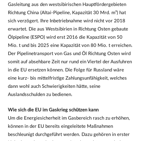
Gasleitung aus den westsibirischen Hauptfördergebieten
Richtung China (Altai-Pipeline, Kapazität 30 Mrd. m³) hat
sich verzögert. Ihre Inbetriebnahme wird nicht vor 2018
erwartet. Die aus Westsibirien in Richtung Osten gebaute
Ölpipeline (ESPO) wird erst 2016 die Kapazität von 50
Mio. t und bis 2025 eine Kapazität von 80 Mio. t erreichen.
Der Pipelinetransport von Gas und Öl Richtung Osten wird
somit auf absehbare Zeit nur rund ein Viertel der Ausfuhren
in die EU ersetzen können. Die Folge für Russland wäre
eine kurz- bis mittelfristige Zahlungsunfähigkeit, welches
dann wohl auch Schwierigkeiten hätte, seine
Auslandsschulden zu bedienen.
Wie sich die EU im Gaskrieg schützen kann
Um die Energiesicherheit im Gasbereich rasch zu erhöhen,
können in der EU bereits eingeleitete Maßnahmen
beschleunigt durchgeführt werden. Dazu gehören in erster