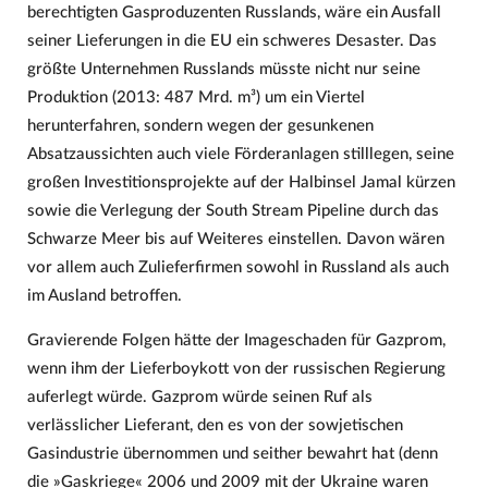
berechtigten Gasproduzenten Russlands, wäre ein Ausfall
seiner Lieferungen in die EU ein schweres Desaster. Das
größte Unternehmen Russlands müsste nicht nur seine
Produktion (2013: 487 Mrd. m³) um ein Viertel
herunterfahren, sondern wegen der gesunkenen
Absatzaussichten auch viele Förderanlagen stilllegen, seine
großen Investitionsprojekte auf der Halbinsel Jamal kürzen
sowie die Verlegung der South Stream Pipeline durch das
Schwarze Meer bis auf Weiteres einstellen. Davon wären
vor allem auch Zulieferfirmen sowohl in Russland als auch
im Ausland betroffen.
Gravierende Folgen hätte der Imageschaden für Gazprom,
wenn ihm der Lieferboykott von der russischen Regierung
auferlegt würde. Gazprom würde seinen Ruf als
verlässlicher Lieferant, den es von der sowjetischen
Gasindustrie übernommen und seither bewahrt hat (denn
die »Gaskriege« 2006 und 2009 mit der Ukraine waren