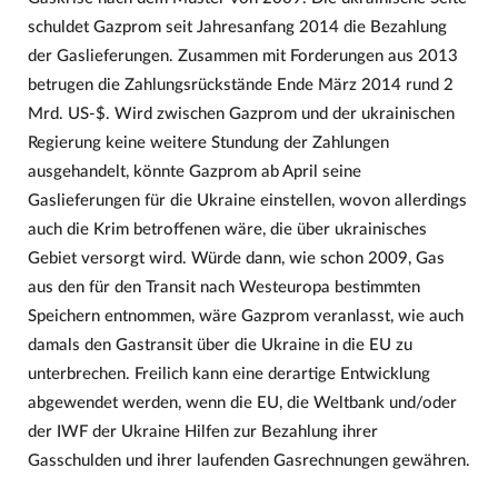
schuldet Gazprom seit Jahresanfang 2014 die Bezahlung
der Gaslieferungen. Zusammen mit Forderungen aus 2013
betrugen die Zahlungsrückstände Ende März 2014 rund 2
Mrd. US-$. Wird zwischen Gazprom und der ukrainischen
Regierung keine weitere Stundung der Zahlungen
ausgehandelt, könnte Gazprom ab April seine
Gaslieferungen für die Ukraine einstellen, wovon allerdings
auch die Krim betroffenen wäre, die über ukrainisches
Gebiet versorgt wird. Würde dann, wie schon 2009, Gas
aus den für den Transit nach Westeuropa bestimmten
Speichern entnommen, wäre Gazprom veranlasst, wie auch
damals den Gastransit über die Ukraine in die EU zu
unterbrechen. Freilich kann eine derartige Entwicklung
abgewendet werden, wenn die EU, die Weltbank und/oder
der IWF der Ukraine Hilfen zur Bezahlung ihrer
Gasschulden und ihrer laufenden Gasrechnungen gewähren.