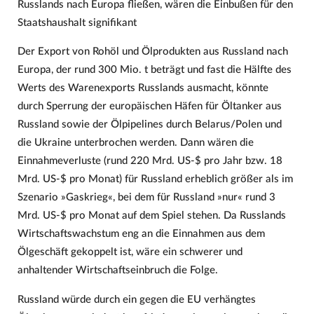
Russlands nach Europa fließen, wären die Einbußen für den
Staatshaushalt signifikant
Der Export von Rohöl und Ölprodukten aus Russland nach
Europa, der rund 300 Mio. t beträgt und fast die Hälfte des
Werts des Warenexports Russlands ausmacht, könnte
durch Sperrung der europäischen Häfen für Öltanker aus
Russland sowie der Ölpipelines durch Belarus/Polen und
die Ukraine unterbrochen werden. Dann wären die
Einnahmeverluste (rund 220 Mrd. US-$ pro Jahr bzw. 18
Mrd. US-$ pro Monat) für Russland erheblich größer als im
Szenario »Gaskrieg«, bei dem für Russland »nur« rund 3
Mrd. US-$ pro Monat auf dem Spiel stehen. Da Russlands
Wirtschaftswachstum eng an die Einnahmen aus dem
Ölgeschäft gekoppelt ist, wäre ein schwerer und
anhaltender Wirtschaftseinbruch die Folge.
Russland würde durch ein gegen die EU verhängtes