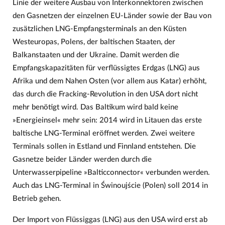
Linie der weitere Ausbau von Interkonnektoren zwischen
den Gasnetzen der einzelnen EU-Länder sowie der Bau von
zusätzlichen LNG-Empfangsterminals an den Küsten
Westeuropas, Polens, der baltischen Staaten, der
Balkanstaaten und der Ukraine. Damit werden die
Empfangskapazitäten für verflüssigtes Erdgas (LNG) aus
Afrika und dem Nahen Osten (vor allem aus Katar) erhöht,
das durch die Fracking-Revolution in den USA dort nicht
mehr benötigt wird. Das Baltikum wird bald keine
»Energieinsel« mehr sein: 2014 wird in Litauen das erste
baltische LNG-Terminal eröffnet werden. Zwei weitere
Terminals sollen in Estland und Finnland entstehen. Die
Gasnetze beider Länder werden durch die
Unterwasserpipeline »Balticconnector« verbunden werden.
Auch das LNG-Terminal in Świnoujście (Polen) soll 2014 in
Betrieb gehen.
Der Import von Flüssiggas (LNG) aus den USA wird erst ab