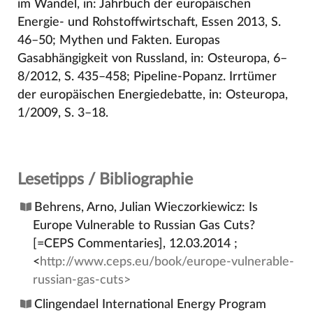
im Wandel, in: Jahrbuch der europäischen
Energie- und Rohstoffwirtschaft, Essen 2013, S.
46–50; Mythen und Fakten. Europas
Gasabhängigkeit von Russland, in: Osteuropa, 6–
8/2012, S. 435–458; Pipeline-Popanz. Irrtümer
der europäischen Energiedebatte, in: Osteuropa,
1/2009, S. 3–18.
Lesetipps / Bibliographie
Behrens, Arno, Julian Wieczorkiewicz: Is
Europe Vulnerable to Russian Gas Cuts?
[=CEPS Commentaries], 12.03.2014 ;
<
http://www.ceps.eu/book/europe-vulnerable-
russian-gas-cuts>
Clingendael International Energy Program