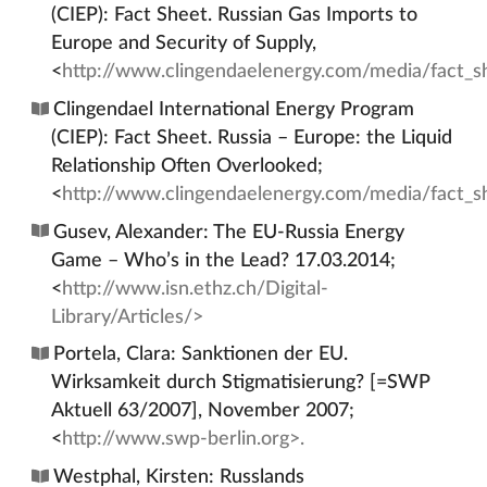
(CIEP): Fact Sheet. Russian Gas Imports to
Europe and Security of Supply,
<
http://www.clingendaelenergy.com/media/fact_s
Clingendael International Energy Program
(CIEP): Fact Sheet. Russia – Europe: the Liquid
Relationship Often Overlooked;
<
http://www.clingendaelenergy.com/media/fact_s
Gusev, Alexander: The EU-Russia Energy
Game – Who’s in the Lead? 17.03.2014;
<
http://www.isn.ethz.ch/Digital-
Library/Articles/>
Portela, Clara: Sanktionen der EU.
Wirksamkeit durch Stigmatisierung? [=SWP
Aktuell 63/2007], November 2007;
<
http://www.swp-berlin.org>.
Westphal, Kirsten: Russlands