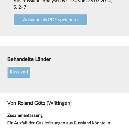
Aus
Russland-Analysen Nr. 274 vom 28.03.2014
,
S. 2–7
Ausgabe als PDF speichern
Behandelte Länder
Russland
Von
Roland Götz
(Wiltingen)
Zusammenfassung
Ein Ausfall der Gaslieferungen aus Russland könnte in