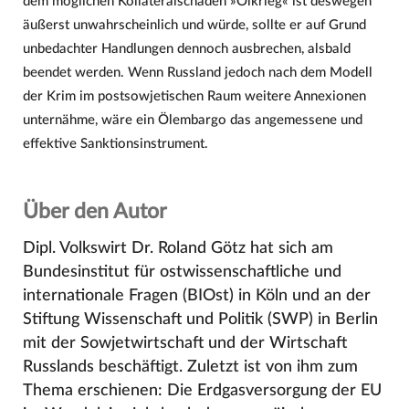
dem möglichen Kollateralschaden »Ölkrieg« ist deswegen
äußerst unwahrscheinlich und würde, sollte er auf Grund
unbedachter Handlungen dennoch ausbrechen, alsbald
beendet werden. Wenn Russland jedoch nach dem Modell
der Krim im postsowjetischen Raum weitere Annexionen
unternähme, wäre ein Ölembargo das angemessene und
effektive Sanktionsinstrument.
Über den Autor
Dipl. Volkswirt Dr. Roland Götz hat sich am
Bundesinstitut für ostwissenschaftliche und
internationale Fragen (BIOst) in Köln und an der
Stiftung Wissenschaft und Politik (SWP) in Berlin
mit der Sowjetwirtschaft und der Wirtschaft
Russlands beschäftigt. Zuletzt ist von ihm zum
Thema erschienen: Die Erdgasversorgung der EU