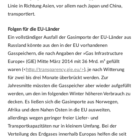
Linie in Richtung Asien, vor allem nach Japan und China,
transportiert.
Folgen für die EU-Länder
Ein vollständiger Ausfall der Gasimporte der EU-Länder aus
Russland könnte aus den in der EU vorhandenen
Gasspeichern, die nach Angaben der »Gas Infrastructure
Europe« (GIE) Mitte März 2014 mit 36 Mrd. m³ gefüllt
waren (<
http://transparency.gie.eu/>
), je nach Witterung
für zwei bis drei Monate überbrückt werden. Zur
Jahresmitte müssten die Gasspeicher aber wieder aufgefüllt
werden, um den im folgenden Winter höheren Verbrauch zu
decken. Es ließen sich die Gasimporte aus Norwegen,
Afrika und dem Nahen Osten in die EU ausweiten,
allerdings wegen geringer freier Liefer- und
Transportkapazitäten nur in kleinem Umfang. Bei der
Verteilung des Erdgases innerhalb Europas helfen die seit