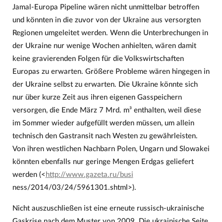
Jamal-Europa Pipeline wären nicht unmittelbar betroffen
und könnten in die zuvor von der Ukraine aus versorgten
Regionen umgeleitet werden. Wenn die Unterbrechungen in
der Ukraine nur wenige Wochen anhielten, wären damit
keine gravierenden Folgen für die Volkswirtschaften
Europas zu erwarten. Größere Probleme wären hingegen in
der Ukraine selbst zu erwarten. Die Ukraine könnte sich
nur über kurze Zeit aus ihren eigenen Gasspeichern
versorgen, die Ende März 7 Mrd. m³ enthalten, weil diese
im Sommer wieder aufgefüllt werden müssen, um allein
technisch den Gastransit nach Westen zu gewährleisten.
Von ihren westlichen Nachbarn Polen, Ungarn und Slowakei
könnten ebenfalls nur geringe Mengen Erdgas geliefert
werden (<
http://www.gazeta.ru/busi
ness/2014/03/24/5961301.shtml>).
Nicht auszuschließen ist eine erneute russisch-ukrainische
Gaskrise nach dem Muster von 2009. Die ukrainische Seite