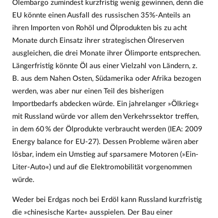
Ölembargo zumindest kurzfristig wenig gewinnen, denn die
EU könnte einen Ausfall des russischen 35%-Anteils an
ihren Importen von Rohöl und Ölprodukten bis zu acht
Monate durch Einsatz ihrer strategischen Ölreserven
ausgleichen, die drei Monate ihrer Ölimporte entsprechen.
Längerfristig könnte Öl aus einer Vielzahl von Ländern, z.
B. aus dem Nahen Osten, Südamerika oder Afrika bezogen
werden, was aber nur einen Teil des bisherigen
Importbedarfs abdecken würde. Ein jahrelanger »Ölkrieg«
mit Russland würde vor allem den Verkehrssektor treffen,
in dem 60 % der Ölprodukte verbraucht werden (IEA: 2009
Energy balance for EU-27). Dessen Probleme wären aber
lösbar, indem ein Umstieg auf sparsamere Motoren (»Ein-
Liter-Auto«) und auf die Elektromobilität vorgenommen
würde.
Weder bei Erdgas noch bei Erdöl kann Russland kurzfristig
die »chinesische Karte« ausspielen. Der Bau einer