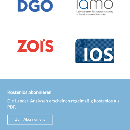
Kostenlos abonnieren
Die Länder-Analysen erscheinen regelmäßig kostenlos als
PDF.
Zum Abonnement