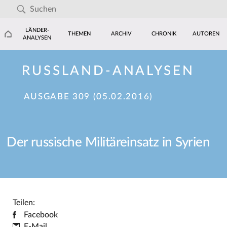
LÄNDER-
THEMEN
ARCHIV
CHRONIK
AUTOREN
ANALYSEN
RUSSLAND-ANALYSEN
AUSGABE 309 (05.02.2016)
Der russische Militäreinsatz in Syrien
Teilen:
Facebook
E-Mail