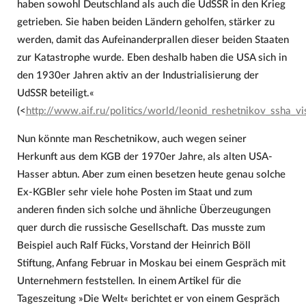
haben sowohl Deutschland als auch die UdSSR in den Krieg
getrieben. Sie haben beiden Ländern geholfen, stärker zu
werden, damit das Aufeinanderprallen dieser beiden Staaten
zur Katastrophe wurde. Eben deshalb haben die USA sich in
den 1930er Jahren aktiv an der Industrialisierung der
UdSSR beteiligt.«
(<
http://www.aif.ru/politics/world/leonid_reshetnikov_ssha_v
Nun könnte man Reschetnikow, auch wegen seiner
Herkunft aus dem KGB der 1970er Jahre, als alten USA-
Hasser abtun. Aber zum einen besetzen heute genau solche
Ex-KGBler sehr viele hohe Posten im Staat und zum
anderen finden sich solche und ähnliche Überzeugungen
quer durch die russische Gesellschaft. Das musste zum
Beispiel auch Ralf Fücks, Vorstand der Heinrich Böll
Stiftung, Anfang Februar in Moskau bei einem Gespräch mit
Unternehmern feststellen. In einem Artikel für die
Tageszeitung »Die Welt« berichtet er von einem Gespräch