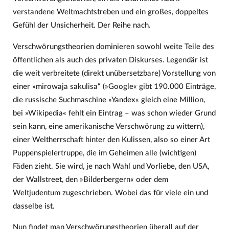
verstandene Weltmachtstreben und ein großes, doppeltes
Gefühl der Unsicherheit. Der Reihe nach.
Verschwörungstheorien dominieren sowohl weite Teile des
öffentlichen als auch des privaten Diskurses. Legendär ist
die weit verbreitete (direkt unübersetzbare) Vorstellung von
einer »mirowaja sakulisa“ (»Google« gibt 190.000 Einträge,
die russische Suchmaschine »Yandex« gleich eine Million,
bei »Wikipedia« fehlt ein Eintrag – was schon wieder Grund
sein kann, eine amerikanische Verschwörung zu wittern),
einer Weltherrschaft hinter den Kulissen, also so einer Art
Puppenspielertruppe, die im Geheimen alle (wichtigen)
Fäden zieht. Sie wird, je nach Wahl und Vorliebe, den USA,
der Wallstreet, den »Bilderbergern« oder dem
Weltjudentum zugeschrieben. Wobei das für viele ein und
dasselbe ist.
Nun findet man Verschwörungstheorien überall auf der