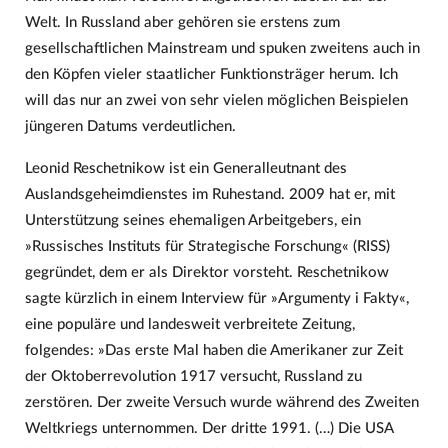
Welt. In Russland aber gehören sie erstens zum
gesellschaftlichen Mainstream und spuken zweitens auch in
den Köpfen vieler staatlicher Funktionsträger herum. Ich
will das nur an zwei von sehr vielen möglichen Beispielen
jüngeren Datums verdeutlichen.
Leonid Reschetnikow ist ein Generalleutnant des
Auslandsgeheimdienstes im Ruhestand. 2009 hat er, mit
Unterstützung seines ehemaligen Arbeitgebers, ein
»Russisches Instituts für Strategische Forschung« (RISS)
gegründet, dem er als Direktor vorsteht. Reschetnikow
sagte kürzlich in einem Interview für »Argumenty i Fakty«,
eine populäre und landesweit verbreitete Zeitung,
folgendes: »Das erste Mal haben die Amerikaner zur Zeit
der Oktoberrevolution 1917 versucht, Russland zu
zerstören. Der zweite Versuch wurde während des Zweiten
Weltkriegs unternommen. Der dritte 1991. (…) Die USA