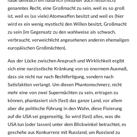
habe demnach ein natürlich (mitunter auch historisch)
genanntes Recht, eine Großmacht zu sein, weil es so groß
ist, weil es (so viele) Atomwaffen besitzt und weil es (hier
wird es ein wenig mystisch) den Willen besitzt, Großmacht
zu sein (im Gegensatz zu den wahlweise als schwach,
verbraucht, verweichlicht angesehenen anderen ehemaligen
europäischen Großmächten).
Aus der Lücke zwischen Anspruch und Wirklichkeit ergibt
sich eine narzisstische Kränkung von so enormem Ausmaß,
dass sie nicht nur nach Rechtfertigung, sondern nach
Satisfaktion verlangt. Um diesen Phantomschmerz, nicht
mehr eine von zwei Supermächten zu sein, ertragen zu
können, phantasiert sich (fast) das ganze Land, vor allem
aber die politische Führung in den Wahn, diese Fixierung
auf die USA sei gegenseitig. So wird (fast) alles, was die
USA tun (oder lassen) unter dem Blickwinkel betrachtet, es
geschehe aus Konkurrenz mit Russland, um Russland zu