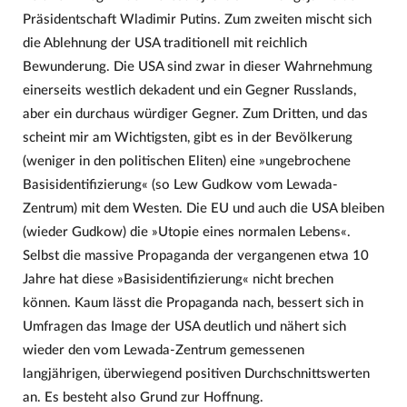
Präsidentschaft Wladimir Putins. Zum zweiten mischt sich
die Ablehnung der USA traditionell mit reichlich
Bewunderung. Die USA sind zwar in dieser Wahrnehmung
einerseits westlich dekadent und ein Gegner Russlands,
aber ein durchaus würdiger Gegner. Zum Dritten, und das
scheint mir am Wichtigsten, gibt es in der Bevölkerung
(weniger in den politischen Eliten) eine »ungebrochene
Basisidentifizierung« (so Lew Gudkow vom Lewada-
Zentrum) mit dem Westen. Die EU und auch die USA bleiben
(wieder Gudkow) die »Utopie eines normalen Lebens«.
Selbst die massive Propaganda der vergangenen etwa 10
Jahre hat diese »Basisidentifizierung« nicht brechen
können. Kaum lässt die Propaganda nach, bessert sich in
Umfragen das Image der USA deutlich und nähert sich
wieder den vom Lewada-Zentrum gemessenen
langjährigen, überwiegend positiven Durchschnittswerten
an. Es besteht also Grund zur Hoffnung.