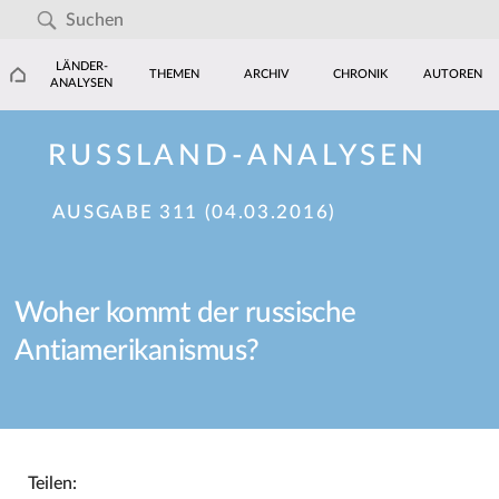
LÄNDER-
THEMEN
ARCHIV
CHRONIK
AUTOREN
ANALYSEN
RUSSLAND-ANALYSEN
AUSGABE 311 (04.03.2016)
Woher kommt der russische
Antiamerikanismus?
Teilen: