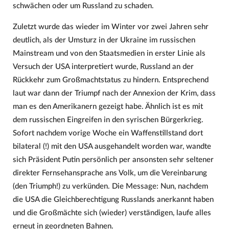
schwächen oder um Russland zu schaden.
Zuletzt wurde das wieder im Winter vor zwei Jahren sehr
deutlich, als der Umsturz in der Ukraine im russischen
Mainstream und von den Staatsmedien in erster Linie als
Versuch der USA interpretiert wurde, Russland an der
Rückkehr zum Großmachtstatus zu hindern. Entsprechend
laut war dann der Triumpf nach der Annexion der Krim, dass
man es den Amerikanern gezeigt habe. Ähnlich ist es mit
dem russischen Eingreifen in den syrischen Bürgerkrieg.
Sofort nachdem vorige Woche ein Waffenstillstand dort
bilateral (!) mit den USA ausgehandelt worden war, wandte
sich Präsident Putin persönlich per ansonsten sehr seltener
direkter Fernsehansprache ans Volk, um die Vereinbarung
(den Triumph!) zu verkünden. Die Message: Nun, nachdem
die USA die Gleichberechtigung Russlands anerkannt haben
und die Großmächte sich (wieder) verständigen, laufe alles
erneut in geordneten Bahnen.