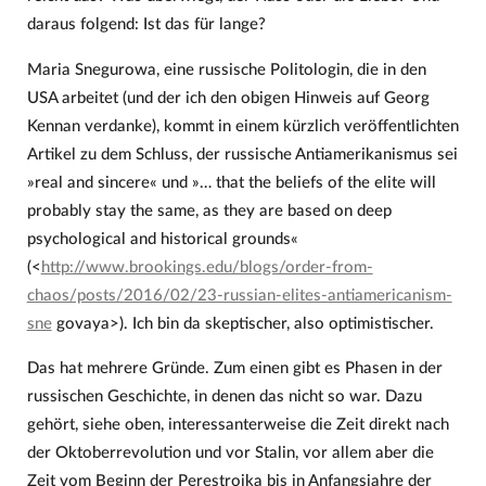
daraus folgend: Ist das für lange?
Maria Snegurowa, eine russische Politologin, die in den
USA arbeitet (und der ich den obigen Hinweis auf Georg
Kennan verdanke), kommt in einem kürzlich veröffentlichten
Artikel zu dem Schluss, der russische Antiamerikanismus sei
»real and sincere« und »… that the beliefs of the elite will
probably stay the same, as they are based on deep
psychological and historical grounds«
(<
http://www.brookings.edu/blogs/order-from-
chaos/posts/2016/02/23-russian-elites-antiamericanism-
sne
govaya>). Ich bin da skeptischer, also optimistischer.
Das hat mehrere Gründe. Zum einen gibt es Phasen in der
russischen Geschichte, in denen das nicht so war. Dazu
gehört, siehe oben, interessanterweise die Zeit direkt nach
der Oktoberrevolution und vor Stalin, vor allem aber die
Zeit vom Beginn der Perestrojka bis in Anfangsjahre der