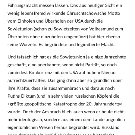
Führungsmacht messen lassen. Das aus heutiger Sicht ein
wenig lebensfremd wirkende Chruschtschowsche Motto
vom Einholen und Überholen der USA durch die
Sowjetunion (schon zu Sowjetzeiten von Volkesmund zum
Überholen ohne einzuholen umgemünzt) hat hier ebenso
seine Wurzeln. Es begründete und legimitierte Macht.
Und tatsächlich hat es die Sowjetunion ja einige Jahrzehnte
geschafft, eine anerkannte, wenn nicht Parität, so doch
zumindest Konkurrenz mit den USA auf hohem Niveau
aufrechtzuerhalten. Das ging dann aber so gründlich über
ihre Kräfte, dass sie zusammenbrach und daraus nach
Putins Diktum (und in sehr vielen russischen Köpfen) die
»größte geopolitische Katastrophe der 20. Jahrhunderts«
wurde. Doch der Anspruch blieb, auch wenn er heute nicht
mehr ideologisch, sondern aus einem dem Lande angeblich
eigentümlichen Wesen heraus begründet wird. Russland