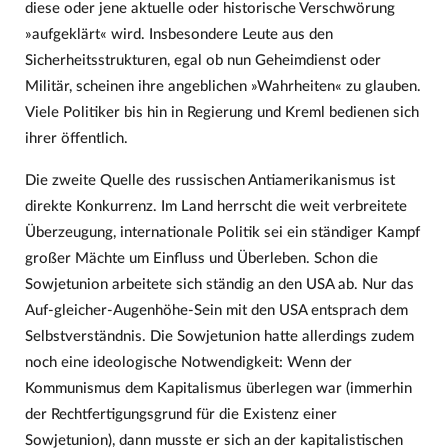
diese oder jene aktuelle oder historische Verschwörung
»aufgeklärt« wird. Insbesondere Leute aus den
Sicherheitsstrukturen, egal ob nun Geheimdienst oder
Militär, scheinen ihre angeblichen »Wahrheiten« zu glauben.
Viele Politiker bis hin in Regierung und Kreml bedienen sich
ihrer öffentlich.
Die zweite Quelle des russischen Antiamerikanismus ist
direkte Konkurrenz. Im Land herrscht die weit verbreitete
Überzeugung, internationale Politik sei ein ständiger Kampf
großer Mächte um Einfluss und Überleben. Schon die
Sowjetunion arbeitete sich ständig an den USA ab. Nur das
Auf-gleicher-Augenhöhe-Sein mit den USA entsprach dem
Selbstverständnis. Die Sowjetunion hatte allerdings zudem
noch eine ideologische Notwendigkeit: Wenn der
Kommunismus dem Kapitalismus überlegen war (immerhin
der Rechtfertigungsgrund für die Existenz einer
Sowjetunion), dann musste er sich an der kapitalistischen