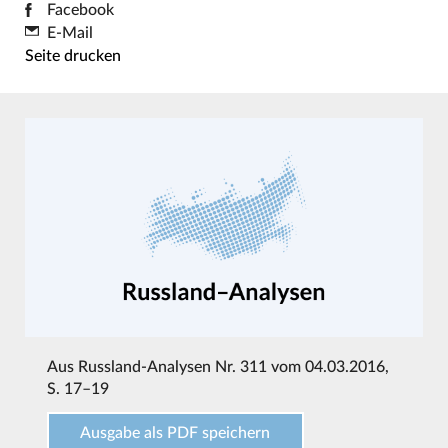
Facebook
E-Mail
Seite drucken
Aus
Russland-Analysen Nr. 311 vom 04.03.2016
,
S. 17–19
Ausgabe als PDF speichern