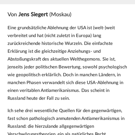
Von
Jens Siegert
(Moskau)
Eine grundsätzliche Ablehnung der USA ist (welt-)weit
verbreitet und hat (nicht zuletzt in Europa) lang
zurückreichende historische Wurzeln. Die einfachste
Erklärung ist die gleichzeitige Anziehungs- und
Abstoßungskraft des aktuellen Welthegemons. Sie ist,
jenseits jeder politischen Bewertung, sowohl psychologisch
wie geopolitisch erklärlich. Doch in manchen Ländern, in
manchen Phasen verwandelt sich diese USA-Ablehnung in
einen veritablen Antiamerikanismus. Das scheint in
Russland heute der Fall zu sein.
Ich sehe drei wesentliche Quellen für den gegenwärtigen,
fast schon pathologisch anmutenden Antiamerikanismus in
Russland: die hierzulande allgegenwärtigen
Verschwörungstheorien, ein als natürliches Recht