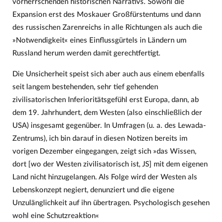
vorherrschenden historischen Narrativs. Sowohl die
Expansion erst des Moskauer Großfürstentums und dann
des russischen Zarenreichs in alle Richtungen als auch die
»Notwendigkeit« eines Einflussgürtels in Ländern um
Russland herum werden damit gerechtfertigt.
Die Unsicherheit speist sich aber auch aus einem ebenfalls
seit langem bestehenden, sehr tief gehenden
zivilisatorischen Inferioritätsgefühl erst Europa, dann, ab
dem 19. Jahrhundert, dem Westen (also einschließlich der
USA) insgesamt gegenüber. In Umfragen (u. a. des Lewada-
Zentrums), ich bin darauf in diesen Notizen bereits im
vorigen Dezember eingegangen, zeigt sich »das Wissen,
dort [wo der Westen zivilisatorisch ist, JS] mit dem eigenen
Land nicht hinzugelangen. Als Folge wird der Westen als
Lebenskonzept negiert, denunziert und die eigene
Unzulänglichkeit auf ihn übertragen. Psychologisch gesehen
wohl eine Schutzreaktion«