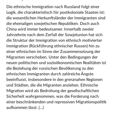
Die ethnische Immigration nach Russland folgt einer
Logik, die charakteristisch für postkoloniale Staaten ist:
die wesentlichen Herkunftsländer der Immigranten sind
die ehemaligen sowjetischen Republiken. Doch auch
China wird immer bedeutsamer. Innerhalb zweier
Jahrzehnte nach dem Zerfall der Sowjetunion hat sich
die Struktur der Immigration von ethnisch motivierter
Immigration (Rückführung ethnischer Russen) hin zu
einer ethnischen im Sinne der Zusammensetzung der
Migranten verschoben. Unter den Bedingungen der
neuen politischen und sozioökonomischen Realitäten ist
die Beziehung der russischen Bevölkerung zu den
ethnischen Immigranten durch zahlreiche Ängste
beeinflusst, insbesondere in den grenznahen Regionen
und Städten, die die Migranten anziehen. Ethnische
Migration wird als Bedrohung der gesellschaftlichen
Sicherheit wahrgenommen, was die Forderung nach
einer beschränkenden und repressiven Migrationspolitik
aufkommen lässt. (…)