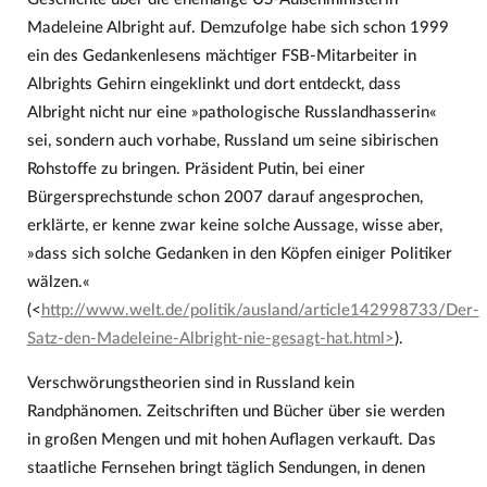
Madeleine Albright auf. Demzufolge habe sich schon 1999
ein des Gedankenlesens mächtiger FSB-Mitarbeiter in
Albrights Gehirn eingeklinkt und dort entdeckt, dass
Albright nicht nur eine »pathologische Russlandhasserin«
sei, sondern auch vorhabe, Russland um seine sibirischen
Rohstoffe zu bringen. Präsident Putin, bei einer
Bürgersprechstunde schon 2007 darauf angesprochen,
erklärte, er kenne zwar keine solche Aussage, wisse aber,
»dass sich solche Gedanken in den Köpfen einiger Politiker
wälzen.«
(<
http://www.welt.de/politik/ausland/article142998733/Der-
Satz-den-Madeleine-Albright-nie-gesagt-hat.html>
).
Verschwörungstheorien sind in Russland kein
Randphänomen. Zeitschriften und Bücher über sie werden
in großen Mengen und mit hohen Auflagen verkauft. Das
staatliche Fernsehen bringt täglich Sendungen, in denen