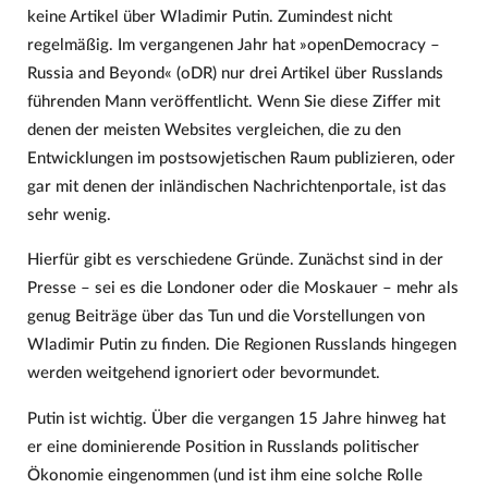
keine Artikel über Wladimir Putin. Zumindest nicht
regelmäßig. Im vergangenen Jahr hat »openDemocracy –
Russia and Beyond« (oDR) nur drei Artikel über Russlands
führenden Mann veröffentlicht. Wenn Sie diese Ziffer mit
denen der meisten Websites vergleichen, die zu den
Entwicklungen im postsowjetischen Raum publizieren, oder
gar mit denen der inländischen Nachrichtenportale, ist das
sehr wenig.
Hierfür gibt es verschiedene Gründe. Zunächst sind in der
Presse – sei es die Londoner oder die Moskauer – mehr als
genug Beiträge über das Tun und die Vorstellungen von
Wladimir Putin zu finden. Die Regionen Russlands hingegen
werden weitgehend ignoriert oder bevormundet.
Putin ist wichtig. Über die vergangen 15 Jahre hinweg hat
er eine dominierende Position in Russlands politischer
Ökonomie eingenommen (und ist ihm eine solche Rolle