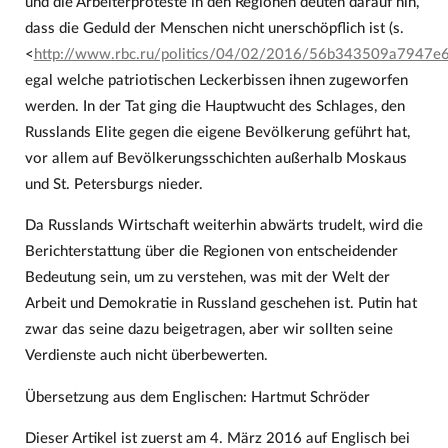
und die Arbeiterproteste in den Regionen deuten darauf hin,
dass die Geduld der Menschen nicht unerschöpflich ist (s.
<
http://www.rbc.ru/politics/04/02/2016/56b343509a7947
egal welche patriotischen Leckerbissen ihnen zugeworfen
werden. In der Tat ging die Hauptwucht des Schlages, den
Russlands Elite gegen die eigene Bevölkerung geführt hat,
vor allem auf Bevölkerungsschichten außerhalb Moskaus
und St. Petersburgs nieder.
Da Russlands Wirtschaft weiterhin abwärts trudelt, wird die
Berichterstattung über die Regionen von entscheidender
Bedeutung sein, um zu verstehen, was mit der Welt der
Arbeit und Demokratie in Russland geschehen ist. Putin hat
zwar das seine dazu beigetragen, aber wir sollten seine
Verdienste auch nicht überbewerten.
Übersetzung aus dem Englischen: Hartmut Schröder
Dieser Artikel ist zuerst am 4. März 2016 auf Englisch bei