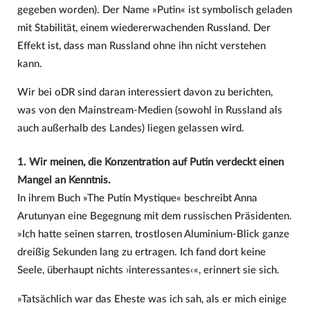
gegeben worden). Der Name »Putin« ist symbolisch geladen
mit Stabilität, einem wiedererwachenden Russland. Der
Effekt ist, dass man Russland ohne ihn nicht verstehen
kann.
Wir bei oDR sind daran interessiert davon zu berichten,
was von den Mainstream-Medien (sowohl in Russland als
auch außerhalb des Landes) liegen gelassen wird.
1. Wir meinen, die Konzentration auf Putin verdeckt einen
Mangel an Kenntnis.
In ihrem Buch »The Putin Mystique« beschreibt Anna
Arutunyan eine Begegnung mit dem russischen Präsidenten.
»Ich hatte seinen starren, trostlosen Aluminium-Blick ganze
dreißig Sekunden lang zu ertragen. Ich fand dort keine
Seele, überhaupt nichts ›interessantes‹ «, erinnert sie sich.
»Tatsächlich war das Eheste was ich sah, als er mich einige