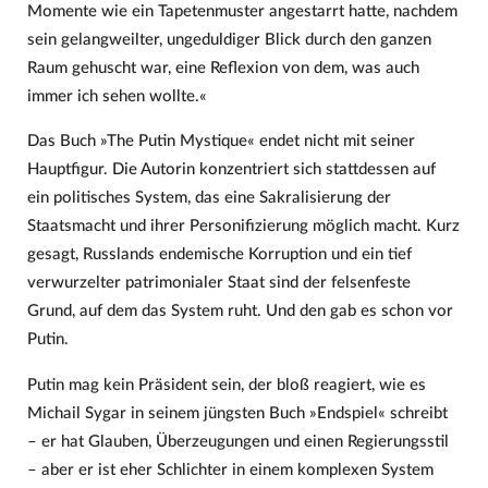
Momente wie ein Tapetenmuster angestarrt hatte, nachdem
sein gelangweilter, ungeduldiger Blick durch den ganzen
Raum gehuscht war, eine Reflexion von dem, was auch
immer ich sehen wollte.«
Das Buch »The Putin Mystique« endet nicht mit seiner
Hauptfigur. Die Autorin konzentriert sich stattdessen auf
ein politisches System, das eine Sakralisierung der
Staatsmacht und ihrer Personifizierung möglich macht. Kurz
gesagt, Russlands endemische Korruption und ein tief
verwurzelter patrimonialer Staat sind der felsenfeste
Grund, auf dem das System ruht. Und den gab es schon vor
Putin.
Putin mag kein Präsident sein, der bloß reagiert, wie es
Michail Sygar in seinem jüngsten Buch »Endspiel« schreibt
– er hat Glauben, Überzeugungen und einen Regierungsstil
– aber er ist eher Schlichter in einem komplexen System