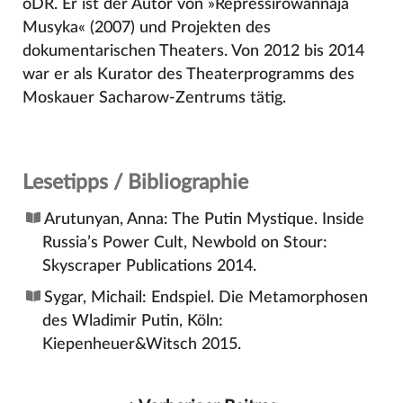
oDR. Er ist der Autor von »Repressirowannaja
Musyka« (2007) und Projekten des
dokumentarischen Theaters. Von 2012 bis 2014
war er als Kurator des Theaterprogramms des
Moskauer Sacharow-Zentrums tätig.
Lesetipps / Bibliographie
Arutunyan, Anna: The Putin Mystique. Inside
Russia’s Power Cult, Newbold on Stour:
Skyscraper Publications 2014.
Sygar, Michail: Endspiel. Die Metamorphosen
des Wladimir Putin, Köln:
Kiepenheuer&Witsch 2015.