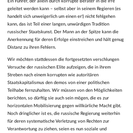
Ein Führer, der allein durch korrupte Berater in die Irre
geleitet werden kann – selbst aber in seinem Regieren (es
handelt sich unweigerlich um einen er!) nicht fehlgehen
kann, das ist Teil einer langen, unwürdigen Tradition
russischer Staatskunst. Der Mann an der Spitze kann die
Anerkennung für deren Erfolge einstreichen und hält genug
Distanz zu ihren Fehlern.
Wir möchten stattdessen die fortgesetzten verschlungen
Versuche der russischen Elite aufzeigen, die in ihrem
Streben nach einem korrupten wie autoritären
Staatskapitalismus den demos von einer politischen
Teilhabe fernzuhalten. Wir müssen von den Möglichkeiten
berichten, so dürftig sie auch sein mögen, die es zur
horizontalen Mobilisierung gegen willkürliche Macht gibt.
Noch dringlicher ist es, die russische Regierung weiterhin
für deren systematische Verletzung von Rechten zur
Verantwortung zu ziehen, seien es nun soziale und