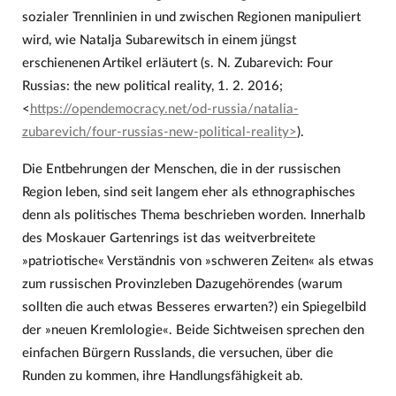
sozialer Trennlinien in und zwischen Regionen manipuliert
wird, wie Natalja Subarewitsch in einem jüngst
erschienenen Artikel erläutert (s. N. Zubarevich: Four
Russias: the new political reality, 1. 2. 2016;
<
https://opendemocracy.net/od-russia/natalia-
zubarevich/four-russias-new-political-reality>
).
Die Entbehrungen der Menschen, die in der russischen
Region leben, sind seit langem eher als ethnographisches
denn als politisches Thema beschrieben worden. Innerhalb
des Moskauer Gartenrings ist das weitverbreitete
»patriotische« Verständnis von »schweren Zeiten« als etwas
zum russischen Provinzleben Dazugehörendes (warum
sollten die auch etwas Besseres erwarten?) ein Spiegelbild
der »neuen Kremlologie«. Beide Sichtweisen sprechen den
einfachen Bürgern Russlands, die versuchen, über die
Runden zu kommen, ihre Handlungsfähigkeit ab.