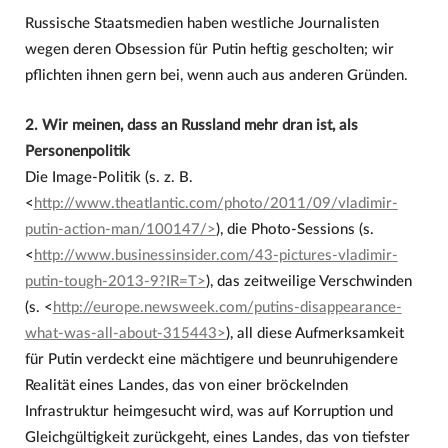
Russische Staatsmedien haben westliche Journalisten
wegen deren Obsession für Putin heftig gescholten; wir
pflichten ihnen gern bei, wenn auch aus anderen Gründen.
2. Wir meinen, dass an Russland mehr dran ist, als
Personenpolitik
Die Image-Politik (s. z. B.
<
http://www.theatlantic.com/photo/2011/09/vladimir-
putin-action-man/100147/>
), die Photo-Sessions (s.
<
http://www.businessinsider.com/43-pictures-vladimir-
putin-tough-2013-9?IR=T>
), das zeitweilige Verschwinden
(s. <
http://europe.newsweek.com/putins-disappearance-
what-was-all-about-315443>
), all diese Aufmerksamkeit
für Putin verdeckt eine mächtigere und beunruhigendere
Realität eines Landes, das von einer bröckelnden
Infrastruktur heimgesucht wird, was auf Korruption und
Gleichgültigkeit zurückgeht, eines Landes, das von tiefster