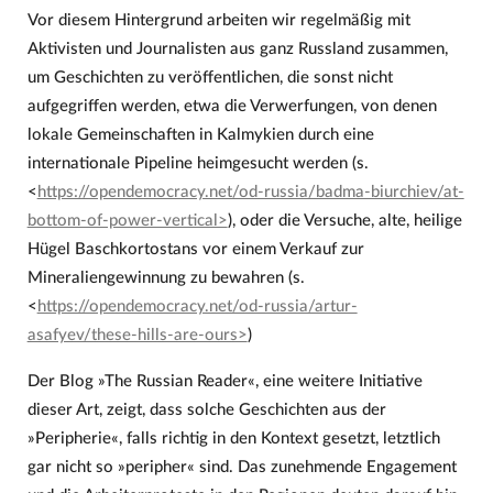
Vor diesem Hintergrund arbeiten wir regelmäßig mit
Aktivisten und Journalisten aus ganz Russland zusammen,
um Geschichten zu veröffentlichen, die sonst nicht
aufgegriffen werden, etwa die Verwerfungen, von denen
lokale Gemeinschaften in Kalmykien durch eine
internationale Pipeline heimgesucht werden (s.
<
https://opendemocracy.net/od-russia/badma-biurchiev/at-
bottom-of-power-vertical>
), oder die Versuche, alte, heilige
Hügel Baschkortostans vor einem Verkauf zur
Mineraliengewinnung zu bewahren (s.
<
https://opendemocracy.net/od-russia/artur-
asafyev/these-hills-are-ours>
)
Der Blog »The Russian Reader«, eine weitere Initiative
dieser Art, zeigt, dass solche Geschichten aus der
»Peripherie«, falls richtig in den Kontext gesetzt, letztlich
gar nicht so »peripher« sind. Das zunehmende Engagement