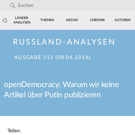
LÄNDER-
THEMEN
ARCHIV
CHRONIK
AUTOREN
ANALYSEN
RUSSLAND-ANALYSEN
AUSGABE 313 (08.04.2016)
openDemocracy: Warum wir keine
Artikel über Putin publizieren
Teilen: