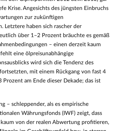
efe Krise. Angesichts des jüngsten Einbruchs
wartungen zur zukünftigen
 Letztere haben sich rascher der
deutlich über 1–2 Prozent bräuchte es gemäß
ahmenbedingungen – einen derzeit kaum
 fehlt eine ölpreisunabhängige
nsausblicks wird sich die Tendenz des
fortsetzten, mit einem Rückgang von fast 4
3 Prozent am Ende dieser Dekade; das ist
ng – schleppender, als es empirische
ationalen Währungsfonds (IWF) zeigt, dass
 kaum von der realen Abwertung profitieren,