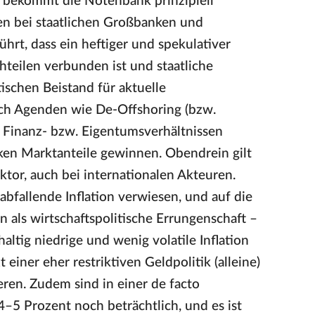
rs bekommt die Notenbank prinzipiell
en bei staatlichen Großbanken und
t, dass ein heftiger und spekulativer
hteilen verbunden ist und staatliche
ischen Beistand für aktuelle
h Agenden wie De-Offshoring (bzw.
n Finanz- bzw. Eigentumsverhältnissen
nken Marktanteile gewinnen. Obendrein gilt
ktor, auch bei internationalen Akteuren.
abfallende Inflation verwiesen, und auf die
n als wirtschaftspolitische Errungenschaft –
altig niedrige und wenig volatile Inflation
 einer eher restriktiven Geldpolitik (alleine)
ren. Zudem sind in einer de facto
5 Prozent noch beträchtlich, und es ist