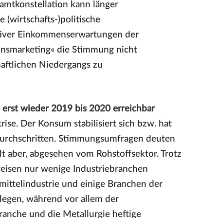
samtkonstellation kann länger
 (wirtschafts-)politische
tiver Einkommenserwartungen der
ionsmarketing« die Stimmung nicht
haftlichen Niedergangs zu
erst wieder 2019 bis 2020 erreichbar
se. Der Konsum stabilisiert sich bzw. hat
 durchschritten. Stimmungsumfragen deuten
lt aber, abgesehen vom Rohstoffsektor. Trotz
eisen nur wenige Industriebranchen
mittelindustrie und einige Branchen der
legen, während vor allem der
ranche und die Metallurgie heftige