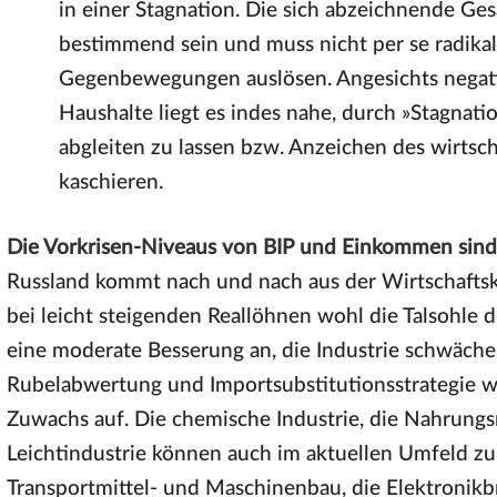
in einer Stagnation. Die sich abzeichnende Ge
bestimmend sein und muss nicht per se radikale
Gegenbewegungen auslösen. Angesichts nega
Haushalte liegt es indes nahe, durch »Stagnat
abgleiten zu lassen bzw. Anzeichen des wirtsc
kaschieren.
Die Vorkrisen-Niveaus von BIP und Einkommen sind 
Russland kommt nach und nach aus der Wirtschaftskri
bei leicht steigenden Reallöhnen wohl die Talsohle
eine moderate Besserung an, die Industrie schwäche
Rubelabwertung und Importsubstitutionsstrategie w
Zuwachs auf. Die chemische Industrie, die Nahrungs
Leichtindustrie können auch im aktuellen Umfeld zu
Transportmittel- und Maschinenbau, die Elektronikb