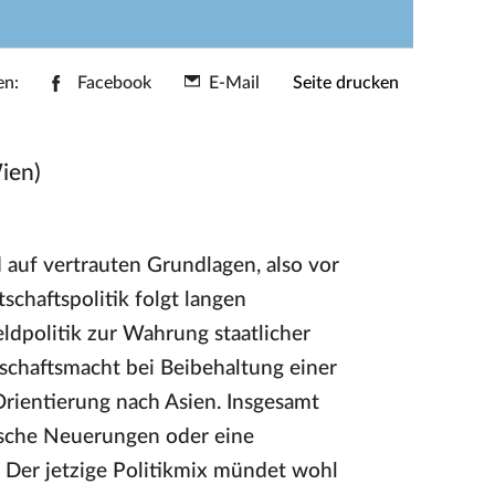
en:
Facebook
E-Mail
Seite drucken
ien)
 auf vertrauten Grundlagen, also vor
schaftspolitik folgt langen
dpolitik zur Wahrung staatlicher
chaftsmacht bei Beibehaltung einer
rientierung nach Asien. Insgesamt
tische Neuerungen oder eine
 Der jetzige Politikmix mündet wohl