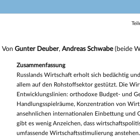
Teil
Von
Gunter Deuber
,
Andreas Schwabe
(beide W
Zusammenfassung
Russlands Wirtschaft erholt sich bedächtig und
allem auf den Rohstoffsektor gestützt. Die Wirt
Entwicklungslinien: orthodoxe Budget- und Gel
Handlungsspielräume, Konzentration von Wirts
ansehnlichen internationalen Einbettung und O
gibt es wenig Anzeichen, dass wirtschaftspoli
umfassende Wirtschaftsstimulierung anstehen.