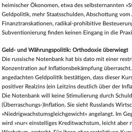
heimischer Ökonomen, etwa des selbsternannten »St
Geldpolitik, mehr Staatsschulden, Abschottung vom
Finanztranskationen, radikal-prohibitive Besteuer
Subventionierung finden keinen Eingang in die Praxi
Geld- und Währungspolitik: Orthodoxie überwiegt
Die russische Notenbank hat bis dato mit einer restr
Konzentration auf Inflationsbekämpfung überrascht
angedachten Geldpolitik bestätigen, dass dieser Kur
positiver Realzins (ein Leitzins deutlich über der Inf
Die Notenbank will keine Stimulierung durch Schul
(Überraschungs-)Inflation. Sie sieht Russlands Wirts
»Niedrigwachstumsgleichgewicht« angelangt. Im Ge
wird »nur« einstelliges Kreditwachstum, leicht aber