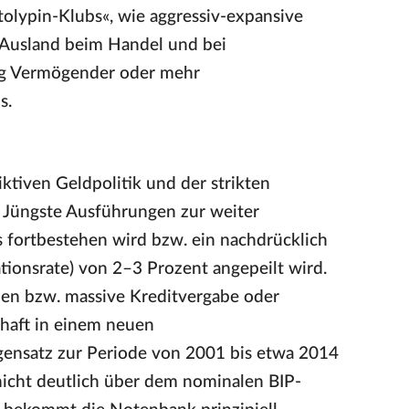
olypin-Klubs«, wie aggressiv-expansive
 Ausland beim Handel und bei
ung Vermögender oder mehr
s.
iktiven Geldpolitik und der strikten
. Jüngste Ausführungen zur weiter
s fortbestehen wird bzw. ein nachdrücklich
lationsrate) von 2–3 Prozent angepeilt wird.
den bzw. massive Kreditvergabe oder
chaft in einem neuen
gensatz zur Periode von 2001 bis etwa 2014
 nicht deutlich über dem nominalen BIP-