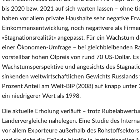
bis 2020 bzw. 2021 auf sich warten lassen – ohne ti
haben vor allem private Haushalte sehr negative Er
Einkommensentwicklung, noch negativere als Firmen.
»Stagnationsrealität« angepasst. Für ein Wachstum 
einer Ökonomen-Umfrage – bei gleichbleibenden R
vorstellbar hohen Ölpreis von rund 70 US-Dollar. Es
Wachstumsperspektive und angesichts des Stagnatio
sinkenden weltwirtschaftlichen Gewichts Russlands 
Prozent Anteil am Welt-BIP (2008) auf knapp unter 
ein niedrigerer Wert als 1998.
Die aktuelle Erholung verläuft – trotz Rubelabwertu
Ländervergleiche nahelegen. Eine Studie des Intern
vor allem Exporteure außerhalb des Rohstoffsektors