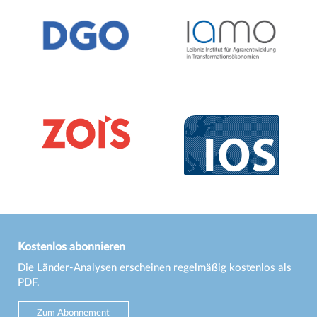
Kostenlos abonnieren
Die Länder-Analysen erscheinen regelmäßig kostenlos als
PDF.
Zum Abonnement