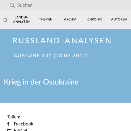
LÄNDER-
THEMEN
ARCHIV
CHRONIK
AUTOREN
ANALYSEN
RUSSLAND-ANALYSEN
AUSGABE 331 (03.03.2017)
Krieg in der Ostukraine
Teilen:
Facebook
E-Mail