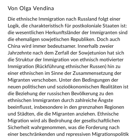
Von Olga Vendina
Die ethnische Immigration nach Russland folgt einer
Logik, die charakteristisch für postkoloniale Staaten ist:
die wesentlichen Herkunftsländer der Immigranten sind
die ehemaligen sowjetischen Republiken. Doch auch
China wird immer bedeutsamer. Innerhalb zweier
Jahrzehnte nach dem Zerfall der Sowjetunion hat sich
die Struktur der Immigration von ethnisch motivierter
Immigration (Rückführung ethnischer Russen) hin zu
einer ethnischen im Sinne der Zusammensetzung der
Migranten verschoben. Unter den Bedingungen der
neuen politischen und sozioökonomischen Realitäten ist
die Beziehung der russischen Bevölkerung zu den
ethnischen Immigranten durch zahlreiche Ängste
beeinflusst, insbesondere in den grenznahen Regionen
und Städten, die die Migranten anziehen. Ethnische
Migration wird als Bedrohung der gesellschaftlichen
Sicherheit wahrgenommen, was die Forderung nach
einer beschränkenden und repressiven Migrationspolitik