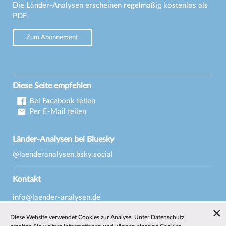
Die Länder-Analysen erscheinen regelmäßig kostenlos als
PDF.
Zum Abonnement
Diese Seite empfehlen
Bei Facebook teilen
Per E-Mail teilen
Länder-Analysen bei Bluesky
@laenderanalysen.bsky.social
Kontakt
info@laender-analysen.de
Tel.: 0421/218-69600
Diese Website verwendet Cookies zur Analyse. Unter
Datenschutz