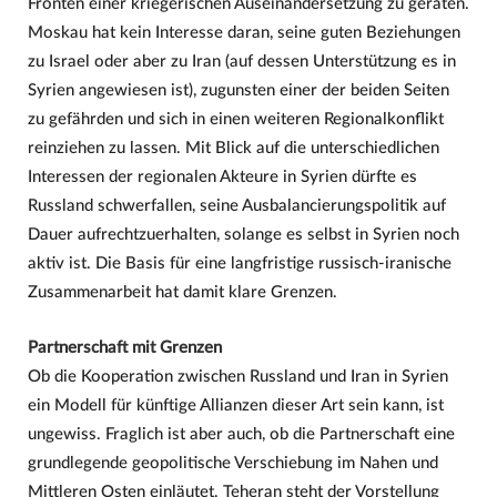
Fronten einer kriegerischen Auseinandersetzung zu geraten.
Moskau hat kein Interesse daran, seine guten Beziehungen
zu Israel oder aber zu Iran (auf dessen Unterstützung es in
Syrien angewiesen ist), zugunsten einer der beiden Seiten
zu gefährden und sich in einen weiteren Regionalkonflikt
reinziehen zu lassen. Mit Blick auf die unterschiedlichen
Interessen der regionalen Akteure in Syrien dürfte es
Russland schwerfallen, seine Ausbalancierungspolitik auf
Dauer aufrechtzuerhalten, solange es selbst in Syrien noch
aktiv ist. Die Basis für eine langfristige russisch-iranische
Zusammenarbeit hat damit klare Grenzen.
Partnerschaft mit Grenzen
Ob die Kooperation zwischen Russland und Iran in Syrien
ein Modell für künftige Allianzen dieser Art sein kann, ist
ungewiss. Fraglich ist aber auch, ob die Partnerschaft eine
grundlegende geopolitische Verschiebung im Nahen und
Mittleren Osten einläutet. Teheran steht der Vorstellung