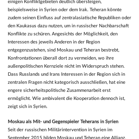
einigen Konfliktgebieten deutlich übersteigen,
beispielsweise in Syrien oder dem Irak. Teheran könnte
zudem seinen Einfluss auf zentralasiatische Republiken oder
den Kaukasus dazu nutzen, um in russischer Nachbarschaft
Konflikte zu schüren. Angesichts der Möglichkeit, den
Interessen des jeweils Anderen in der Region
entgegenzustehen, sind Moskau und Teheran bestrebt,
Konfrontationen überall dort zu vermeiden, wo ihre
außenpolitischen Kernziele nicht im Widerspruch stehen.
Dass Russlands und Irans Interessen in der Region sich in
zentralen Fragen nicht kategorisch ausschließen, hat eine
engere sicherheitspolitische Zusammenarbeit erst
ermöglicht. Wie ambivalent die Kooperation dennoch ist,
zeigt sich in Syrien.
Moskau als Mit- und Gegenspieler Teherans in Syrien
Seit der russischen Militärintervention in Syrien im
September 2015 bilden Moskau und Teheran eine Allianz,