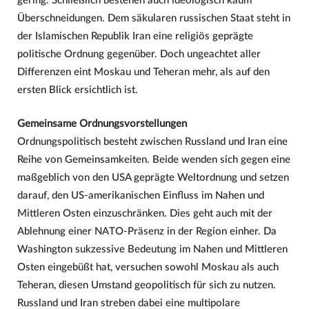
gering. Schließlich bestehen auch ideologisch kaum
Überschneidungen. Dem säkularen russischen Staat steht in
der Islamischen Republik Iran eine religiös geprägte
politische Ordnung gegenüber. Doch ungeachtet aller
Differenzen eint Moskau und Teheran mehr, als auf den
ersten Blick ersichtlich ist.
Gemeinsame Ordnungsvorstellungen
Ordnungspolitisch besteht zwischen Russland und Iran eine
Reihe von Gemeinsamkeiten. Beide wenden sich gegen eine
maßgeblich von den USA geprägte Weltordnung und setzen
darauf, den US-amerikanischen Einfluss im Nahen und
Mittleren Osten einzuschränken. Dies geht auch mit der
Ablehnung einer NATO-Präsenz in der Region einher. Da
Washington sukzessive Bedeutung im Nahen und Mittleren
Osten eingebüßt hat, versuchen sowohl Moskau als auch
Teheran, diesen Umstand geopolitisch für sich zu nutzen.
Russland und Iran streben dabei eine multipolare