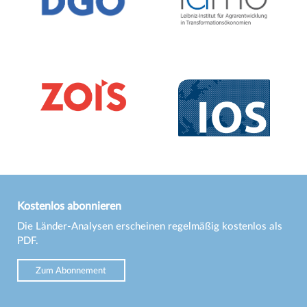
Kostenlos abonnieren
Die Länder-Analysen erscheinen regelmäßig kostenlos als
PDF.
Zum Abonnement