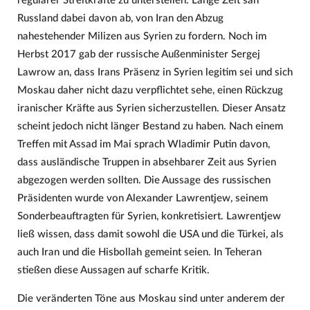
regulärer Streitkräfte zu unterstellen. Lange Zeit sah
Russland dabei davon ab, von Iran den Abzug
nahestehender Milizen aus Syrien zu fordern. Noch im
Herbst 2017 gab der russische Außenminister Sergej
Lawrow an, dass Irans Präsenz in Syrien legitim sei und sich
Moskau daher nicht dazu verpflichtet sehe, einen Rückzug
iranischer Kräfte aus Syrien sicherzustellen. Dieser Ansatz
scheint jedoch nicht länger Bestand zu haben. Nach einem
Treffen mit Assad im Mai sprach Wladimir Putin davon,
dass ausländische Truppen in absehbarer Zeit aus Syrien
abgezogen werden sollten. Die Aussage des russischen
Präsidenten wurde von Alexander Lawrentjew, seinem
Sonderbeauftragten für Syrien, konkretisiert. Lawrentjew
ließ wissen, dass damit sowohl die USA und die Türkei, als
auch Iran und die Hisbollah gemeint seien. In Teheran
stießen diese Aussagen auf scharfe Kritik.
Die veränderten Töne aus Moskau sind unter anderem der