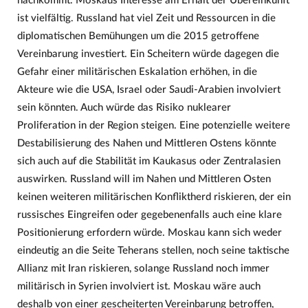
nachkommt. Moskaus Interesse am Erhalt der Übereinkunft
ist vielfältig. Russland hat viel Zeit und Ressourcen in die
diplomatischen Bemühungen um die 2015 getroffene
Vereinbarung investiert. Ein Scheitern würde dagegen die
Gefahr einer militärischen Eskalation erhöhen, in die
Akteure wie die USA, Israel oder Saudi-Arabien involviert
sein könnten. Auch würde das Risiko nuklearer
Proliferation in der Region steigen. Eine potenzielle weitere
Destabilisierung des Nahen und Mittleren Ostens könnte
sich auch auf die Stabilität im Kaukasus oder Zentralasien
auswirken. Russland will im Nahen und Mittleren Osten
keinen weiteren militärischen Konfliktherd riskieren, der ein
russisches Eingreifen oder gegebenenfalls auch eine klare
Positionierung erfordern würde. Moskau kann sich weder
eindeutig an die Seite Teherans stellen, noch seine taktische
Allianz mit Iran riskieren, solange Russland noch immer
militärisch in Syrien involviert ist. Moskau wäre auch
deshalb von einer gescheiterten Vereinbarung betroffen,