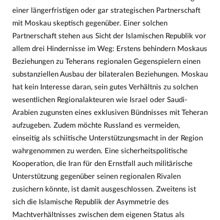
einer längerfristigen oder gar strategischen Partnerschaft
mit Moskau skeptisch gegenüber. Einer solchen
Partnerschaft stehen aus Sicht der Islamischen Republik vor
allem drei Hindernisse im Weg: Erstens behindern Moskaus
Beziehungen zu Teherans regionalen Gegenspielern einen
substanziellen Ausbau der bilateralen Beziehungen. Moskau
hat kein Interesse daran, sein gutes Verhältnis zu solchen
wesentlichen Regionalakteuren wie Israel oder Saudi-
Arabien zugunsten eines exklusiven Bündnisses mit Teheran
aufzugeben. Zudem möchte Russland es vermeiden,
einseitig als schiitische Unterstützungsmacht in der Region
wahrgenommen zu werden. Eine sicherheitspolitische
Kooperation, die Iran für den Ernstfall auch militärische
Unterstützung gegenüber seinen regionalen Rivalen
zusichern könnte, ist damit ausgeschlossen. Zweitens ist
sich die Islamische Republik der Asymmetrie des
Machtverhältnisses zwischen dem eigenen Status als