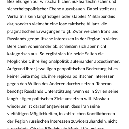
Beziehungen auf wirtschaftlicher, nukleartechnischer und
sicherheitspolitischer Ebene auszubauen. Dabei stellt das
Verhältnis kein langfristiges oder stabiles Militärbündnis
dar, sondern vielmehr eine lose taktische Allianz, die
pragmatischen Erwägungen folgt. Zwar weichen Irans und
Russlands geopolitische Interessen in der Region in vielen
Bereichen voneinander ab, schließen sich aber nicht
kategorisch aus. So ergibt sich für beide Seiten die
Möglichkeit, ihre Regionalpolitik aufeinander abzustimmen.
Aufgrund ihrer jeweiligen geopolitischen Bedeutung ist es
keiner Seite möglich, ihre regionalpolitischen Interessen
gegen den Willen des Anderen durchzusetzen. Teheran
benötigt Russlands Unterstützung, wenn es in Syrien seine
langfristigen politischen Ziele umsetzen will. Moskau
wiederum ist darauf angewiesen, dass Iran seine
vielfältigen Möglichkeiten, in zahlreichen Konfliktherden
der Region russischen Interessen zuwiderzuhandeln, nicht
ausschöpft. Ob das Bündnis ein Modell für weitere