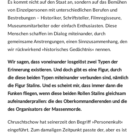
Es kommt nicht auf den Staat an, sondern auf das Bemühen
von Einzelpersonen mit unterschiedlichen Berufen und
Bestrebungen – Historiker, Schriftsteller, Filmregisseure,
Museumsmitarbeiter oder einfach Enthusiasten. Diese
Menschen schaffen im Dialog miteinander, durch
gemeinsame Anstrengungen, einen Sinnzusammenhang, den
wir rückwirkend »historisches Gedächtnis« nennen.
Wir sagen, dass voneinander losgelöst zwei Typen der
Erinnerung existieren. Und doch gibt es eine Figur, durch
die diese beiden Typen miteinander verbunden sind, nämlich
die Figur Stalins. Und es scheint mir, dass immer dann die
Funken fliegen, wenn diese beiden Rollen Stalins gleichsam
aufeinanderprallen: die des Oberkommandierenden und die
des Organisators der Massenmorde.
Chruschtschow hat seinerzeit den Begriff »Personenkult«
eingeführt. Zum damaligen Zeitpunkt passte der, aber es ist