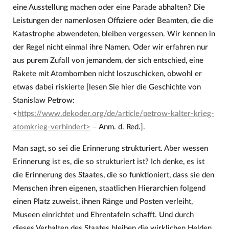
eine Ausstellung machen oder eine Parade abhalten? Die
Leistungen der namenlosen Offiziere oder Beamten, die die
Katastrophe abwendeten, bleiben vergessen. Wir kennen in
der Regel nicht einmal ihre Namen. Oder wir erfahren nur
aus purem Zufall von jemandem, der sich entschied, eine
Rakete mit Atombomben nicht loszuschicken, obwohl er
etwas dabei riskierte [lesen Sie hier die Geschichte von
Stanislaw Petrow:
<
https://www.dekoder.org/de/article/petrow-kalter-krieg-
atomkrieg-verhindert>
– Anm. d. Red.].
Man sagt, so sei die Erinnerung strukturiert. Aber wessen
Erinnerung ist es, die so strukturiert ist? Ich denke, es ist
die Erinnerung des Staates, die so funktioniert, dass sie den
Menschen ihren eigenen, staatlichen Hierarchien folgend
einen Platz zuweist, ihnen Ränge und Posten verleiht,
Museen einrichtet und Ehrentafeln schafft. Und durch
dieses Verhalten des Staates bleiben die wirklichen Helden