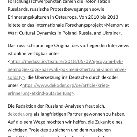
Forschungsschwerpunkten zählen die Kolonisation
Russlands, russische Protestbewegungen sowie
Erinnerungskulturen in Osteuropa. Von 2010 bis 2013
leitete er das internationale Forschungsprojekt »Memory at
War: Cultural Dynamics in Poland, Russia, and Ukraine«.
Das russischsprachige Original des vorliegenden Interviews
ist online verfügbar unter
<
https://meduza.io/feature/2018/05/09/geroyami-byli-
nemnogie-kogo-nazyvali-po-imeni-zhertvami-anonimnye-
soldaty>
, die Übersetzung ins Deutsche durch dekoder
unter <
https://www.dekoder.org/de/article/krieg-
erinnerung-etkind-aufarbeitung>
.
Die Redaktion der Russland-Analysen freut sich,
dekoder.org
als langfristigen Partner gewonnen zu haben.
Auf die-sem Wege möchten wir helfen, die Zukunft eines
wichtigen Projektes zu sichern und dem russischen