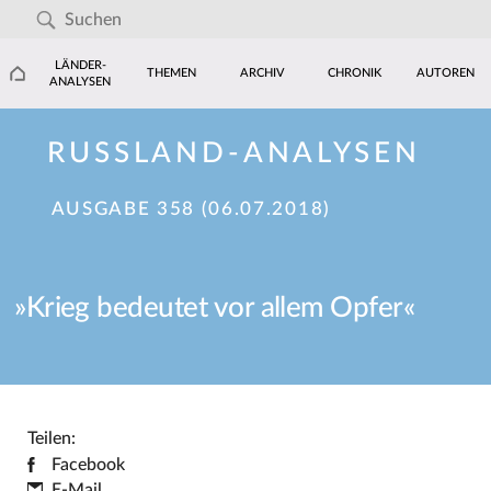
LÄNDER-
THEMEN
ARCHIV
CHRONIK
AUTOREN
ANALYSEN
RUSSLAND-ANALYSEN
AUSGABE 358 (06.07.2018)
»Krieg bedeutet vor allem Opfer«
Teilen:
Facebook
E-Mail