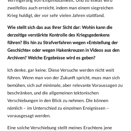
Verringerung von Empfindsamkeit. Und so etwas wird
zweifellos auch erreicht, indem man einem siegreichen
Krieg huldigt, der vor sehr vielen Jahren stattfand.
Wie stellt sich das aus Ihrer Sicht dar: Wohin kann die
derzeitige verstärkte Kontrolle des Kriegsgedenkens
führen? Bis hin zu Strafverfahren wegen »Entstellung der
Geschichte« oder wegen Hakenkreuzen in Videos aus den
Archiven? Welche Ergebnisse wird es geben?
Ich denke, gar keine. Diese Versuche werden nicht weit
führen. Wenn man von der Zukunft spricht, muss man sich
bemühen, sich auf minimale, aber relevante Voraussagen zu
beschränken, und die allgemeinen tektonischen
Verschiebungen in den Blick zu nehmen. Die können
nämlich – im Unterschied zu einzelnen Ereignissen –
vorausgesagt werden.
Eine solche Verschiebung stellt meines Erachtens jene