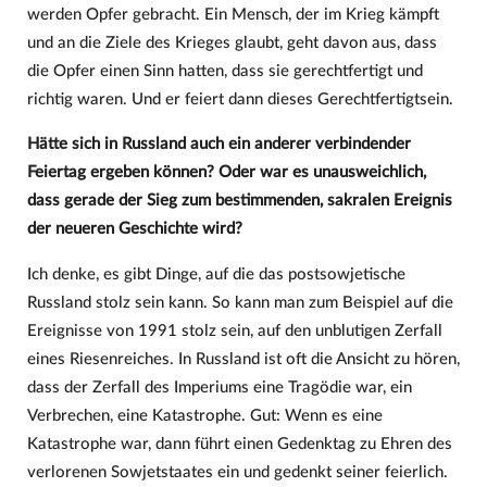
werden Opfer gebracht. Ein Mensch, der im Krieg kämpft
und an die Ziele des Krieges glaubt, geht davon aus, dass
die Opfer einen Sinn hatten, dass sie gerechtfertigt und
richtig waren. Und er feiert dann dieses Gerechtfertigtsein.
Hätte sich in Russland auch ein anderer verbindender
Feiertag ergeben können? Oder war es unausweichlich,
dass gerade der Sieg zum bestimmenden, sakralen Ereignis
der neueren Geschichte wird?
Ich denke, es gibt Dinge, auf die das postsowjetische
Russland stolz sein kann. So kann man zum Beispiel auf die
Ereignisse von 1991 stolz sein, auf den unblutigen Zerfall
eines Riesenreiches. In Russland ist oft die Ansicht zu hören,
dass der Zerfall des Imperiums eine Tragödie war, ein
Verbrechen, eine Katastrophe. Gut: Wenn es eine
Katastrophe war, dann führt einen Gedenktag zu Ehren des
verlorenen Sowjetstaates ein und gedenkt seiner feierlich.