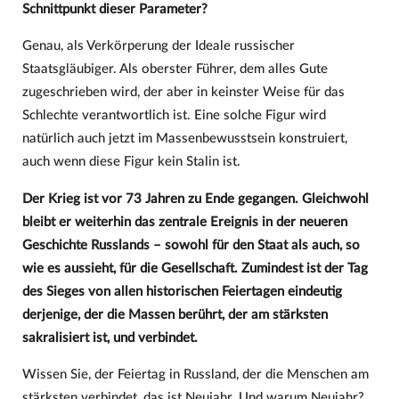
Schnittpunkt dieser Parameter?
Genau, als Verkörperung der Ideale russischer
Staatsgläubiger. Als oberster Führer, dem alles Gute
zugeschrieben wird, der aber in keinster Weise für das
Schlechte verantwortlich ist. Eine solche Figur wird
natürlich auch jetzt im Massenbewusstsein konstruiert,
auch wenn diese Figur kein Stalin ist.
Der Krieg ist vor 73 Jahren zu Ende gegangen. Gleichwohl
bleibt er weiterhin das zentrale Ereignis in der neueren
Geschichte Russlands – sowohl für den Staat als auch, so
wie es aussieht, für die Gesellschaft. Zumindest ist der Tag
des Sieges von allen historischen Feiertagen eindeutig
derjenige, der die Massen berührt, der am stärksten
sakralisiert ist, und verbindet.
Wissen Sie, der Feiertag in Russland, der die Menschen am
stärksten verbindet, das ist Neujahr. Und warum Neujahr?