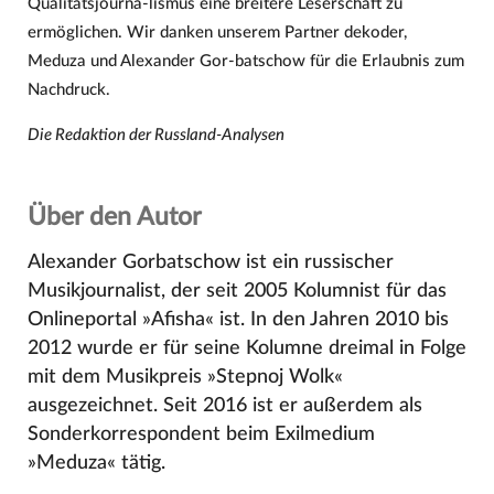
Qualitätsjourna-lismus eine breitere Leserschaft zu
ermöglichen. Wir danken unserem Partner dekoder,
Meduza und Alexander Gor-batschow für die Erlaubnis zum
Nachdruck.
Die Redaktion der Russland-Analysen
Über den Autor
Alexander Gorbatschow ist ein russischer
Musikjournalist, der seit 2005 Kolumnist für das
Onlineportal »Afisha« ist. In den Jahren 2010 bis
2012 wurde er für seine Kolumne dreimal in Folge
mit dem Musikpreis »Stepnoj Wolk«
ausgezeichnet. Seit 2016 ist er außerdem als
Sonderkorrespondent beim Exilmedium
»Meduza« tätig.