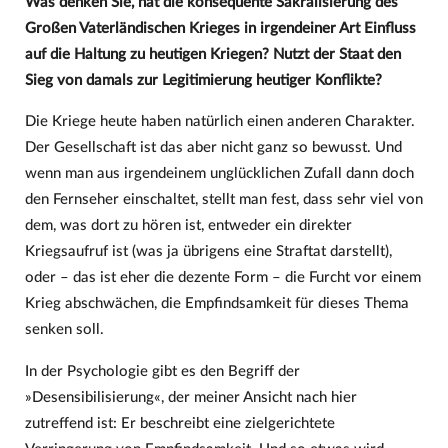
Was denken Sie, hat die konsequente Sakralisierung des
Großen Vaterländischen Krieges in irgendeiner Art Einfluss
auf die Haltung zu heutigen Kriegen? Nutzt der Staat den
Sieg von damals zur Legitimierung heutiger Konflikte?
Die Kriege heute haben natürlich einen anderen Charakter.
Der Gesellschaft ist das aber nicht ganz so bewusst. Und
wenn man aus irgendeinem unglücklichen Zufall dann doch
den Fernseher einschaltet, stellt man fest, dass sehr viel von
dem, was dort zu hören ist, entweder ein direkter
Kriegsaufruf ist (was ja übrigens eine Straftat darstellt),
oder – das ist eher die dezente Form – die Furcht vor einem
Krieg abschwächen, die Empfindsamkeit für dieses Thema
senken soll.
In der Psychologie gibt es den Begriff der
»Desensibilisierung«, der meiner Ansicht nach hier
zutreffend ist: Er beschreibt eine zielgerichtete