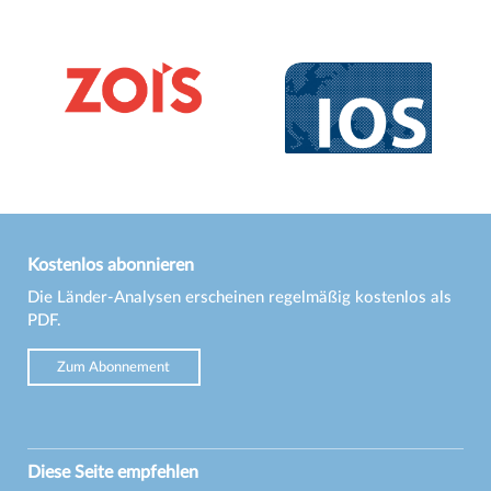
Kostenlos abonnieren
Die Länder-Analysen erscheinen regelmäßig kostenlos als
PDF.
Zum Abonnement
Diese Seite empfehlen