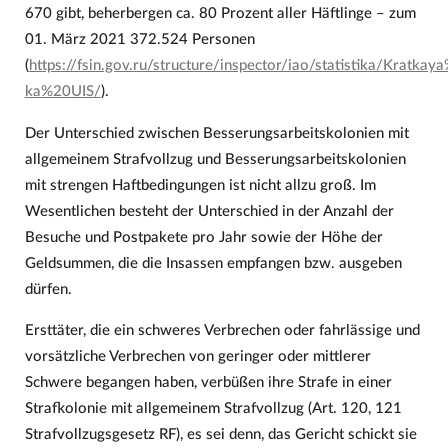
670 gibt, beherbergen ca. 80 Prozent aller Häftlinge – zum
01. März 2021 372.524 Personen
(
https://fsin.gov.ru/structure/inspector/iao/statistika/Kratkay
ka%20UIS/
).
Der Unterschied zwischen Besserungsarbeitskolonien mit
allgemeinem Strafvollzug und Besserungsarbeitskolonien
mit strengen Haftbedingungen ist nicht allzu groß. Im
Wesentlichen besteht der Unterschied in der Anzahl der
Besuche und Postpakete pro Jahr sowie der Höhe der
Geldsummen, die die Insassen empfangen bzw. ausgeben
dürfen.
Ersttäter, die ein schweres Verbrechen oder fahrlässige und
vorsätzliche Verbrechen von geringer oder mittlerer
Schwere begangen haben, verbüßen ihre Strafe in einer
Strafkolonie mit allgemeinem Strafvollzug (Art. 120, 121
Strafvollzugsgesetz RF), es sei denn, das Gericht schickt sie