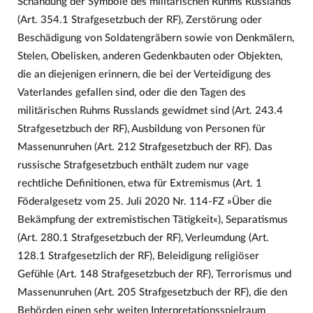
Schändung der Symbole des militärischen Ruhms Russlands
(Art. 354.1 Strafgesetzbuch der RF), Zerstörung oder
Beschädigung von Soldatengräbern sowie von Denkmälern,
Stelen, Obelisken, anderen Gedenkbauten oder Objekten,
die an diejenigen erinnern, die bei der Verteidigung des
Vaterlandes gefallen sind, oder die den Tagen des
militärischen Ruhms Russlands gewidmet sind (Art. 243.4
Strafgesetzbuch der RF), Ausbildung von Personen für
Massenunruhen (Art. 212 Strafgesetzbuch der RF). Das
russische Strafgesetzbuch enthält zudem nur vage
rechtliche Definitionen, etwa für Extremismus (Art. 1
Föderalgesetz vom 25. Juli 2020 Nr. 114-FZ »Über die
Bekämpfung der extremistischen Tätigkeit«), Separatismus
(Art. 280.1 Strafgesetzbuch der RF), Verleumdung (Art.
128.1 Strafgesetzlich der RF), Beleidigung religiöser
Gefühle (Art. 148 Strafgesetzbuch der RF), Terrorismus und
Massenunruhen (Art. 205 Strafgesetzbuch der RF), die den
Behörden einen sehr weiten Interpretationsspielraum