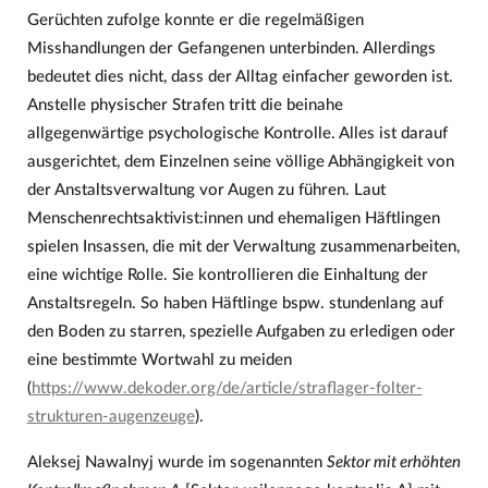
Gerüchten zufolge konnte er die regelmäßigen
Misshandlungen der Gefangenen unterbinden. Allerdings
bedeutet dies nicht, dass der Alltag einfacher geworden ist.
Anstelle physischer Strafen tritt die beinahe
allgegenwärtige psychologische Kontrolle. Alles ist darauf
ausgerichtet, dem Einzelnen seine völlige Abhängigkeit von
der Anstaltsverwaltung vor Augen zu führen. Laut
Menschenrechtsaktivist:innen und ehemaligen Häftlingen
spielen Insassen, die mit der Verwaltung zusammenarbeiten,
eine wichtige Rolle. Sie kontrollieren die Einhaltung der
Anstaltsregeln. So haben Häftlinge bspw. stundenlang auf
den Boden zu starren, spezielle Aufgaben zu erledigen oder
eine bestimmte Wortwahl zu meiden
(
https://www.dekoder.org/de/article/straflager-folter-
strukturen-augenzeuge
).
Aleksej Nawalnyj wurde im sogenannten
Sektor mit erhöhten