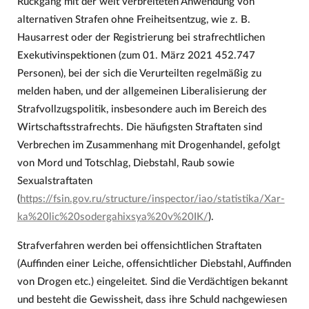
Rückgang mit der weit verbreiteten Anwendung von
alternativen Strafen ohne Freiheitsentzug, wie z. B.
Hausarrest oder der Registrierung bei strafrechtlichen
Exekutivinspektionen (zum 01. März 2021 452.747
Personen), bei der sich die Verurteilten regelmäßig zu
melden haben, und der allgemeinen Liberalisierung der
Strafvollzugspolitik, insbesondere auch im Bereich des
Wirtschaftsstrafrechts. Die häufigsten Straftaten sind
Verbrechen im Zusammenhang mit Drogenhandel, gefolgt
von Mord und Totschlag, Diebstahl, Raub sowie
Sexualstraftaten
(
https://fsin.gov.ru/structure/inspector/iao/statistika/Xar-
ka%20lic%20sodergahixsya%20v%20IK/
).
Strafverfahren werden bei offensichtlichen Straftaten
(Auffinden einer Leiche, offensichtlicher Diebstahl, Auffinden
von Drogen etc.) eingeleitet. Sind die Verdächtigen bekannt
und besteht die Gewissheit, dass ihre Schuld nachgewiesen