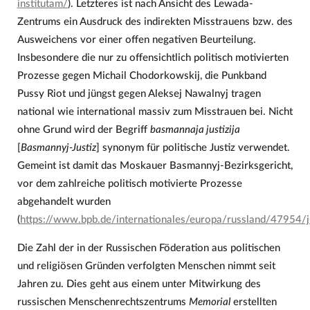
institutam/
). Letzteres ist nach Ansicht des Lewada-
Zentrums ein Ausdruck des indirekten Misstrauens bzw. des
Ausweichens vor einer offen negativen Beurteilung.
Insbesondere die nur zu offensichtlich politisch motivierten
Prozesse gegen Michail Chodorkowskij, die Punkband
Pussy Riot und jüngst gegen Aleksej Nawalnyj tragen
national wie international massiv zum Misstrauen bei. Nicht
ohne Grund wird der Begriff
basmannaja justizija
[
Basmannyj-Justiz
] synonym für politische Justiz verwendet.
Gemeint ist damit das Moskauer Basmannyj-Bezirksgericht,
vor dem zahlreiche politisch motivierte Prozesse
abgehandelt wurden
(
https://www.bpb.de/internationales/europa/russland/47954/j
Die Zahl der in der Russischen Föderation aus politischen
und religiösen Gründen verfolgten Menschen nimmt seit
Jahren zu. Dies geht aus einem unter Mitwirkung des
russischen Menschenrechtszentrums
Memorial
erstellten