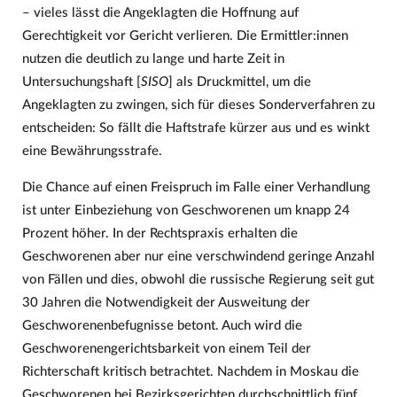
– vieles lässt die Angeklagten die Hoffnung auf
Gerechtigkeit vor Gericht verlieren. Die Ermittler:innen
nutzen die deutlich zu lange und harte Zeit in
Untersuchungshaft [
SISO
] als Druckmittel, um die
Angeklagten zu zwingen, sich für dieses Sonderverfahren zu
entscheiden: So fällt die Haftstrafe kürzer aus und es winkt
eine Bewährungsstrafe.
Die Chance auf einen Freispruch im Falle einer Verhandlung
ist unter Einbeziehung von Geschworenen um knapp 24
Prozent höher. In der Rechtspraxis erhalten die
Geschworenen aber nur eine verschwindend geringe Anzahl
von Fällen und dies, obwohl die russische Regierung seit gut
30 Jahren die Notwendigkeit der Ausweitung der
Geschworenenbefugnisse betont. Auch wird die
Geschworenengerichtsbarkeit von einem Teil der
Richterschaft kritisch betrachtet. Nachdem in Moskau die
Geschworenen bei Bezirksgerichten durchschnittlich fünf