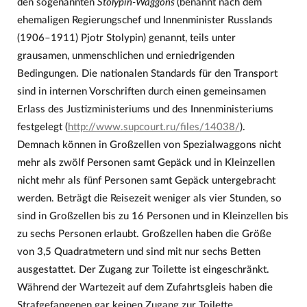
den sogenannten
Stolypin-Waggons
(benannt nach dem
ehemaligen Regierungschef und Innenminister Russlands
(1906–1911) Pjotr Stolypin) genannt, teils unter
grausamen, unmenschlichen und erniedrigenden
Bedingungen. Die nationalen Standards für den Transport
sind in internen Vorschriften durch einen gemeinsamen
Erlass des Justizministeriums und des Innenministeriums
festgelegt (
http://www.supcourt.ru/files/14038/
).
Demnach können in Großzellen von Spezialwaggons nicht
mehr als zwölf Personen samt Gepäck und in Kleinzellen
nicht mehr als fünf Personen samt Gepäck untergebracht
werden. Beträgt die Reisezeit weniger als vier Stunden, so
sind in Großzellen bis zu 16 Personen und in Kleinzellen bis
zu sechs Personen erlaubt. Großzellen haben die Größe
von 3,5 Quadratmetern und sind mit nur sechs Betten
ausgestattet. Der Zugang zur Toilette ist eingeschränkt.
Während der Wartezeit auf dem Zufahrtsgleis haben die
Strafgefangenen gar keinen Zugang zur Toilette.