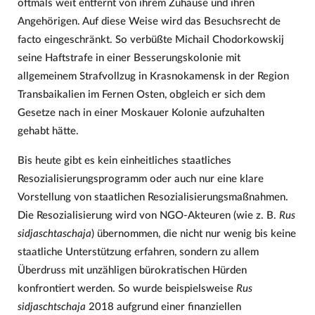
oftmals weit entfernt von ihrem Zuhause und ihren
Angehörigen. Auf diese Weise wird das Besuchsrecht de
facto eingeschränkt. So verbüßte Michail Chodorkowskij
seine Haftstrafe in einer Besserungskolonie mit
allgemeinem Strafvollzug in Krasnokamensk in der Region
Transbaikalien im Fernen Osten, obgleich er sich dem
Gesetze nach in einer Moskauer Kolonie aufzuhalten
gehabt hätte.
Bis heute gibt es kein einheitliches staatliches
Resozialisierungsprogramm oder auch nur eine klare
Vorstellung von staatlichen Resozialisierungsmaßnahmen.
Die Resozialisierung wird von NGO-Akteuren (wie z. B.
Rus
sidjaschtaschaja
) übernommen, die nicht nur wenig bis keine
staatliche Unterstützung erfahren, sondern zu allem
Überdruss mit unzähligen bürokratischen Hürden
konfrontiert werden. So wurde beispielsweise
Rus
sidjaschtschaja
2018 aufgrund einer finanziellen