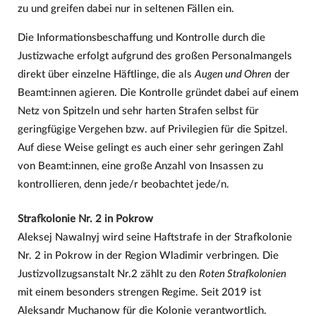
zu und greifen dabei nur in seltenen Fällen ein.
Die Informationsbeschaffung und Kontrolle durch die
Justizwache erfolgt aufgrund des großen Personalmangels
direkt über einzelne Häftlinge, die als
Augen und Ohren
der
Beamt:innen agieren. Die Kontrolle gründet dabei auf einem
Netz von Spitzeln und sehr harten Strafen selbst für
geringfügige Vergehen bzw. auf Privilegien für die Spitzel.
Auf diese Weise gelingt es auch einer sehr geringen Zahl
von Beamt:innen, eine große Anzahl von Insassen zu
kontrollieren, denn jede/r beobachtet jede/n.
Strafkolonie Nr. 2 in Pokrow
Aleksej Nawalnyj wird seine Haftstrafe in der Strafkolonie
Nr. 2 in Pokrow in der Region Wladimir verbringen. Die
Justizvollzugsanstalt Nr.2 zählt zu den
Roten Strafkolonien
mit einem besonders strengen Regime. Seit 2019 ist
Aleksandr Muchanow für die Kolonie verantwortlich.