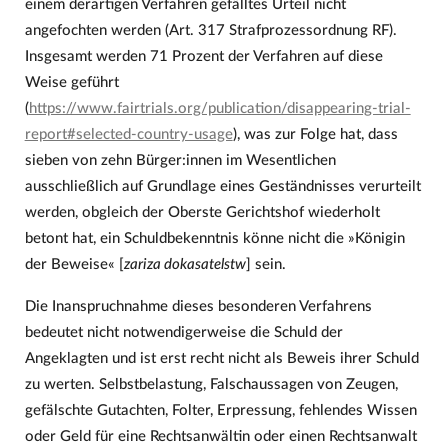
einem derartigen Verfahren gefälltes Urteil nicht
angefochten werden (Art. 317 Strafprozessordnung RF).
Insgesamt werden 71 Prozent der Verfahren auf diese
Weise geführt
(
https://www.fairtrials.org/publication/disappearing-trial-
report#selected-country-usage
), was zur Folge hat, dass
sieben von zehn Bürger:innen im Wesentlichen
ausschließlich auf Grundlage eines Geständnisses verurteilt
werden, obgleich der Oberste Gerichtshof wiederholt
betont hat, ein Schuldbekenntnis könne nicht die »Königin
der Beweise« [
zariza dokasatelstw
] sein.
Die Inanspruchnahme dieses besonderen Verfahrens
bedeutet nicht notwendigerweise die Schuld der
Angeklagten und ist erst recht nicht als Beweis ihrer Schuld
zu werten. Selbstbelastung, Falschaussagen von Zeugen,
gefälschte Gutachten, Folter, Erpressung, fehlendes Wissen
oder Geld für eine Rechtsanwältin oder einen Rechtsanwalt