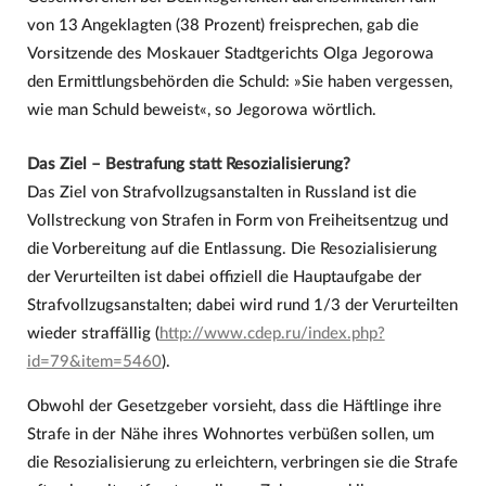
von 13 Angeklagten (38 Prozent) freisprechen, gab die
Vorsitzende des Moskauer Stadtgerichts Olga Jegorowa
den Ermittlungsbehörden die Schuld: »Sie haben vergessen,
wie man Schuld beweist«, so Jegorowa wörtlich.
Das Ziel – Bestrafung statt Resozialisierung?
Das Ziel von Strafvollzugsanstalten in Russland ist die
Vollstreckung von Strafen in Form von Freiheitsentzug und
die Vorbereitung auf die Entlassung. Die Resozialisierung
der Verurteilten ist dabei offiziell die Hauptaufgabe der
Strafvollzugsanstalten; dabei wird rund 1/3 der Verurteilten
wieder straffällig (
http://www.cdep.ru/index.php?
id=79&item=5460
).
Obwohl der Gesetzgeber vorsieht, dass die Häftlinge ihre
Strafe in der Nähe ihres Wohnortes verbüßen sollen, um
die Resozialisierung zu erleichtern, verbringen sie die Strafe