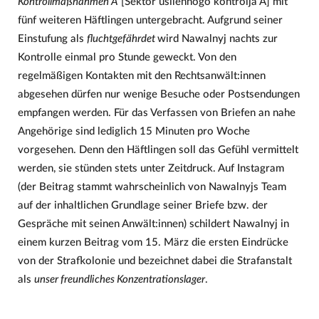
Kontrollmaßnahmen A
[Sektor usilennogo kontrolja A] mit
fünf weiteren Häftlingen untergebracht. Aufgrund seiner
Einstufung als
fluchtgefährdet
wird Nawalnyj nachts zur
Kontrolle einmal pro Stunde geweckt. Von den
regelmäßigen Kontakten mit den Rechtsanwält:innen
abgesehen dürfen nur wenige Besuche oder Postsendungen
empfangen werden. Für das Verfassen von Briefen an nahe
Angehörige sind lediglich 15 Minuten pro Woche
vorgesehen. Denn den Häftlingen soll das Gefühl vermittelt
werden, sie stünden stets unter Zeitdruck. Auf Instagram
(der Beitrag stammt wahrscheinlich von Nawalnyjs Team
auf der inhaltlichen Grundlage seiner Briefe bzw. der
Gespräche mit seinen Anwält:innen) schildert Nawalnyj in
einem kurzen Beitrag vom 15. März die ersten Eindrücke
von der Strafkolonie und bezeichnet dabei die Strafanstalt
als
unser freundliches Konzentrationslager
.