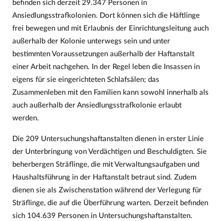
befinden sich derzeit 29.347 Personen in
Ansiedlungsstrafkolonien. Dort können sich die Häftlinge
frei bewegen und mit Erlaubnis der Einrichtungsleitung auch
außerhalb der Kolonie unterwegs sein und unter
bestimmten Voraussetzungen außerhalb der Haftanstalt
einer Arbeit nachgehen. In der Regel leben die Insassen in
eigens für sie eingerichteten Schlafsälen; das
Zusammenleben mit den Familien kann sowohl innerhalb als
auch außerhalb der Ansiedlungsstrafkolonie erlaubt
werden.
Die 209 Untersuchungshaftanstalten dienen in erster Linie
der Unterbringung von Verdächtigen und Beschuldigten. Sie
beherbergen Sträflinge, die mit Verwaltungsaufgaben und
Haushaltsführung in der Haftanstalt betraut sind. Zudem
dienen sie als Zwischenstation während der Verlegung für
Sträflinge, die auf die Überführung warten. Derzeit befinden
sich 104.639 Personen in Untersuchungshaftanstalten.