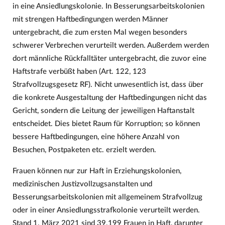
in eine Ansiedlungskolonie. In Besserungsarbeitskolonien
mit strengen Haftbedingungen werden Männer
untergebracht, die zum ersten Mal wegen besonders
schwerer Verbrechen verurteilt werden. Außerdem werden
dort männliche Rückfalltäter untergebracht, die zuvor eine
Haftstrafe verbüßt haben (Art. 122, 123
Strafvollzugsgesetz RF). Nicht unwesentlich ist, dass über
die konkrete Ausgestaltung der Haftbedingungen nicht das
Gericht, sondern die Leitung der jeweiligen Haftanstalt
entscheidet. Dies bietet Raum für Korruption; so können
bessere Haftbedingungen, eine höhere Anzahl von
Besuchen, Postpaketen etc. erzielt werden.
Frauen können nur zur Haft in Erziehungskolonien,
medizinischen Justizvollzugsanstalten und
Besserungsarbeitskolonien mit allgemeinem Strafvollzug
oder in einer Ansiedlungsstrafkolonie verurteilt werden.
Stand 1. März 2021 sind 39.199 Frauen in Haft, darunter