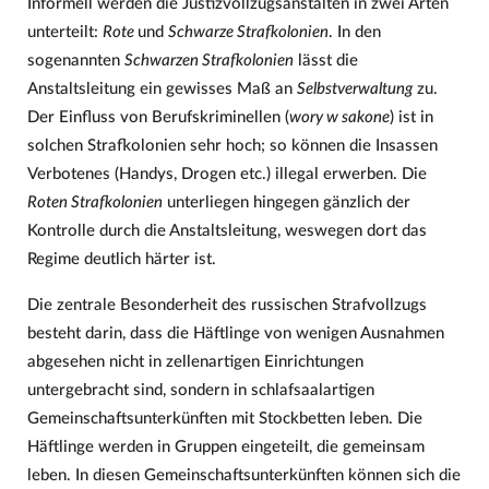
Informell werden die Justizvollzugsanstalten in zwei Arten
unterteilt:
Rote
und
Schwarze Strafkolonien
. In den
sogenannten
Schwarzen Strafkolonien
lässt die
Anstaltsleitung ein gewisses Maß an
Selbstverwaltung
zu.
Der Einfluss von Berufskriminellen (
wory w sakone
) ist in
solchen Strafkolonien sehr hoch; so können die Insassen
Verbotenes (Handys, Drogen etc.) illegal erwerben. Die
Roten Strafkolonien
unterliegen hingegen gänzlich der
Kontrolle durch die Anstaltsleitung, weswegen dort das
Regime deutlich härter ist.
Die zentrale Besonderheit des russischen Strafvollzugs
besteht darin, dass die Häftlinge von wenigen Ausnahmen
abgesehen nicht in zellenartigen Einrichtungen
untergebracht sind, sondern in schlafsaalartigen
Gemeinschaftsunterkünften mit Stockbetten leben. Die
Häftlinge werden in Gruppen eingeteilt, die gemeinsam
leben. In diesen Gemeinschaftsunterkünften können sich die