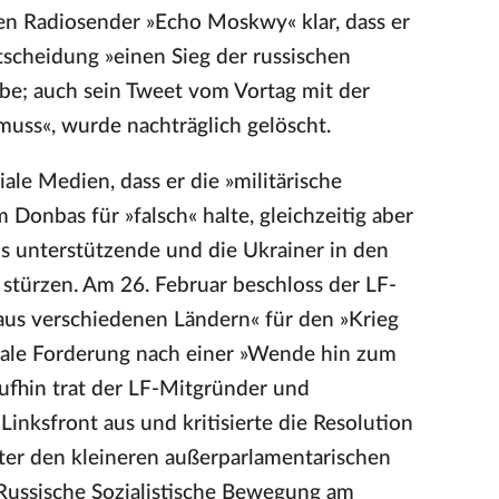
en Radiosender »Echo Moskwy« klar, dass er
tscheidung »einen Sieg der russischen
e; auch sein Tweet vom Vortag mit der
muss«, wurde nachträglich gelöscht.
ale Medien, dass er die »militärische
Donbas für »falsch« halte, gleichzeitig aber
us unterstützende und die Ukrainer in den
 stürzen. Am 26. Februar beschloss der LF-
‘ aus verschiedenen Ländern« für den »Krieg
trale Forderung nach einer »Wende hin zum
aufhin trat der LF-Mitgründer und
Linksfront aus und kritisierte die Resolution
nter den kleineren außerparlamentarischen
 Russische Sozialistische Bewegung am