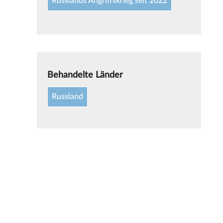
Russlands Angriffskrieg seit 2022
Behandelte Länder
Russland