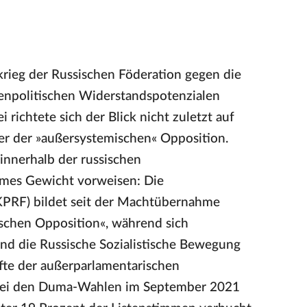
rieg der Russischen Föderation gegen die
nnenpolitischen Widerstandspotenzialen
 richtete sich der Blick nicht zuletzt auf
der der »außersystemischen« Opposition.
innerhalb der russischen
ames Gewicht vorweisen: Die
KPRF) bildet seit der Machtübernahme
ischen Opposition«, während sich
 und die Russische Sozialistische Bewegung
räfte der außerparlamentarischen
. Bei den Duma-Wahlen im September 2021