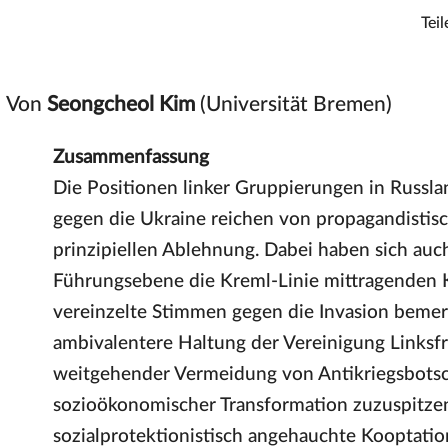
Teil
Von
Seongcheol Kim
(Universität Bremen)
Zusammenfassung
Die Positionen linker Gruppierungen in Russla
gegen die Ukraine reichen von propagandistisc
prinzipiellen Ablehnung. Dabei haben sich auc
Führungsebene die Kreml-Linie mittragenden 
vereinzelte Stimmen gegen die Invasion bemer
ambivalentere Haltung der Vereinigung Linksfr
weitgehender Vermeidung von Antikriegsbotsc
sozioökonomischer Transformation zuzuspitzen
sozialprotektionistisch angehauchte Kooptati