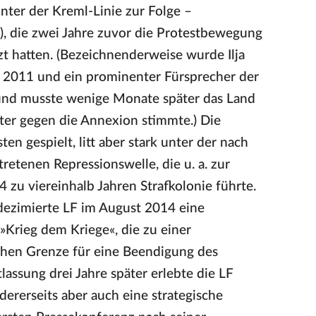
ter der Kreml-Linie zur Folge –
), die zwei Jahre zuvor die Protestbewegung
zt hatten. (Bezeichnenderweise wurde Ilja
 2011 und ein prominenter Fürsprecher der
 und musste wenige Monate später das Land
ter gegen die Annexion stimmte.) Die
ten gespielt, litt aber stark unter der nach
retenen Repressionswelle, die u. a. zur
 zu viereinhalb Jahren Strafkolonie führte.
dezimierte LF im August 2014 eine
»Krieg dem Kriege«, die zu einer
chen Grenze für eine Beendigung des
lassung drei Jahre später erlebte die LF
dererseits aber auch eine strategische