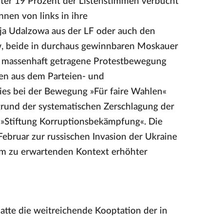
unter 19 Prozent der Listenstimmen verbucht
nen von links in ihre
ja Udalzowa aus der LF oder auch den
, beide in durchaus gewinnbaren Moskauer
ne massenhaft getragene Protestbewegung
gen aus dem Parteien- und
es bei der Bewegung »Für faire Wahlen«
grund der systematischen Zerschlagung der
 »Stiftung Korruptionsbekämpfung«. Die
Februar zur russischen Invasion der Ukraine
 im zu erwartenden Kontext erhöhter
atte die weitreichende Kooptation der in