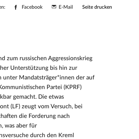
en:
Facebook
E-Mail
Seite drucken
nd zum russischen Aggressionskrieg
her Unterstützung bis hin zur
h unter Mandatsträger*innen der auf
Kommunistischen Partei (KPRF)
kbar gemacht. Die etwas
ont (LF) zeugt vom Versuch, bei
haften die Forderung nach
, was aber für
onsversuche durch den Kreml