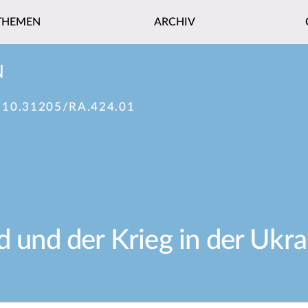
THEMEN
ARCHIV
N
:
10.31205/RA.424.01
d und der Krieg in der Ukra