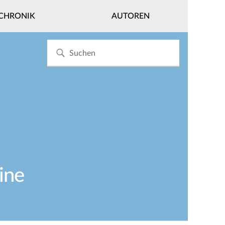
CHRONIK
AUTOREN
ine