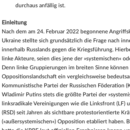
durchaus anfällig ist.
Einleitung
Nach dem am 24. Februar 2022 begonnene Angriffsk
Ukraine stellte sich grundsätzlich die Frage nach i
innerhalb Russlands gegen die Kriegsführung. Hierbei
linke Akteure, seien dies jene der »systemischen« o
Denn linke Gruppierungen im breiten Sinne können 
Oppositionslandschaft ein vergleichsweise bedeuts
Kommunistische Partei der Russischen Föderation (
Wladimir Putins stets die größte Partei der »system
linksradikale Vereinigungen wie die Linksfront (LF)
(RSD) seit Jahren als sichtbare protestorientierte K
(»außersystemischen«) Opposition etabliert haben