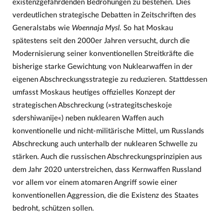
existenzgefährdenden Bedrohungen zu bestehen. Dies
verdeutlichen strategische Debatten in Zeitschriften des
Generalstabs wie
Woennaja Mysl
. So hat Moskau
spätestens seit den 2000er Jahren versucht, durch die
Modernisierung seiner konventionellen Streitkräfte die
bisherige starke Gewichtung von Nuklearwaffen in der
eigenen Abschreckungsstrategie zu reduzieren. Stattdessen
umfasst Moskaus heutiges offizielles Konzept der
strategischen Abschreckung (»strategitscheskoje
sdershiwanije«) neben nuklearen Waffen auch
konventionelle und nicht-militärische Mittel, um Russlands
Abschreckung auch unterhalb der nuklearen Schwelle zu
stärken. Auch die russischen Abschreckungsprinzipien aus
dem Jahr 2020 unterstreichen, dass Kernwaffen Russland
vor allem vor einem atomaren Angriff sowie einer
konventionellen Aggression, die die Existenz des Staates
bedroht, schützen sollen.