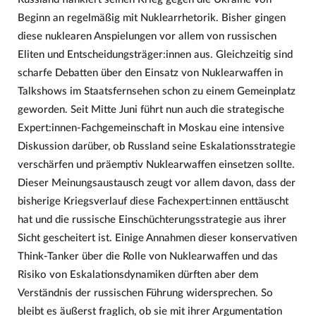
Beginn an regelmäßig mit Nuklearrhetorik. Bisher gingen
diese nuklearen Anspielungen vor allem von russischen
Eliten und Entscheidungsträger:innen aus. Gleichzeitig sind
scharfe Debatten über den Einsatz von Nuklearwaffen in
Talkshows im Staatsfernsehen schon zu einem Gemeinplatz
geworden. Seit Mitte Juni führt nun auch die strategische
Expert:innen-Fachgemeinschaft in Moskau eine intensive
Diskussion darüber, ob Russland seine Eskalationsstrategie
verschärfen und präemptiv Nuklearwaffen einsetzen sollte.
Dieser Meinungsaustausch zeugt vor allem davon, dass der
bisherige Kriegsverlauf diese Fachexpert:innen enttäuscht
hat und die russische Einschüchterungsstrategie aus ihrer
Sicht gescheitert ist. Einige Annahmen dieser konservativen
Think-Tanker über die Rolle von Nuklearwaffen und das
Risiko von Eskalationsdynamiken dürften aber dem
Verständnis der russischen Führung widersprechen. So
bleibt es äußerst fraglich, ob sie mit ihrer Argumentation