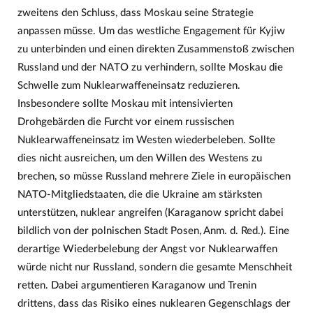
zweitens den Schluss, dass Moskau seine Strategie
anpassen müsse. Um das westliche Engagement für Kyjiw
zu unterbinden und einen direkten Zusammenstoß zwischen
Russland und der NATO zu verhindern, sollte Moskau die
Schwelle zum Nuklearwaffeneinsatz reduzieren.
Insbesondere sollte Moskau mit intensivierten
Drohgebärden die Furcht vor einem russischen
Nuklearwaffeneinsatz im Westen wiederbeleben. Sollte
dies nicht ausreichen, um den Willen des Westens zu
brechen, so müsse Russland mehrere Ziele in europäischen
NATO-Mitgliedstaaten, die die Ukraine am stärksten
unterstützen, nuklear angreifen (Karaganow spricht dabei
bildlich von der polnischen Stadt Posen, Anm. d. Red.). Eine
derartige Wiederbelebung der Angst vor Nuklearwaffen
würde nicht nur Russland, sondern die gesamte Menschheit
retten. Dabei argumentieren Karaganow und Trenin
drittens, dass das Risiko eines nuklearen Gegenschlags der