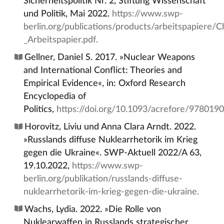
Sicherheitspolitik Nr. 2, Stiftung Wissenschaft
und Politik, Mai 2022.
https://www.swp-
berlin.org/publications/products/arbeitspapiere
_Arbeitspapier.pdf.
Gellner, Daniel S. 2017. »Nuclear Weapons
and International Conflict: Theories and
Empirical Evidence«, in: Oxford Research
Encyclopedia of
Politics,
https://doi.org/10.1093/acrefore/978019
Horovitz, Liviu und Anna Clara Arndt. 2022.
»Russlands diffuse Nuklearrhetorik im Krieg
gegen die Ukraine«. SWP-Aktuell 2022/A 63,
19.10.2022,
https://www.swp-
berlin.org/publikation/russlands-diffuse-
nuklearrhetorik-im-krieg-gegen-die-ukraine.
Wachs, Lydia. 2022. »Die Rolle von
Nuklearwaffen in Russlands strategischer