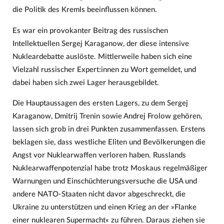
die Politik des Kremls beeinflussen können.
Es war ein provokanter Beitrag des russischen
Intellektuellen Sergej Karaganow, der diese intensive
Nukleardebatte auslöste. Mittlerweile haben sich eine
Vielzahl russischer Expert:innen zu Wort gemeldet, und
dabei haben sich zwei Lager herausgebildet.
Die Hauptaussagen des ersten Lagers, zu dem Sergej
Karaganow, Dmitrij Trenin sowie Andrej Frolow gehören,
lassen sich grob in drei Punkten zusammenfassen. Erstens
beklagen sie, dass westliche Eliten und Bevölkerungen die
Angst vor Nuklearwaffen verloren haben. Russlands
Nuklearwaffenpotenzial habe trotz Moskaus regelmäßiger
Warnungen und Einschüchterungsversuche die USA und
andere NATO-Staaten nicht davor abgeschreckt, die
Ukraine zu unterstützen und einen Krieg an der »Flanke
einer nuklearen Supermacht« zu führen. Daraus ziehen sie