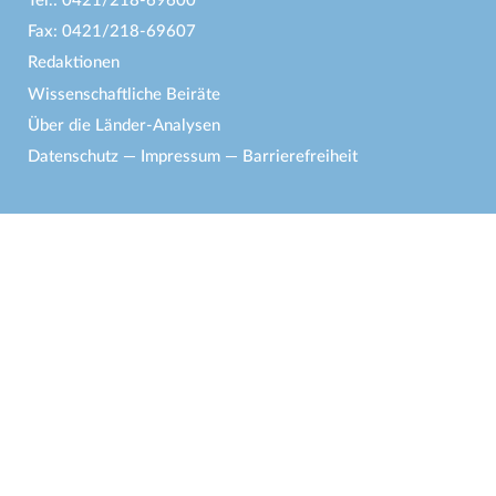
Tel.: 0421/218-69600
Fax: 0421/218-69607
Redaktionen
Wissenschaftliche Beiräte
Über die Länder-Analysen
Datenschutz
—
Impressum
—
Barrierefreiheit