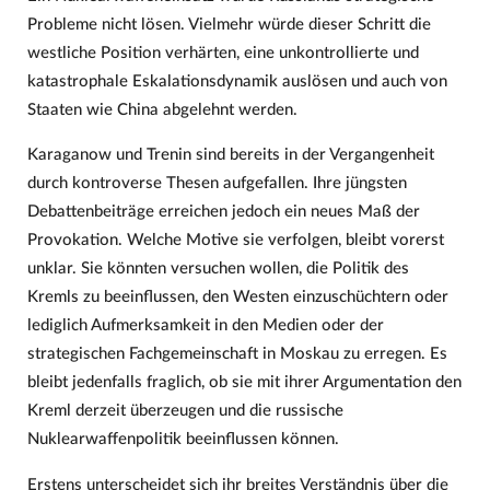
Probleme nicht lösen. Vielmehr würde dieser Schritt die
westliche Position verhärten, eine unkontrollierte und
katastrophale Eskalationsdynamik auslösen und auch von
Staaten wie China abgelehnt werden.
Karaganow und Trenin sind bereits in der Vergangenheit
durch kontroverse Thesen aufgefallen. Ihre jüngsten
Debattenbeiträge erreichen jedoch ein neues Maß der
Provokation. Welche Motive sie verfolgen, bleibt vorerst
unklar. Sie könnten versuchen wollen, die Politik des
Kremls zu beeinflussen, den Westen einzuschüchtern oder
lediglich Aufmerksamkeit in den Medien oder der
strategischen Fachgemeinschaft in Moskau zu erregen. Es
bleibt jedenfalls fraglich, ob sie mit ihrer Argumentation den
Kreml derzeit überzeugen und die russische
Nuklearwaffenpolitik beeinflussen können.
Erstens unterscheidet sich ihr breites Verständnis über die