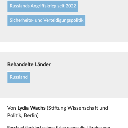
Russlands Angriffskrieg seit 2022
Sicherheits- und Verteidigungspolitik
Behandelte Länder
Russland
Von
Lydia Wachs
(Stiftung Wissenschaft und
Politik, Berlin)
Russland flankiert seinen Krieg gegen die Ukraine von