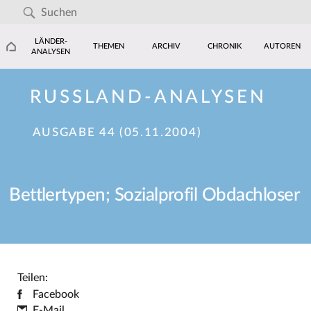
LÄNDER-
THEMEN
ARCHIV
CHRONIK
AUTOREN
ANALYSEN
RUSSLAND-ANALYSEN
AUSGABE 44 (05.11.2004)
Bettlertypen; Sozialprofil Obdachloser
Teilen:
Facebook
E-Mail