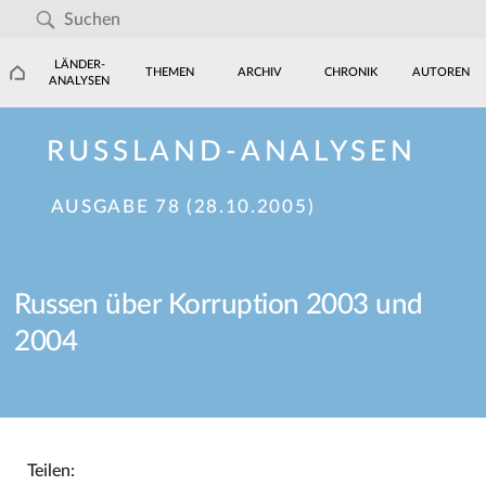
LÄNDER-
THEMEN
ARCHIV
CHRONIK
AUTOREN
ANALYSEN
RUSSLAND-ANALYSEN
AUSGABE 78 (28.10.2005)
Russen über Korruption 2003 und
2004
Teilen: