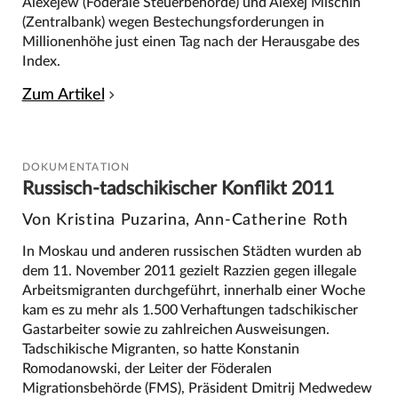
Alexejew (Föderale Steuerbehörde) und Alexej Mischin
(Zentralbank) wegen Bestechungsforderungen in
Millionenhöhe just einen Tag nach der Herausgabe des
Index.
Zum Artikel
DOKUMENTATION
Russisch-tadschikischer Konflikt 2011
Von Kristina Puzarina, Ann-Catherine Roth
In Moskau und anderen russischen Städten wurden ab
dem 11. November 2011 gezielt Razzien gegen illegale
Arbeitsmigranten durchgeführt, innerhalb einer Woche
kam es zu mehr als 1.500 Verhaftungen tadschikischer
Gastarbeiter sowie zu zahlreichen Ausweisungen.
Tadschikische Migranten, so hatte Konstanin
Romodanowski, der Leiter der Föderalen
Migrationsbehörde (FMS), Präsident Dmitrij Medwedew