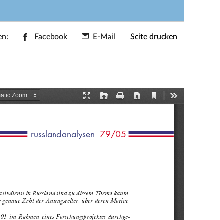
en:
Facebook
E-Mail
Seite drucken