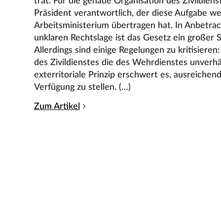
trat. Für die genaue Organisation des Zivildiens
Präsident verantwortlich, der diese Aufgabe 
Arbeitsministerium übertragen hat. In Anbetrac
unklaren Rechtslage ist das Gesetz ein großer S
Allerdings sind einige Regelungen zu kritisieren
des Zivildienstes die des Wehrdienstes unverhä
exterritoriale Prinzip erschwert es, ausreichen
Verfügung zu stellen. (…)
Zum Artikel