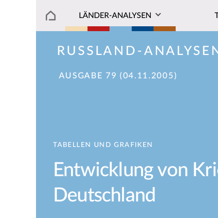
LÄNDER-ANALYSEN
RUSSLAND-ANALYSE
AUSGABE 79 (04.11.2005)
TABELLEN UND GRAFIKEN
Entwicklung von Kri
Deutschland