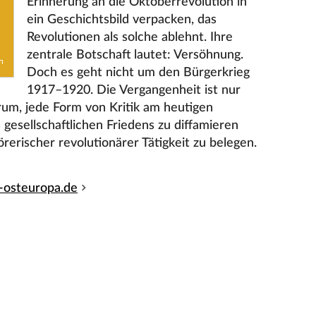
Erinnerung an die Oktoberrevolution in
ein Geschichtsbild verpacken, das
Revolutionen als solche ablehnt. Ihre
zentrale Botschaft lautet: Versöhnung.
Doch es geht nicht um den Bürgerkrieg
1917–1920. Die Vergangenheit ist nur
rum, jede Form von Kritik am heutigen
gesellschaftlichen Friedens zu diffamieren
rerischer revolutionärer Tätigkeit zu belegen.
t-osteuropa.de