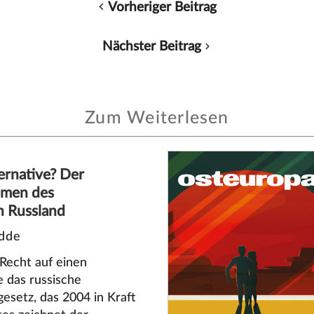
Vorheriger Beitrag
Nächster Beitrag
Zum Weiterlesen
ernative? Der
hmen des
in Russland
dde
Recht auf einen
e das russische
esetz, das 2004 in Kraft