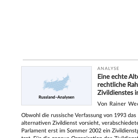
ANALYSE
Eine echte Alt
rechtliche Ra
Zivildienstes 
Von Rainer We
Obwohl die russische Verfassung von 1993 das 
alternativen Zivildienst vorsieht, verabschiedet
Parlament erst im Sommer 2002 ein Zivildienstg