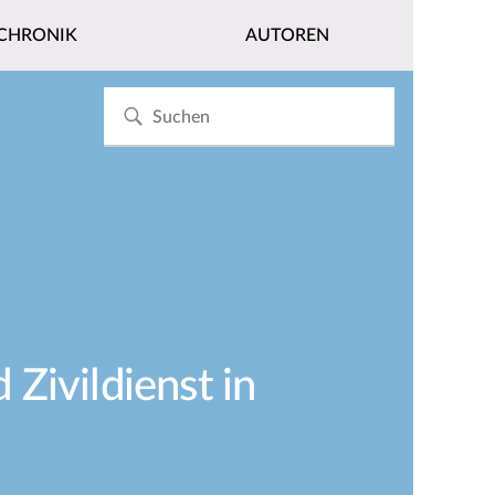
CHRONIK
AUTOREN
Zivildienst in