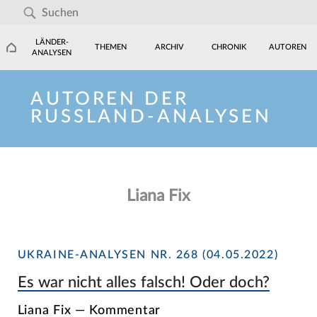
LÄNDER-
THEMEN
ARCHIV
CHRONIK
AUTOREN
ANALYSEN
AUTOREN DER
RUSSLAND-ANALYSEN
Liana Fix
UKRAINE-ANALYSEN NR. 268 (04.05.2022)
Es war nicht alles falsch! Oder doch?
Liana Fix — Kommentar