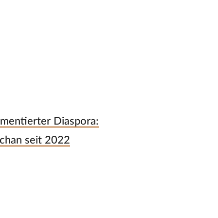
gmentierter Diaspora:
chan seit 2022