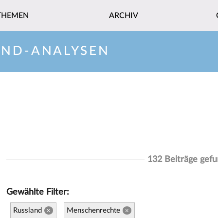
THEMEN
ARCHIV
AND-ANALYSEN
132 Beiträge gef
Gewählte Filter:
Russland
Menschenrechte
×
×