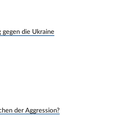
g gegen die Ukraine
echen der Aggression?