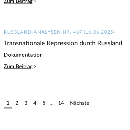
Zum Beitrag
RUSSLAND-ANALYSEN NR. 467 (16.06.2025)
Transnationale Repression durch Russland
Dokumentation
Zum Beitrag
1
2
3
4
5
…
14
Nächste