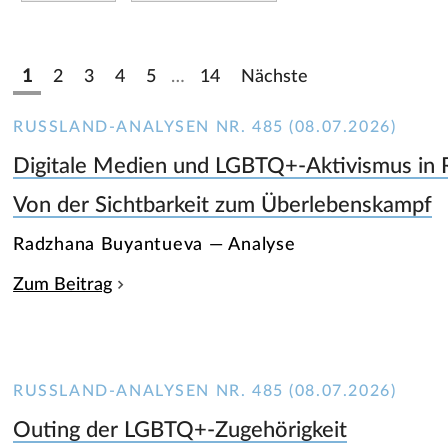
1
2
3
4
5
…
14
Nächste
RUSSLAND-ANALYSEN NR. 485 (08.07.2026)
Digitale Medien und LGBTQ+-Aktivismus in 
Von der Sichtbarkeit zum Überlebenskampf
Radzhana Buyantueva — Analyse
Zum Beitrag
RUSSLAND-ANALYSEN NR. 485 (08.07.2026)
Outing der LGBTQ+-Zugehörigkeit