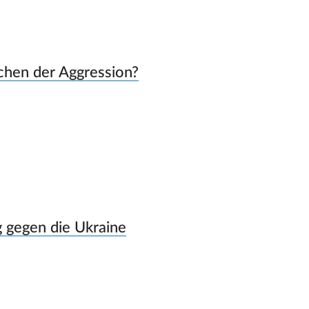
echen der Aggression?
g gegen die Ukraine