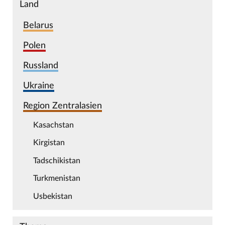
Land
Belarus
Polen
Russland
Ukraine
Region Zentralasien
Kasachstan
Kirgistan
Tadschikistan
Turkmenistan
Usbekistan