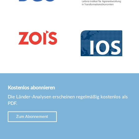
Kostenlos abonnieren
Die Länder-Analysen erscheinen regelmäßig kostenlos als
PDF.
Zum Abonnement