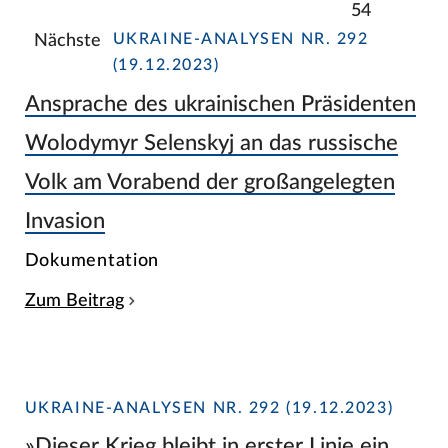
54
UKRAINE-ANALYSEN NR. 292
Nächste
(19.12.2023)
Ansprache des ukrainischen Präsidenten
Wolodymyr Selenskyj an das russische
Volk am Vorabend der großangelegten
Invasion
Dokumentation
Zum Beitrag
UKRAINE-ANALYSEN NR. 292 (19.12.2023)
»Dieser Krieg bleibt in erster Linie ein