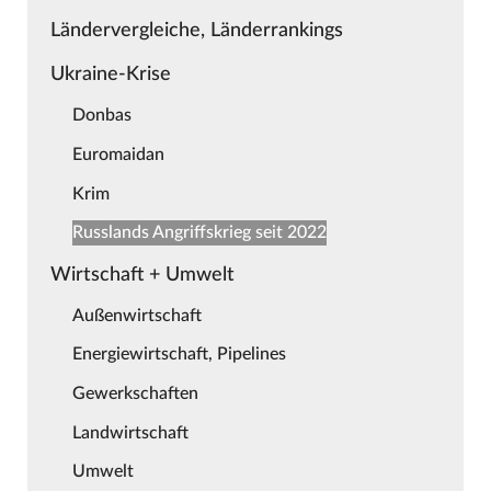
Ländervergleiche, Länderrankings
Ukraine-Krise
Donbas
Euromaidan
Krim
Russlands Angriffskrieg seit 2022
Wirtschaft + Umwelt
Außenwirtschaft
Energiewirtschaft, Pipelines
Gewerkschaften
Landwirtschaft
Umwelt