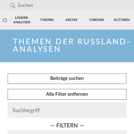
LÄNDER-
THEMEN
ARCHIV
CHRONIK
AUTOREN
ANALYSEN
THEMEN DER RUSSLAND-
ANALYSEN
Beiträge suchen
Alle Filter entfernen
— FILTERN —