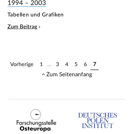
1994 – 2003
Tabellen und Grafiken
Zum Beitrag
Vorherige
1
…
3
4
5
6
7
Zum Seitenanfang