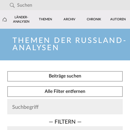
LÄNDER-
THEMEN
ARCHIV
CHRONIK
AUTOREN
ANALYSEN
THEMEN DER RUSSLAND-
ANALYSEN
Beiträge suchen
Alle Filter entfernen
— FILTERN —