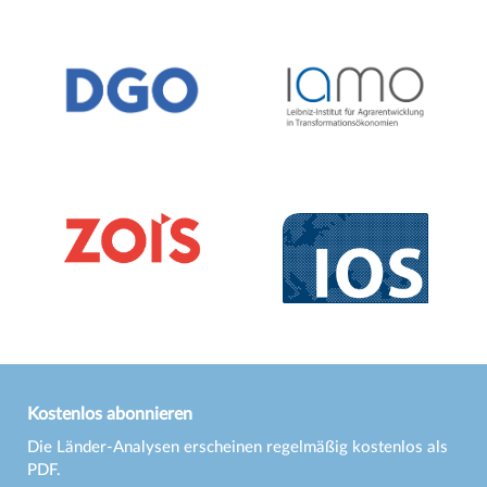
Kostenlos abonnieren
Die Länder-Analysen erscheinen regelmäßig kostenlos als
PDF.