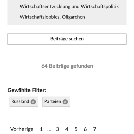
Wirtschaftsentwicklung und Wirtschaftspolitik
Wirtschaftslobbies, Oligarchen
Beiträge suchen
64 Beiträge gefunden
Gewählte Filter:
Russland
Parteien
×
×
Vorherige
1
…
3
4
5
6
7