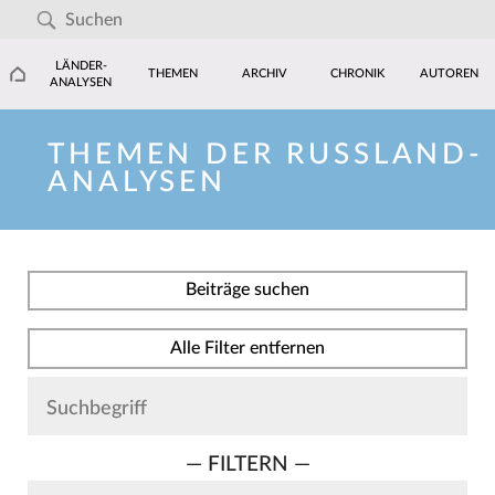
LÄNDER-
THEMEN
ARCHIV
CHRONIK
AUTOREN
ANALYSEN
THEMEN DER RUSSLAND-
ANALYSEN
Beiträge suchen
Alle Filter entfernen
— FILTERN —