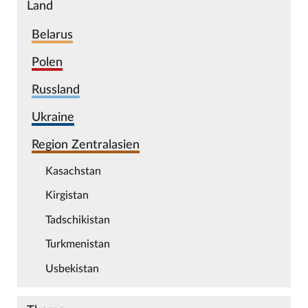
Land
Belarus
Polen
Russland
Ukraine
Region Zentralasien
Kasachstan
Kirgistan
Tadschikistan
Turkmenistan
Usbekistan