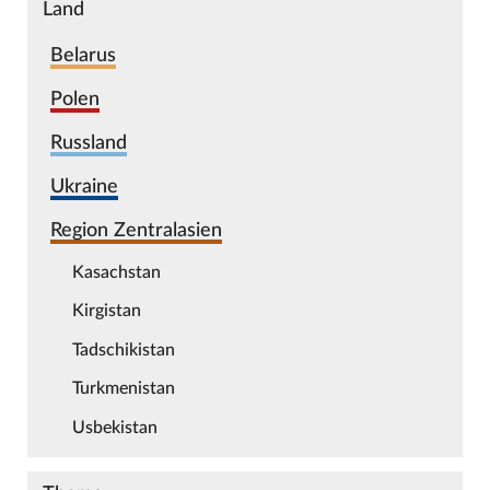
Land
Belarus
Polen
Russland
Ukraine
Region Zentralasien
Kasachstan
Kirgistan
Tadschikistan
Turkmenistan
Usbekistan