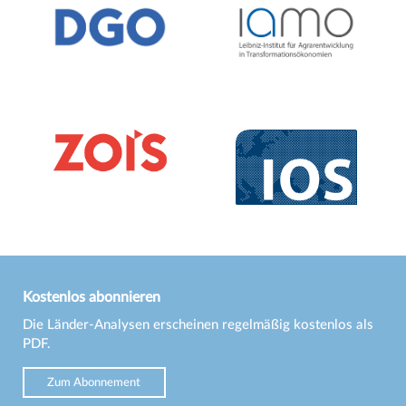
Kostenlos abonnieren
Die Länder-Analysen erscheinen regelmäßig kostenlos als
PDF.
Zum Abonnement