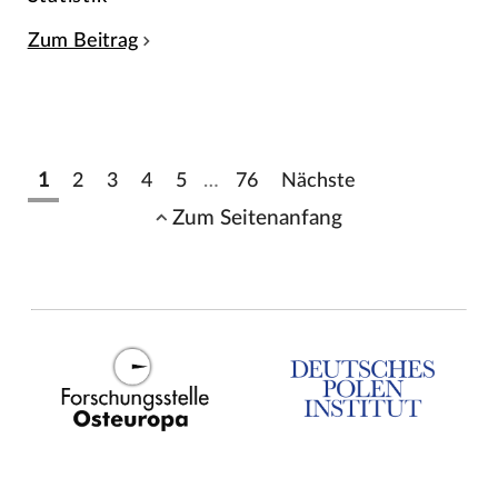
Zum Beitrag
1
2
3
4
5
…
76
Nächste
Zum Seitenanfang