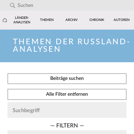
LÄNDER-
THEMEN
ARCHIV
CHRONIK
AUTOREN
ANALYSEN
THEMEN DER RUSSLAND-
ANALYSEN
Beiträge suchen
Alle Filter entfernen
— FILTERN —