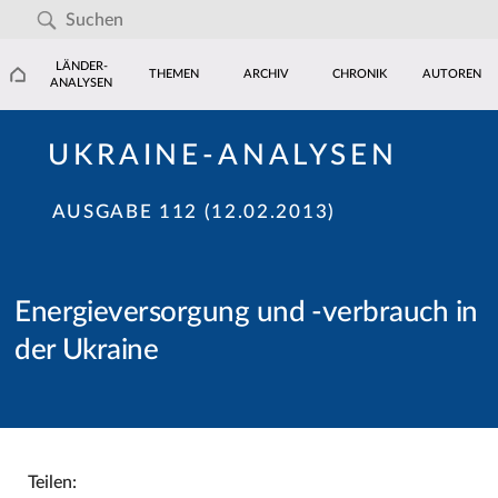
LÄNDER-
THEMEN
ARCHIV
CHRONIK
AUTOREN
ANALYSEN
UKRAINE-ANALYSEN
AUSGABE 112 (12.02.2013)
Energieversorgung und -verbrauch in
der Ukraine
Teilen: