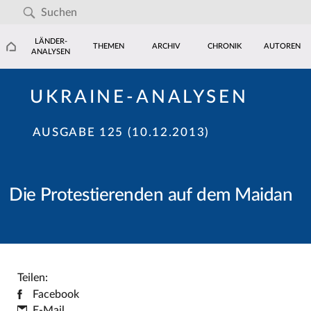
LÄNDER-
THEMEN
ARCHIV
CHRONIK
AUTOREN
ANALYSEN
UKRAINE-ANALYSEN
AUSGABE 125 (10.12.2013)
Die Protestierenden auf dem Maidan
Teilen:
Facebook
E-Mail