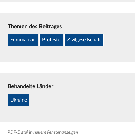
Themen des Beitrages
Euromaidan
Proteste
Zivilgesellschaft
Behandelte Länder
Ukraine
PDF-Datei in neuem Fenster anzeigen