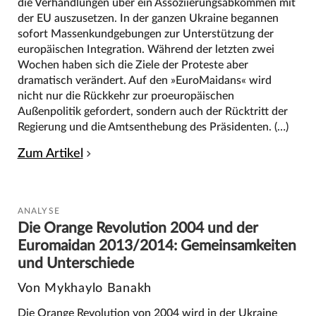
die Verhandlungen über ein Assoziierungsabkommen mit
der EU auszusetzen. In der ganzen Ukraine begannen
sofort Massenkundgebungen zur Unterstützung der
europäischen Integration. Während der letzten zwei
Wochen haben sich die Ziele der Proteste aber
dramatisch verändert. Auf den »EuroMaidans« wird
nicht nur die Rückkehr zur proeuropäischen
Außenpolitik gefordert, sondern auch der Rücktritt der
Regierung und die Amtsenthebung des Präsidenten. (…)
Zum Artikel
ANALYSE
Die Orange Revolution 2004 und der
Euromaidan 2013/2014: Gemeinsamkeiten
und Unterschiede
Von Mykhaylo Banakh
Die Orange Revolution von 2004 wird in der Ukraine