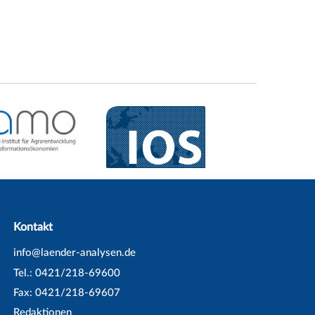
Kontakt
info@laender-analysen.de
Tel.: 0421/218-69600
Fax: 0421/218-69607
Redaktionen