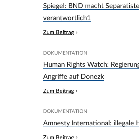
Spiegel: BND macht Separatist
verantwortlich1
Zum Beitrag
DOKUMENTATION
Human Rights Watch: Regierung
Angriffe auf Donezk
Zum Beitrag
DOKUMENTATION
Amnesty International: illegale
Zum Beitrag