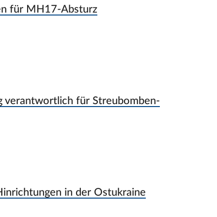
en für MH17-Absturz
 verantwortlich für Streubomben-
 Hinrichtungen in der Ostukraine