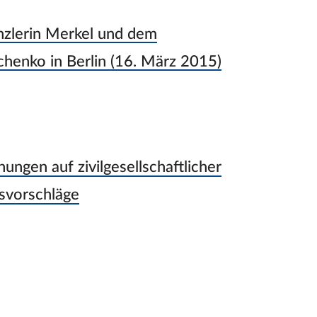
zlerin Merkel und dem
chenko in Berlin (16. März 2015)
ungen auf zivilgesellschaftlicher
svorschläge