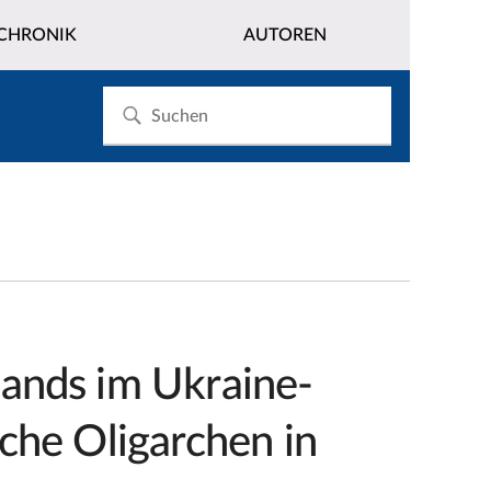
CHRONIK
AUTOREN
lands im Ukraine-
sche Oligarchen in