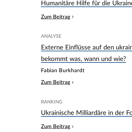
Humanitäre Hilfe für die Ukrai
Zum Beitrag
ANALYSE
Externe Einflüsse auf den ukra
bekommt was, wann und wie?
Fabian Burkhardt
Zum Beitrag
RANKING
Ukrainische Milliardäre in der F
Zum Beitrag