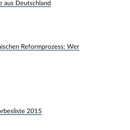
ne aus Deutschland
inischen Reformprozess: Wer
orbesliste 2015