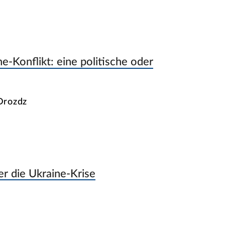
-Konflikt: eine politische oder
Drozdz
r die Ukraine-Krise