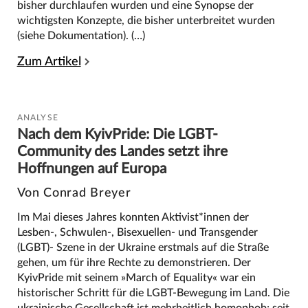
bisher durchlaufen wurden und eine Synopse der
wichtigsten Konzepte, die bisher unterbreitet wurden
(siehe Dokumentation). (…)
Zum Artikel
ANALYSE
Nach dem KyivPride: Die LGBT-
Community des Landes setzt ihre
Hoffnungen auf Europa
Von Conrad Breyer
Im Mai dieses Jahres konnten Aktivist*innen der
Lesben-, Schwulen-, Bisexuellen- und Transgender
(LGBT)- Szene in der Ukraine erstmals auf die Straße
gehen, um für ihre Rechte zu demonstrieren. Der
KyivPride mit seinem »March of Equality« war ein
historischer Schritt für die LGBT-Bewegung im Land. Die
ukrainische Gesellschaft ist mehrheitlich homophob; seit