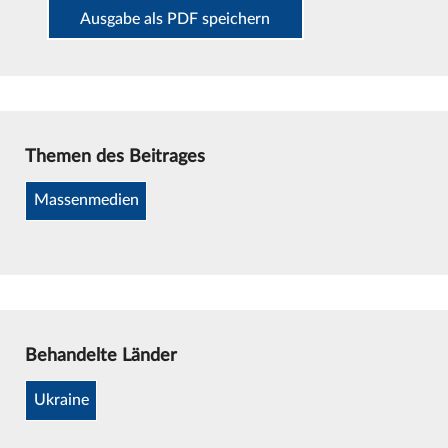
Ausgabe als PDF speichern
Themen des Beitrages
Massenmedien
Behandelte Länder
Ukraine