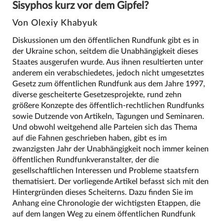
Sisyphos kurz vor dem Gipfel?
Von Olexiy Khabyuk
Diskussionen um den öffentlichen Rundfunk gibt es in
der Ukraine schon, seitdem die Unabhängigkeit dieses
Staates ausgerufen wurde. Aus ihnen resultierten unter
anderem ein verabschiedetes, jedoch nicht umgesetztes
Gesetz zum öffentlichen Rundfunk aus dem Jahre 1997,
diverse gescheiterte Gesetzesprojekte, rund zehn
größere Konzepte des öffentlich-rechtlichen Rundfunks
sowie Dutzende von Artikeln, Tagungen und Seminaren.
Und obwohl weitgehend alle Parteien sich das Thema
auf die Fahnen geschrieben haben, gibt es im
zwanzigsten Jahr der Unabhängigkeit noch immer keinen
öffentlichen Rundfunkveranstalter, der die
gesellschaftlichen Interessen und Probleme staatsfern
thematisiert. Der vorliegende Artikel befasst sich mit den
Hintergründen dieses Scheiterns. Dazu finden Sie im
Anhang eine Chronologie der wichtigsten Etappen, die
auf dem langen Weg zu einem öffentlichen Rundfunk