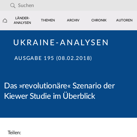
LÄNDER-
THEMEN
ARCHIV
CHRONIK
AUTOREN
ANALYSEN
UKRAINE-ANALYSEN
AUSGABE 195 (08.02.2018)
Das »revolutionäre« Szenario der
Kiewer Studie im Überblick
Teilen: