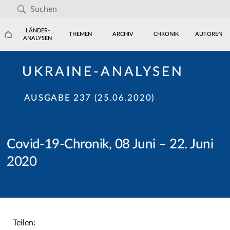
LÄNDER-
THEMEN
ARCHIV
CHRONIK
AUTOREN
ANALYSEN
UKRAINE-ANALYSEN
AUSGABE 237 (25.06.2020)
Covid-19-Chronik, 08 Juni – 22. Juni
2020
Teilen: