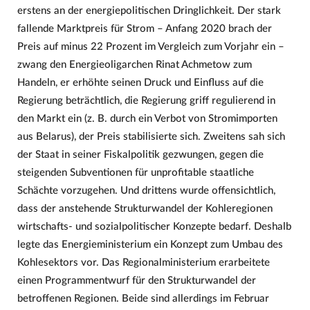
erstens an der energiepolitischen Dringlichkeit. Der stark
fallende Marktpreis für Strom – Anfang 2020 brach der
Preis auf minus 22 Prozent im Vergleich zum Vorjahr ein –
zwang den Energieoligarchen Rinat Achmetow zum
Handeln, er erhöhte seinen Druck und Einfluss auf die
Regierung beträchtlich, die Regierung griff regulierend in
den Markt ein (z. B. durch ein Verbot von Stromimporten
aus Belarus), der Preis stabilisierte sich. Zweitens sah sich
der Staat in seiner Fiskalpolitik gezwungen, gegen die
steigenden Subventionen für unprofitable staatliche
Schächte vorzugehen. Und drittens wurde offensichtlich,
dass der anstehende Strukturwandel der Kohleregionen
wirtschafts- und sozialpolitischer Konzepte bedarf. Deshalb
legte das Energieministerium ein Konzept zum Umbau des
Kohlesektors vor. Das Regionalministerium erarbeitete
einen Programmentwurf für den Strukturwandel der
betroffenen Regionen. Beide sind allerdings im Februar