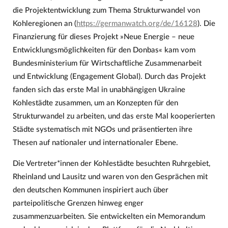
die Projektentwicklung zum Thema Strukturwandel von
Kohleregionen an (
https://germanwatch.org/de/16128
). Die
Finanzierung für dieses Projekt »Neue Energie – neue
Entwicklungsmöglichkeiten für den Donbas« kam vom
Bundesministerium für Wirtschaftliche Zusammenarbeit
und Entwicklung (Engagement Global). Durch das Projekt
fanden sich das erste Mal in unabhängigen Ukraine
Kohlestädte zusammen, um an Konzepten für den
Strukturwandel zu arbeiten, und das erste Mal kooperierten
Städte systematisch mit NGOs und präsentierten ihre
Thesen auf nationaler und internationaler Ebene.
Die Vertreter*innen der Kohlestädte besuchten Ruhrgebiet,
Rheinland und Lausitz und waren von den Gesprächen mit
den deutschen Kommunen inspiriert auch über
parteipolitische Grenzen hinweg enger
zusammenzuarbeiten. Sie entwickelten ein Memorandum