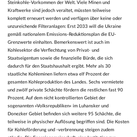
Steinkohle-Vorkommen der Welt. Viele Minen und
Kraftwerke sind jedoch veraltet, müssten teilweise
komplett erneuert werden und verfügen über keine oder
unzureichende Filteranlagen: Erst 2033 will die Ukraine
gemäß nationalem Emissions-Reduktionsplan die EU-
Grenzwerte einhalten. Bemerkenswert ist auch im
Kohlesektor die Verflechtung von Privat- und
Staatseigentum sowie die finanzielle Bürde, die sich
dadurch für den Staatshaushalt ergibt. Mehr als 30
staatliche Kohleminen liefern etwa elf Prozent der
gesamten Kohleproduktion des Landes. Sechs vermietete
und zwölf private Schächte fördern die restlichen fast 90
Prozent. Auf dem nicht kontrollierten Gebiet der
sogenannten »Volksrepubliken« im Luhansker und
Donezker Gebiet befinden sich weitere 95 Schächte, die
teilweise in physischer Auflösung begriffen sind. Die Kosten
für Kohleförderung und -verbrennung steigen zudem