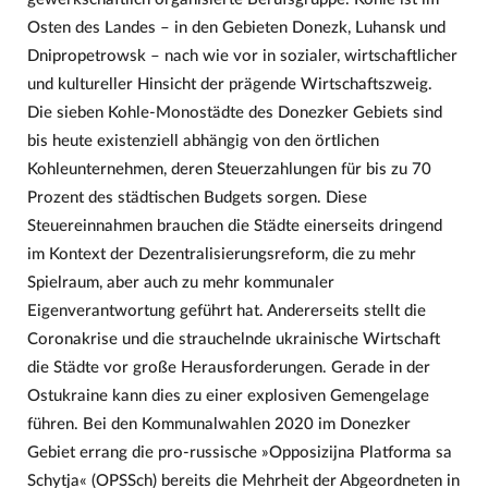
Osten des Landes – in den Gebieten Donezk, Luhansk und
Dnipropetrowsk – nach wie vor in sozialer, wirtschaftlicher
und kultureller Hinsicht der prägende Wirtschaftszweig.
Die sieben Kohle-Monostädte des Donezker Gebiets sind
bis heute existenziell abhängig von den örtlichen
Kohleunternehmen, deren Steuerzahlungen für bis zu 70
Prozent des städtischen Budgets sorgen. Diese
Steuereinnahmen brauchen die Städte einerseits dringend
im Kontext der Dezentralisierungsreform, die zu mehr
Spielraum, aber auch zu mehr kommunaler
Eigenverantwortung geführt hat. Andererseits stellt die
Coronakrise und die strauchelnde ukrainische Wirtschaft
die Städte vor große Herausforderungen. Gerade in der
Ostukraine kann dies zu einer explosiven Gemengelage
führen. Bei den Kommunalwahlen 2020 im Donezker
Gebiet errang die pro-russische »Opposizijna Platforma sa
Schytja« (OPSSch) bereits die Mehrheit der Abgeordneten in