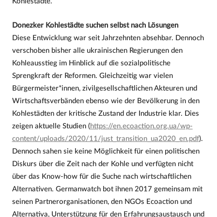
Kohlestädte.
Donezker Kohlestädte suchen selbst nach Lösungen
Diese Entwicklung war seit Jahrzehnten absehbar. Dennoch
verschoben bisher alle ukrainischen Regierungen den
Kohleausstieg im Hinblick auf die sozialpolitische
Sprengkraft der Reformen. Gleichzeitig war vielen
Bürgermeister*innen, zivilgesellschaftlichen Akteuren und
Wirtschaftsverbänden ebenso wie der Bevölkerung in den
Kohlestädten der kritische Zustand der Industrie klar. Dies
zeigen aktuelle Studien (
https://en.ecoaction.org.ua/wp-
content/uploads/2020/11/just_transition_ua2020_en.pdf
).
Dennoch sahen sie keine Möglichkeit für einen politischen
Diskurs über die Zeit nach der Kohle und verfügten nicht
über das Know-how für die Suche nach wirtschaftlichen
Alternativen. Germanwatch bot ihnen 2017 gemeinsam mit
seinen Partnerorganisationen, den NGOs Ecoaction und
Alternativa, Unterstützung für den Erfahrungsaustausch und