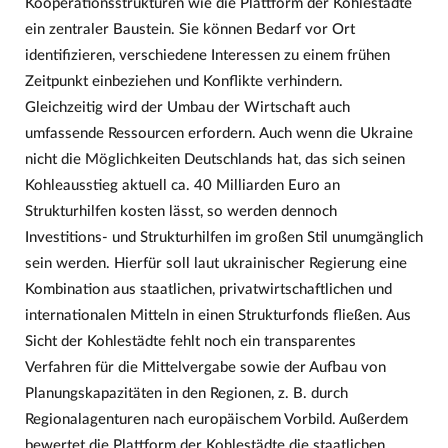
Kooperationsstrukturen wie die Plattform der Kohlestädte
ein zentraler Baustein. Sie können Bedarf vor Ort
identifizieren, verschiedene Interessen zu einem frühen
Zeitpunkt einbeziehen und Konflikte verhindern.
Gleichzeitig wird der Umbau der Wirtschaft auch
umfassende Ressourcen erfordern. Auch wenn die Ukraine
nicht die Möglichkeiten Deutschlands hat, das sich seinen
Kohleausstieg aktuell ca. 40 Milliarden Euro an
Strukturhilfen kosten lässt, so werden dennoch
Investitions- und Strukturhilfen im großen Stil unumgänglich
sein werden. Hierfür soll laut ukrainischer Regierung eine
Kombination aus staatlichen, privatwirtschaftlichen und
internationalen Mitteln in einen Strukturfonds fließen. Aus
Sicht der Kohlestädte fehlt noch ein transparentes
Verfahren für die Mittelvergabe sowie der Aufbau von
Planungskapazitäten in den Regionen, z. B. durch
Regionalagenturen nach europäischem Vorbild. Außerdem
bewertet die Plattform der Kohlestädte die staatlichen