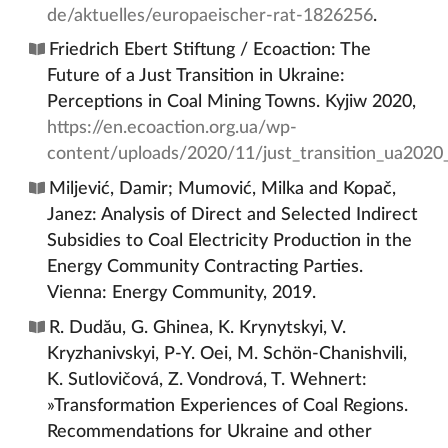
de/aktuelles/europaeischer-rat-1826256
.
Friedrich Ebert Stiftung / Ecoaction: The
Future of a Just Transition in Ukraine:
Perceptions in Coal Mining Towns. Kyjiw 2020,
https://en.ecoaction.org.ua/wp-
content/uploads/2020/11/just_transition_ua2020
Miljević, Damir; Mumović, Milka and Kopač,
Janez: Analysis of Direct and Selected Indirect
Subsidies to Coal Electricity Production in the
Energy Community Contracting Parties.
Vienna: Energy Community, 2019.
R. Dudău, G. Ghinea, K. Krynytskyi, V.
Kryzhanivskyi, P-Y. Oei, M. Schön-Chanishvili,
K. Sutlovičová, Z. Vondrová, T. Wehnert:
»Transformation Experiences of Coal Regions.
Recommendations for Ukraine and other