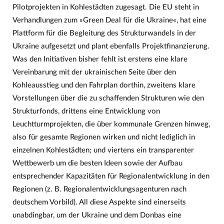
Pilotprojekten in Kohlestädten zugesagt. Die EU steht in
Verhandlungen zum »Green Deal für die Ukraine«, hat eine
Plattform für die Begleitung des Strukturwandels in der
Ukraine aufgesetzt und plant ebenfalls Projektfinanzierung.
Was den Initiativen bisher fehlt ist erstens eine klare
Vereinbarung mit der ukrainischen Seite über den
Kohleausstieg und den Fahrplan dorthin, zweitens klare
Vorstellungen über die zu schaffenden Strukturen wie den
Strukturfonds, drittens eine Entwicklung von
Leuchtturmprojekten, die über kommunale Grenzen hinweg,
also für gesamte Regionen wirken und nicht lediglich in
einzelnen Kohlestädten; und viertens ein transparenter
Wettbewerb um die besten Ideen sowie der Aufbau
entsprechender Kapazitäten für Regionalentwicklung in den
Regionen (z. B. Regionalentwicklungsagenturen nach
deutschem Vorbild). All diese Aspekte sind einerseits
unabdingbar, um der Ukraine und dem Donbas eine