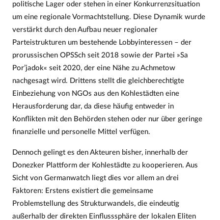
politische Lager oder stehen in einer Konkurrenzsituation
um eine regionale Vormachtstellung. Diese Dynamik wurde
verstärkt durch den Aufbau neuer regionaler
Parteistrukturen um bestehende Lobbyinteressen – der
prorussischen OPSSch seit 2018 sowie der Partei »Sa
Por’jadok« seit 2020, der eine Nähe zu Achmetow
nachgesagt wird. Drittens stellt die gleichberechtigte
Einbeziehung von NGOs aus den Kohlestädten eine
Herausforderung dar, da diese häufig entweder in
Konflikten mit den Behörden stehen oder nur über geringe
finanzielle und personelle Mittel verfügen.
Dennoch gelingt es den Akteuren bisher, innerhalb der
Donezker Plattform der Kohlestädte zu kooperieren. Aus
Sicht von Germanwatch liegt dies vor allem an drei
Faktoren: Erstens existiert die gemeinsame
Problemstellung des Strukturwandels, die eindeutig
außerhalb der direkten Einflusssphäre der lokalen Eliten