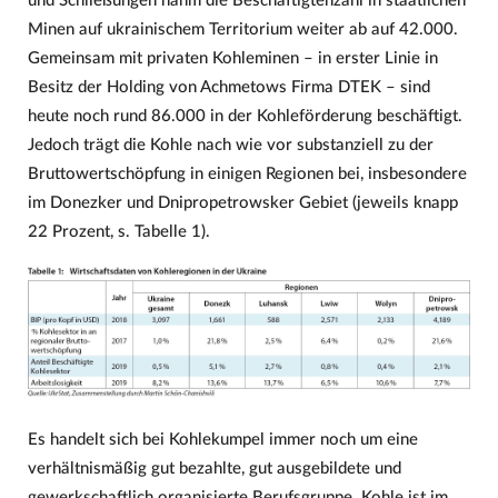
und Schließungen nahm die Beschäftigtenzahl in staatlichen
Minen auf ukrainischem Territorium weiter ab auf 42.000.
Gemeinsam mit privaten Kohleminen – in erster Linie in
Besitz der Holding von Achmetows Firma DTEK – sind
heute noch rund 86.000 in der Kohleförderung beschäftigt.
Jedoch trägt die Kohle nach wie vor substanziell zu der
Bruttowertschöpfung in einigen Regionen bei, insbesondere
im Donezker und Dnipropetrowsker Gebiet (jeweils knapp
22 Prozent, s. Tabelle 1).
Es handelt sich bei Kohlekumpel immer noch um eine
verhältnismäßig gut bezahlte, gut ausgebildete und
gewerkschaftlich organisierte Berufsgruppe. Kohle ist im