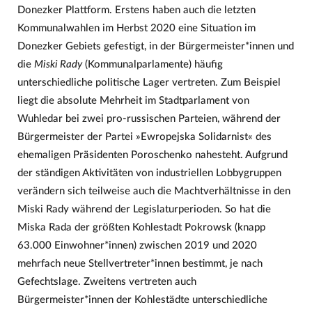
Donezker Plattform. Erstens haben auch die letzten
Kommunalwahlen im Herbst 2020 eine Situation im
Donezker Gebiets gefestigt, in der Bürgermeister*innen und
die
Miski Rady
(Kommunalparlamente) häufig
unterschiedliche politische Lager vertreten. Zum Beispiel
liegt die absolute Mehrheit im Stadtparlament von
Wuhledar bei zwei pro-russischen Parteien, während der
Bürgermeister der Partei »Ewropejska Solidarnist« des
ehemaligen Präsidenten Poroschenko nahesteht. Aufgrund
der ständigen Aktivitäten von industriellen Lobbygruppen
verändern sich teilweise auch die Machtverhältnisse in den
Miski Rady während der Legislaturperioden. So hat die
Miska Rada der größten Kohlestadt Pokrowsk (knapp
63.000 Einwohner*innen) zwischen 2019 und 2020
mehrfach neue Stellvertreter*innen bestimmt, je nach
Gefechtslage. Zweitens vertreten auch
Bürgermeister*innen der Kohlestädte unterschiedliche