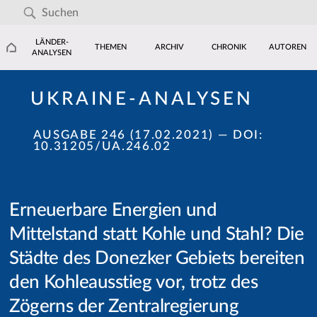
LÄNDER-
THEMEN
ARCHIV
CHRONIK
AUTOREN
ANALYSEN
UKRAINE-ANALYSEN
AUSGABE 246 (17.02.2021)
— DOI:
10.31205/UA.246.02
Erneuerbare Energien und
Mittelstand statt Kohle und Stahl? Die
Städte des Donezker Gebiets bereiten
den Kohleausstieg vor, trotz des
Zögerns der Zentralregierung