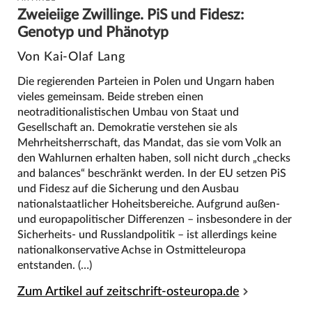
Zweieiige Zwillinge. PiS und Fidesz:
Genotyp und Phänotyp
Von Kai-Olaf Lang
Die regierenden Parteien in Polen und Ungarn haben
vieles gemeinsam. Beide streben einen
neotraditionalistischen Umbau von Staat und
Gesellschaft an. Demokratie verstehen sie als
Mehrheitsherrschaft, das Mandat, das sie vom Volk an
den Wahlurnen erhalten haben, soll nicht durch „checks
and balances“ beschränkt werden. In der EU setzen PiS
und Fidesz auf die Sicherung und den Ausbau
nationalstaatlicher Hoheitsbereiche. Aufgrund außen-
und europapolitischer Differenzen – insbesondere in der
Sicherheits- und Russlandpolitik – ist allerdings keine
nationalkonservative Achse in Ostmitteleuropa
entstanden. (…)
Zum Artikel auf zeitschrift-osteuropa.de