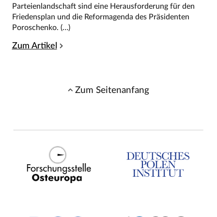
Parteienlandschaft sind eine Herausforderung für den
Friedensplan und die Reformagenda des Präsidenten
Poroschenko. (…)
Zum Artikel
Zum Seitenanfang