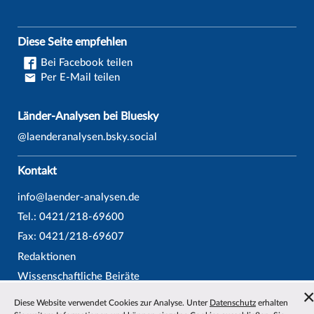
Diese Seite empfehlen
Bei Facebook teilen
Per E-Mail teilen
Länder-Analysen bei Bluesky
@laenderanalysen.bsky.social
Kontakt
info@laender-analysen.de
Tel.: 0421/218-69600
Fax: 0421/218-69607
Redaktionen
Wissenschaftliche Beiräte
Über die Länder-Analysen
Diese Website verwendet Cookies zur Analyse. Unter
Datenschutz
erhalten