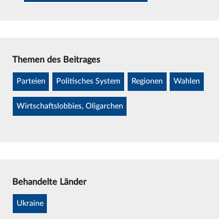
Themen des Beitrages
Parteien
Politisches System
Regionen
Wahlen
Wirtschaftslobbies, Oligarchen
Behandelte Länder
Ukraine