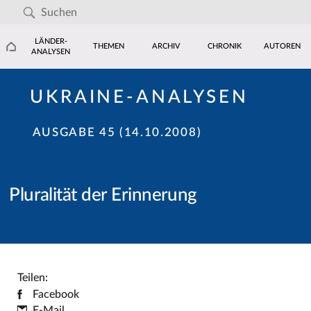
LÄNDER-
THEMEN
ARCHIV
CHRONIK
AUTOREN
ANALYSEN
UKRAINE-ANALYSEN
AUSGABE 45 (14.10.2008)
Pluralität der Erinnerung
Teilen:
Facebook
E-Mail