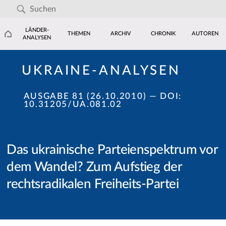
LÄNDER-
THEMEN
ARCHIV
CHRONIK
AUTOREN
ANALYSEN
UKRAINE-ANALYSEN
AUSGABE 81 (26.10.2010)
— DOI:
10.31205/UA.081.02
Das ukrainische Parteienspektrum vor
dem Wandel? Zum Aufstieg der
rechtsradikalen Freiheits-Partei