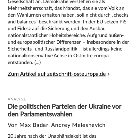
Gesellschaft an. Demokratie verstehen sie als
Mehrheitsherrschaft, das Mandat, das sie vom Volk an
den Wahlurnen erhalten haben, soll nicht durch „checks
and balances“ beschränkt werden. In der EU setzen PiS
und Fidesz auf die Sicherung und den Ausbau
nationalstaatlicher Hoheitsbereiche. Aufgrund außen-
und europapolitischer Differenzen – insbesondere in der
Sicherheits- und Russlandpolitik – ist allerdings keine
nationalkonservative Achse in Ostmitteleuropa
entstanden. (…)
Zum Artikel auf zeitschrift-osteuropa.de
ANALYSE
Die politischen Parteien der Ukraine vor
den Parlamentswahlen
Von Max Bader, Andrey Meleshevich
20 Jahre nach der Unabhängigkeit ist das