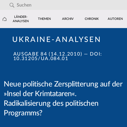
LÄNDER-
THEMEN
ARCHIV
CHRONIK
AUTOREN
ANALYSEN
UKRAINE-ANALYSEN
AUSGABE 84 (14.12.2010)
— DOI:
10.31205/UA.084.01
Neue politische Zersplitterung auf der
»Insel der Krimtataren«.
Radikalisierung des politischen
Programms?