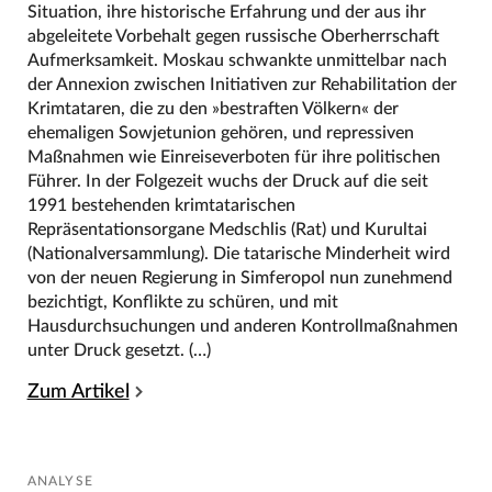
Situation, ihre historische Erfahrung und der aus ihr
abgeleitete Vorbehalt gegen russische Oberherrschaft
Aufmerksamkeit. Moskau schwankte unmittelbar nach
der Annexion zwischen Initiativen zur Rehabilitation der
Krimtataren, die zu den »bestraften Völkern« der
ehemaligen Sowjetunion gehören, und repressiven
Maßnahmen wie Einreiseverboten für ihre politischen
Führer. In der Folgezeit wuchs der Druck auf die seit
1991 bestehenden krimtatarischen
Repräsentationsorgane Medschlis (Rat) und Kurultai
(Nationalversammlung). Die tatarische Minderheit wird
von der neuen Regierung in Simferopol nun zunehmend
bezichtigt, Konflikte zu schüren, und mit
Hausdurchsuchungen und anderen Kontrollmaßnahmen
unter Druck gesetzt. (…)
Zum Artikel
ANALYSE