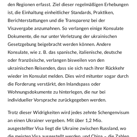
den Regionen erfasst. Ziel dieser regelmäßigen Erhebungen
ist, die Einhaltung einheitlicher Standards, Praktiken,
Berichterstattungen und die Transparenz bei der
Visavergabe anzumahnen. So verlangen einige Konsulate
Dokumente, die nur unter Verletzung der ukrainischen
Gesetzgebung beigebracht werden können. Andere
Konsulate, wie z. B. das spanische, italienische, deutsche
oder französische, verlangen bisweilen von den
ukrainischen Reisenden, dass sie sich nach ihrer Rückkehr
wieder im Konsulat melden. Dies wird mitunter sogar durch
die Forderung verstärkt, den Inlandspass oder
Wohnungsdokumente zu hinterlegen, die nur bei
individueller Vorsprache zurückgegeben werden.
Trotz dieser Widrigkeiten wird jedes zehnte Schengenvisum
an einen Ukrainer vergeben. Mit über 1,2 Mio.
ausgestellter Visa liegt die Ukraine zwischen Russland, wo
die meisten Visa ausgestellt werden, und China – die Zahlen