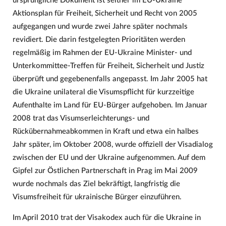
ursprüngliche Dokument ist seither im EU-Ukraine
Aktionsplan für Freiheit, Sicherheit und Recht von 2005
aufgegangen und wurde zwei Jahre später nochmals
revidiert. Die darin festgelegten Prioritäten werden
regelmäßig im Rahmen der EU-Ukraine Minister- und
Unterkommittee-Treffen für Freiheit, Sicherheit und Justiz
überprüft und gegebenenfalls angepasst. Im Jahr 2005 hat
die Ukraine unilateral die Visumspflicht für kurzzeitige
Aufenthalte im Land für EU-Bürger aufgehoben. Im Januar
2008 trat das Visumserleichterungs- und
Rückübernahmeabkommen in Kraft und etwa ein halbes
Jahr später, im Oktober 2008, wurde offiziell der Visadialog
zwischen der EU und der Ukraine aufgenommen. Auf dem
Gipfel zur Östlichen Partnerschaft in Prag im Mai 2009
wurde nochmals das Ziel bekräftigt, langfristig die
Visumsfreiheit für ukrainische Bürger einzuführen.
Im April 2010 trat der Visakodex auch für die Ukraine in