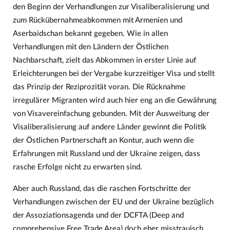
den Beginn der Verhandlungen zur Visaliberalisierung und
zum Rückübernahmeabkommen mit Armenien und
Aserbaidschan bekannt gegeben. Wie in allen
Verhandlungen mit den Ländern der Östlichen
Nachbarschaft, zielt das Abkommen in erster Linie auf
Erleichterungen bei der Vergabe kurzzeitiger Visa und stellt
das Prinzip der Reziprozität voran. Die Rücknahme
irregulärer Migranten wird auch hier eng an die Gewährung
von Visavereinfachung gebunden. Mit der Ausweitung der
Visaliberalisierung auf andere Länder gewinnt die Politik
der Östlichen Partnerschaft an Kontur, auch wenn die
Erfahrungen mit Russland und der Ukraine zeigen, dass
rasche Erfolge nicht zu erwarten sind.
Aber auch Russland, das die raschen Fortschritte der
Verhandlungen zwischen der EU und der Ukraine bezüglich
der Assoziationsagenda und der DCFTA (Deep and
comprehensive Free Trade Area) doch eher misstrauisch