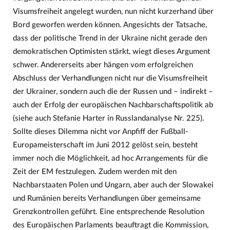
Visumsfreiheit angelegt wurden, nun nicht kurzerhand über
Bord geworfen werden können. Angesichts der Tatsache,
dass der politische Trend in der Ukraine nicht gerade den
demokratischen Optimisten stärkt, wiegt dieses Argument
schwer. Andererseits aber hängen vom erfolgreichen
Abschluss der Verhandlungen nicht nur die Visumsfreiheit
der Ukrainer, sondern auch die der Russen und – indirekt –
auch der Erfolg der europäischen Nachbarschaftspolitik ab
(siehe auch Stefanie Harter in Russlandanalyse Nr. 225).
Sollte dieses Dilemma nicht vor Anpfiff der Fußball-
Europameisterschaft im Juni 2012 gelöst sein, besteht
immer noch die Möglichkeit, ad hoc Arrangements für die
Zeit der EM festzulegen. Zudem werden mit den
Nachbarstaaten Polen und Ungarn, aber auch der Slowakei
und Rumänien bereits Verhandlungen über gemeinsame
Grenzkontrollen geführt. Eine entsprechende Resolution
des Europäischen Parlaments beauftragt die Kommission,