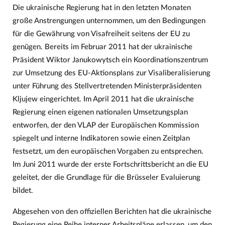
Die ukrainische Regierung hat in den letzten Monaten
große Anstrengungen unternommen, um den Bedingungen
für die Gewährung von Visafreiheit seitens der EU zu
genügen. Bereits im Februar 2011 hat der ukrainische
Präsident Wiktor Janukowytsch ein Koordinationszentrum
zur Umsetzung des EU-Aktionsplans zur Visaliberalisierung
unter Führung des Stellvertretenden Ministerpräsidenten
Kljujew eingerichtet. Im April 2011 hat die ukrainische
Regierung einen eigenen nationalen Umsetzungsplan
entworfen, der den VLAP der Europäischen Kommission
spiegelt und interne Indikatoren sowie einen Zeitplan
festsetzt, um den europäischen Vorgaben zu entsprechen.
Im Juni 2011 wurde der erste Fortschrittsbericht an die EU
geleitet, der die Grundlage für die Brüsseler Evaluierung
bildet.
Abgesehen von den offiziellen Berichten hat die ukrainische
Regierung eine Reihe interner Arbeitspläne erlassen, um den