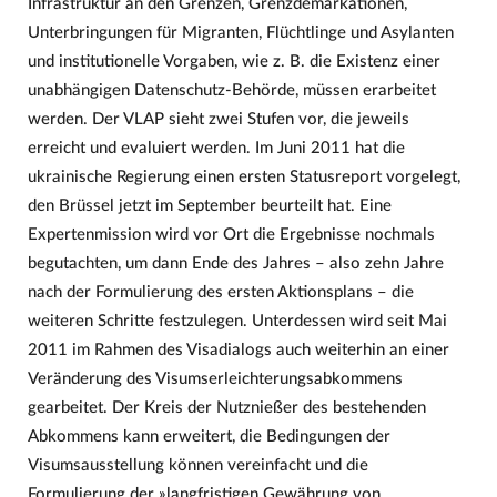
Infrastruktur an den Grenzen, Grenzdemarkationen,
Unterbringungen für Migranten, Flüchtlinge und Asylanten
und institutionelle Vorgaben, wie z. B. die Existenz einer
unabhängigen Datenschutz-Behörde, müssen erarbeitet
werden. Der VLAP sieht zwei Stufen vor, die jeweils
erreicht und evaluiert werden. Im Juni 2011 hat die
ukrainische Regierung einen ersten Statusreport vorgelegt,
den Brüssel jetzt im September beurteilt hat. Eine
Expertenmission wird vor Ort die Ergebnisse nochmals
begutachten, um dann Ende des Jahres – also zehn Jahre
nach der Formulierung des ersten Aktionsplans – die
weiteren Schritte festzulegen. Unterdessen wird seit Mai
2011 im Rahmen des Visadialogs auch weiterhin an einer
Veränderung des Visumserleichterungsabkommens
gearbeitet. Der Kreis der Nutznießer des bestehenden
Abkommens kann erweitert, die Bedingungen der
Visumsausstellung können vereinfacht und die
Formulierung der »langfristigen Gewährung von