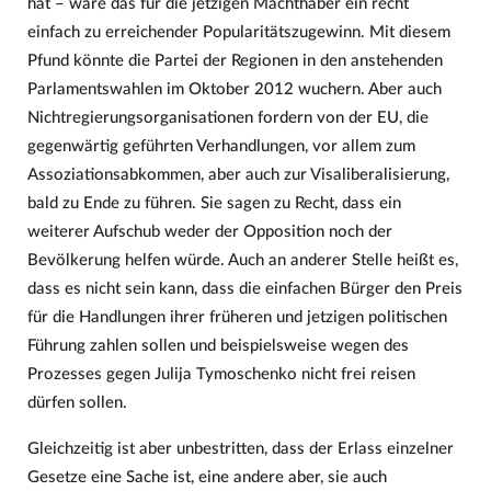
hat – wäre das für die jetzigen Machthaber ein recht
einfach zu erreichender Popularitätszugewinn. Mit diesem
Pfund könnte die Partei der Regionen in den anstehenden
Parlamentswahlen im Oktober 2012 wuchern. Aber auch
Nichtregierungsorganisationen fordern von der EU, die
gegenwärtig geführten Verhandlungen, vor allem zum
Assoziationsabkommen, aber auch zur Visaliberalisierung,
bald zu Ende zu führen. Sie sagen zu Recht, dass ein
weiterer Aufschub weder der Opposition noch der
Bevölkerung helfen würde. Auch an anderer Stelle heißt es,
dass es nicht sein kann, dass die einfachen Bürger den Preis
für die Handlungen ihrer früheren und jetzigen politischen
Führung zahlen sollen und beispielsweise wegen des
Prozesses gegen Julija Tymoschenko nicht frei reisen
dürfen sollen.
Gleichzeitig ist aber unbestritten, dass der Erlass einzelner
Gesetze eine Sache ist, eine andere aber, sie auch