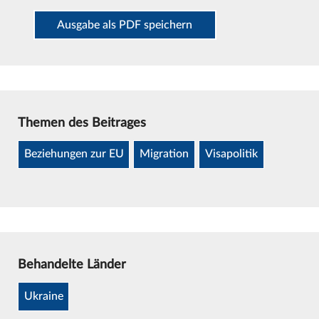
Ausgabe als PDF speichern
Themen des Beitrages
Beziehungen zur EU
Migration
Visapolitik
Behandelte Länder
Ukraine