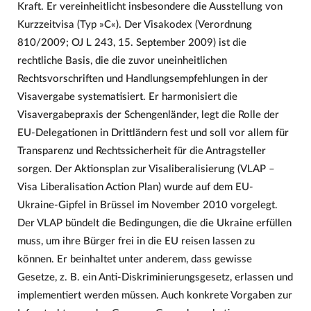
Kraft. Er vereinheitlicht insbesondere die Ausstellung von
Kurzzeitvisa (Typ »C«). Der Visakodex (Verordnung
810/2009; OJ L 243, 15. September 2009) ist die
rechtliche Basis, die die zuvor uneinheitlichen
Rechtsvorschriften und Handlungsempfehlungen in der
Visavergabe systematisiert. Er harmonisiert die
Visavergabepraxis der Schengenländer, legt die Rolle der
EU-Delegationen in Drittländern fest und soll vor allem für
Transparenz und Rechtssicherheit für die Antragsteller
sorgen. Der Aktionsplan zur Visaliberalisierung (VLAP –
Visa Liberalisation Action Plan) wurde auf dem EU-
Ukraine-Gipfel in Brüssel im November 2010 vorgelegt.
Der VLAP bündelt die Bedingungen, die die Ukraine erfüllen
muss, um ihre Bürger frei in die EU reisen lassen zu
können. Er beinhaltet unter anderem, dass gewisse
Gesetze, z. B. ein Anti-Diskriminierungsgesetz, erlassen und
implementiert werden müssen. Auch konkrete Vorgaben zur