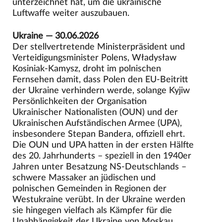
unterzeichnet hat, um die ukrainische
Luftwaffe weiter auszubauen.
Ukraine — 30.06.2026
Der stellvertretende Ministerpräsident und
Verteidigungsminister Polens, Władysław
Kosiniak-Kamysz, droht im polnischen
Fernsehen damit, dass Polen den EU-Beitritt
der Ukraine verhindern werde, solange Kyjiw
Persönlichkeiten der Organisation
Ukrainischer Nationalisten (OUN) und der
Ukrainischen Aufständischen Armee (UPA),
insbesondere Stepan Bandera, offiziell ehrt.
Die OUN und UPA hatten in der ersten Hälfte
des 20. Jahrhunderts – speziell in den 1940er
Jahren unter Besatzung NS-Deutschlands –
schwere Massaker an jüdischen und
polnischen Gemeinden in Regionen der
Westukraine verübt. In der Ukraine werden
sie hingegen vielfach als Kämpfer für die
Unabhängigkeit der Ukraine von Moskau