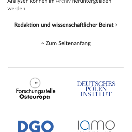
Analysen können im
Archiv
heruntergeladen
werden.
Redaktion und wissenschaftlicher Beirat
Zum Seitenanfang