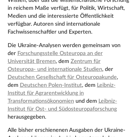
Wissen, über das die wissenschaftliche Forschung
in reichem Maße verfügt, für Politik, Wirtschaft,
Medien und die interessierte Öffentlichkeit
verfügbar. Autoren sind internationale
Fachwissenschaftler und Experten.
Die Ukraine-Analysen werden gemeinsam von
der
Forschungsstelle Osteuropa an der
Universität Bremen
, dem
Zentrum für
Osteuropa- und internationale Studien
, der
Deutschen Gesellschaft für Osteuropakunde
,
dem
Deutschen Polen-Institut
, dem
Leibniz-
Institut für Agrarentwicklung in
Transformationsökonomien
und dem
Leibniz-
Institut für Ost- und Südosteuropaforschung
herausgegeben.
Alle bisher erschienenen Ausgaben der Ukraine-