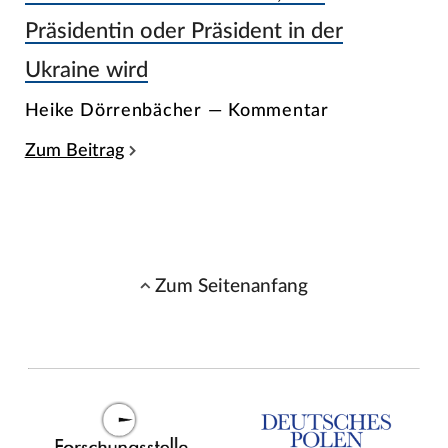
Präsidentin oder Präsident in der
Ukraine wird
Heike Dörrenbächer — Kommentar
Zum Beitrag
Zum Seitenanfang