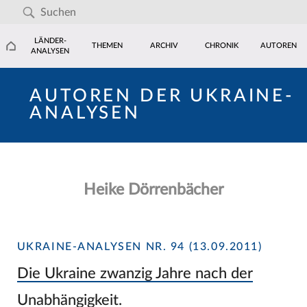
LÄNDER-
THEMEN
ARCHIV
CHRONIK
AUTOREN
ANALYSEN
AUTOREN DER UKRAINE-
ANALYSEN
Heike Dörrenbächer
UKRAINE-ANALYSEN NR. 94 (13.09.2011)
Die Ukraine zwanzig Jahre nach der
Unabhängigkeit.