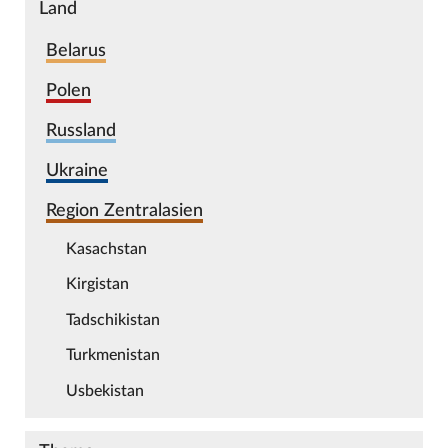
Land
Belarus
Polen
Russland
Ukraine
Region Zentralasien
Kasachstan
Kirgistan
Tadschikistan
Turkmenistan
Usbekistan