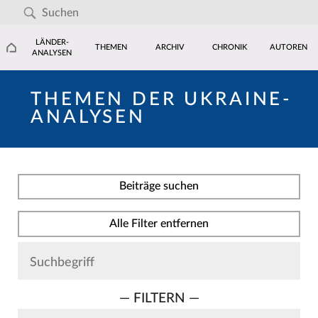
LÄNDER-
THEMEN
ARCHIV
CHRONIK
AUTOREN
ANALYSEN
THEMEN DER UKRAINE-
ANALYSEN
Beiträge suchen
Alle Filter entfernen
— FILTERN —