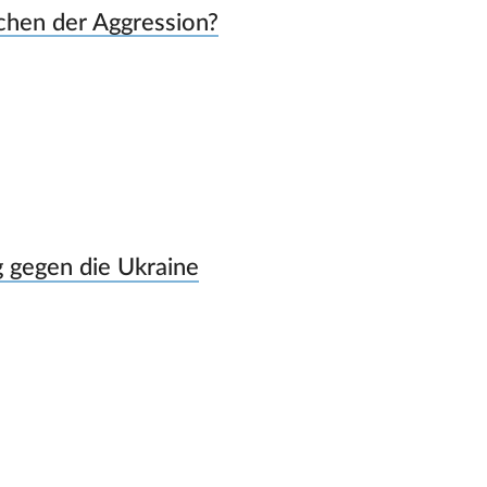
echen der Aggression?
g gegen die Ukraine