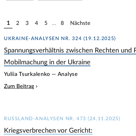
1
2
3
4
5
…
8
Nächste
UKRAINE-ANALYSEN NR. 324 (19.12.2025)
Spannungsverhältnis zwischen Rechten und P
Mobilmachung in der Ukraine
Yuliia Tsurkalenko — Analyse
Zum Beitrag
RUSSLAND-ANALYSEN NR. 473 (24.11.2025)
Kriegsverbrechen vor Gericht: