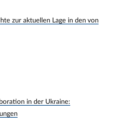
e zur aktuellen Lage in den von
oration in der Ukraine:
rungen