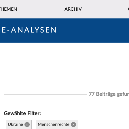
THEMEN
ARCHIV
NE-ANALYSEN
77 Beiträge gefu
Gewählte Filter:
Ukraine
Menschenrechte
×
×