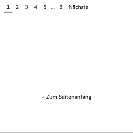
1
2
3
4
5
…
8
Nächste
Zum Seitenanfang