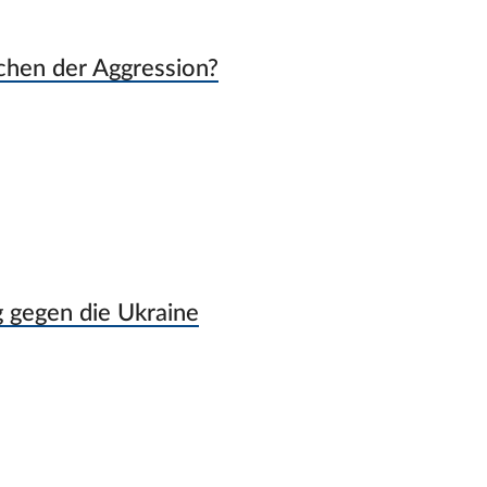
echen der Aggression?
g gegen die Ukraine