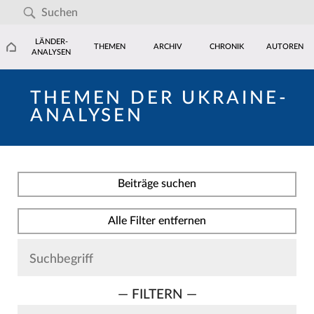
LÄNDER-
THEMEN
ARCHIV
CHRONIK
AUTOREN
ANALYSEN
THEMEN DER UKRAINE-
ANALYSEN
Beiträge suchen
Alle Filter entfernen
— FILTERN —