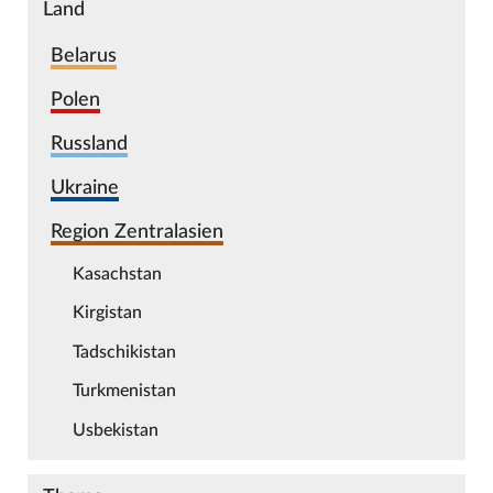
Land
Belarus
Polen
Russland
Ukraine
Region Zentralasien
Kasachstan
Kirgistan
Tadschikistan
Turkmenistan
Usbekistan