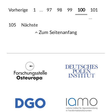
Vorherige
1
…
97
98
99
100
101
…
105
Nächste
Zum Seitenanfang