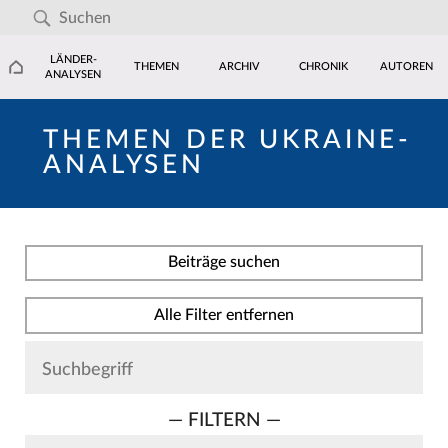
LÄNDER-
THEMEN
ARCHIV
CHRONIK
AUTOREN
ANALYSEN
THEMEN DER UKRAINE-
ANALYSEN
Beiträge suchen
Alle Filter entfernen
— FILTERN —