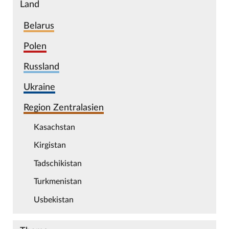
Land
Belarus
Polen
Russland
Ukraine
Region Zentralasien
Kasachstan
Kirgistan
Tadschikistan
Turkmenistan
Usbekistan