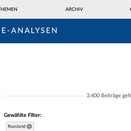
THEMEN
ARCHIV
NE-ANALYSEN
3.400 Beiträge ge
Gewählte Filter:
Russland
×