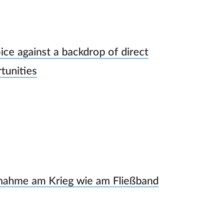
ce against a backdrop of direct
tunities
ilnahme am Krieg wie am Fließband