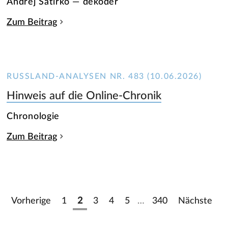
Andrej Satirko — dekoder
Zum Beitrag
RUSSLAND-ANALYSEN NR. 483 (10.06.2026)
Hinweis auf die Online-Chronik
Chronologie
Zum Beitrag
Vorherige
1
2
3
4
5
…
340
Nächste