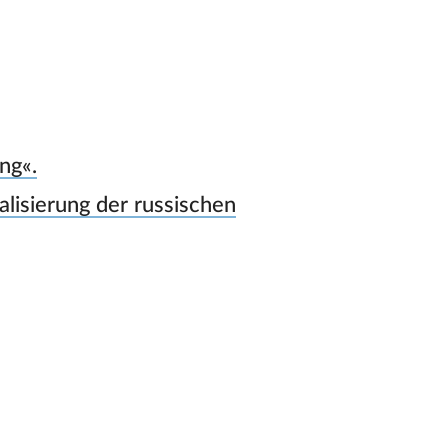
ng«.
alisierung der russischen