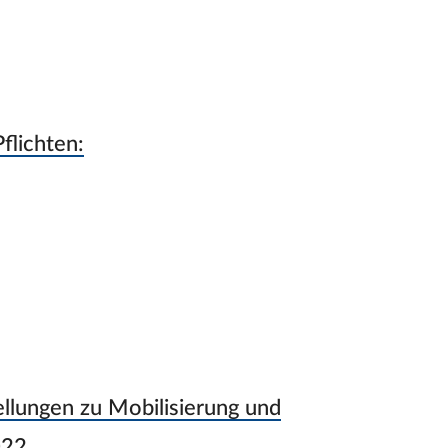
flichten:
llungen zu Mobilisierung und
022