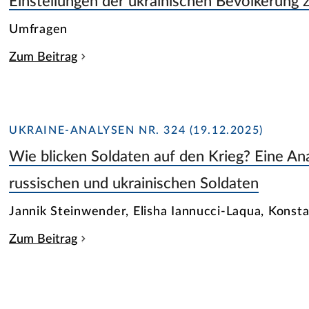
Einstellungen der ukrainischen Bevölkerung z
Umfragen
Zum Beitrag
UKRAINE-ANALYSEN NR. 324 (19.12.2025)
Wie blicken Soldaten auf den Krieg? Eine An
russischen und ukrainischen Soldaten
Jannik Steinwender, Elisha Iannucci-Laqua, Konst
Zum Beitrag