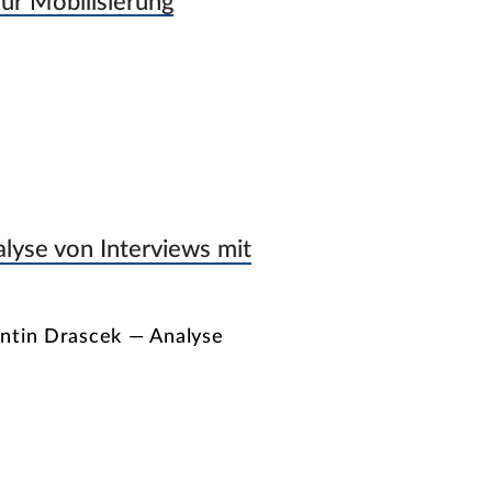
ur Mobilisierung
alyse von Interviews mit
antin Drascek — Analyse