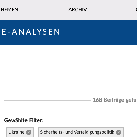
THEMEN
ARCHIV
NE-ANALYSEN
168 Beiträge gef
Gewählte Filter:
Ukraine
Sicherheits- und Verteidigungspolitik
×
×