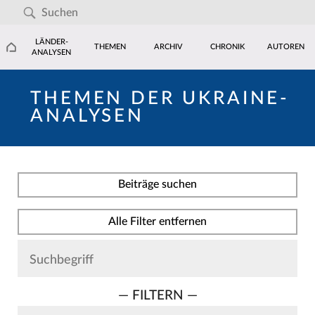
LÄNDER-
THEMEN
ARCHIV
CHRONIK
AUTOREN
ANALYSEN
THEMEN DER UKRAINE-
ANALYSEN
Beiträge suchen
Alle Filter entfernen
— FILTERN —