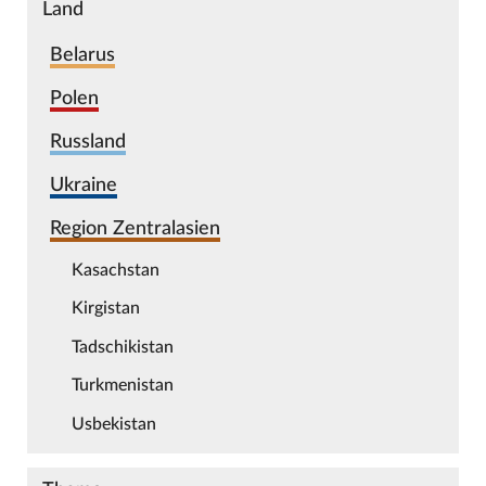
Land
Belarus
Polen
Russland
Ukraine
Region Zentralasien
Kasachstan
Kirgistan
Tadschikistan
Turkmenistan
Usbekistan